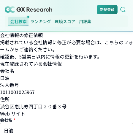
新規登録
会社検索
ランキング
環境スコア
用語集
会社情報の修正依頼
掲載されている会社情報に修正が必要な場合は、こちらのフォ
ームからご連絡ください。
確認後、5営業日以内に情報の更新を行います。
現在登録されている会社情報
会社名
日油
法人番号
1011001025967
住所
渋谷区恵比寿四丁目２０番３号
Web サイト
会社名
*