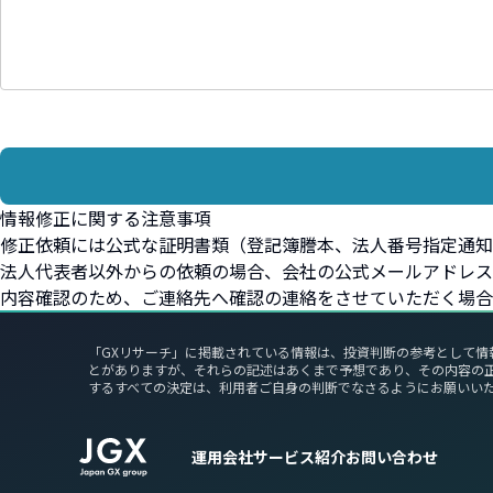
情報修正に関する注意事項
修正依頼には公式な証明書類（登記簿謄本、法人番号指定通知
法人代表者以外からの依頼の場合、会社の公式メールアドレス
内容確認のため、ご連絡先へ確認の連絡をさせていただく場合
「GXリサーチ」に掲載されている情報は、投資判断の参考として情
とがありますが、それらの記述はあくまで予想であり、その内容の
するすべての決定は、利用者ご自身の判断でなさるようにお願いい
運用会社
サービス紹介
お問い合わせ