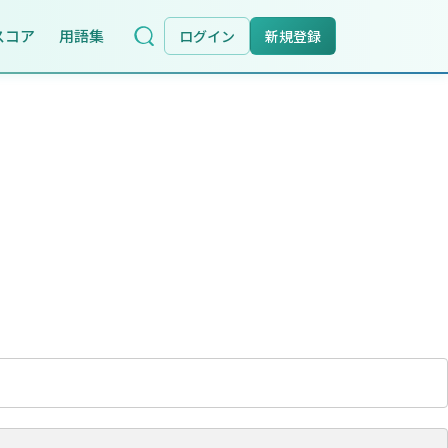
スコア
用語集
ログイン
新規登録