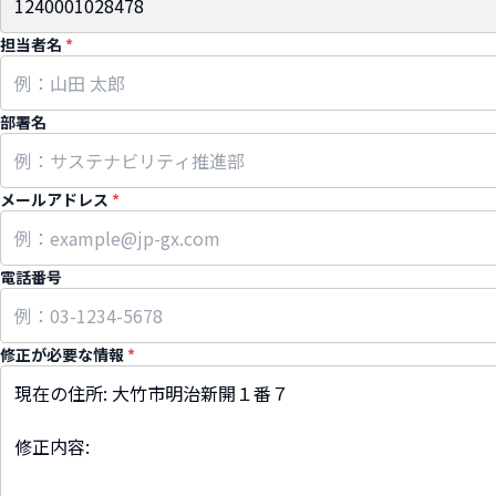
担当者名
*
部署名
メールアドレス
*
電話番号
修正が必要な情報
*