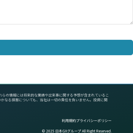
これらの情報には将来的な業績や出来事に関する予想が含まれているこ
いかなる損害についても、当社は一切の責任を負いません。投資に関
利用規約
プライバシーポリシー
©︎ 2025 日本GXグループ All Right Reserved.