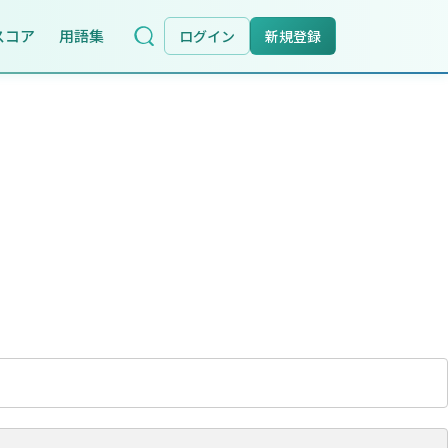
スコア
用語集
ログイン
新規登録