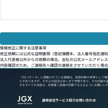
情報修正に関する注意事項
修正依頼には公式な証明書類（登記簿謄本、法人番号指定通知
法人代表者以外からの依頼の場合、会社の公式メールアドレス
内容確認のため、ご連絡先へ確認の連絡をさせていただく場合
「GXリサーチ」に掲載されている情報は、投資判断の参考として情
とがありますが、それらの記述はあくまで予想であり、その内容の
するすべての決定は、利用者ご自身の判断でなさるようにお願いい
運用会社
サービス紹介
お問い合わせ