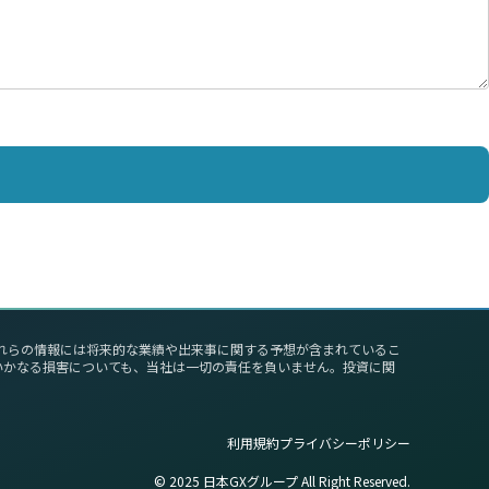
これらの情報には将来的な業績や出来事に関する予想が含まれているこ
いかなる損害についても、当社は一切の責任を負いません。投資に関
利用規約
プライバシーポリシー
©︎ 2025 日本GXグループ All Right Reserved.