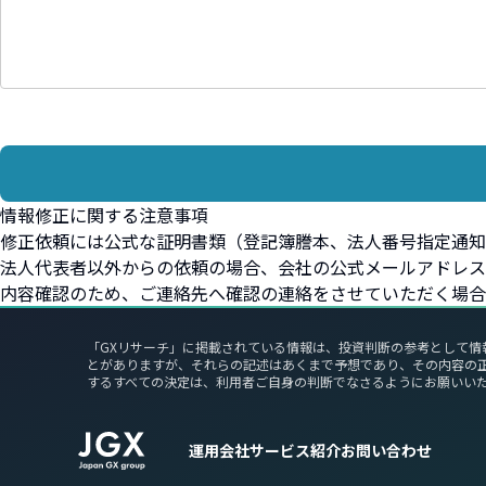
情報修正に関する注意事項
修正依頼には公式な証明書類（登記簿謄本、法人番号指定通知
法人代表者以外からの依頼の場合、会社の公式メールアドレス
内容確認のため、ご連絡先へ確認の連絡をさせていただく場合
「GXリサーチ」に掲載されている情報は、投資判断の参考として情
とがありますが、それらの記述はあくまで予想であり、その内容の
するすべての決定は、利用者ご自身の判断でなさるようにお願いい
運用会社
サービス紹介
お問い合わせ