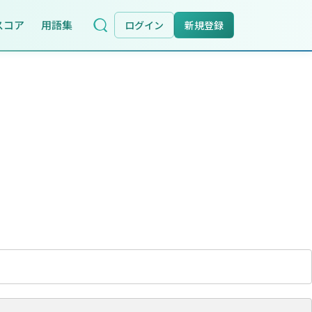
スコア
用語集
ログイン
新規登録