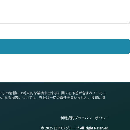
これらの情報には将来的な業績や出来事に関する予想が含まれているこ
いかなる損害についても、当社は一切の責任を負いません。投資に関
利用規約
プライバシーポリシー
©︎ 2025 日本GXグループ All Right Reserved.