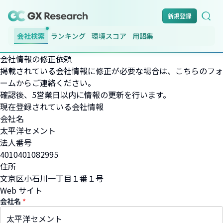
新規登録
会社検索
ランキング
環境スコア
用語集
会社情報の修正依頼
掲載されている会社情報に修正が必要な場合は、こちらのフォ
ームからご連絡ください。
確認後、5営業日以内に情報の更新を行います。
現在登録されている会社情報
会社名
太平洋セメント
法人番号
4010401082995
住所
文京区小石川一丁目１番１号
Web サイト
会社名
*