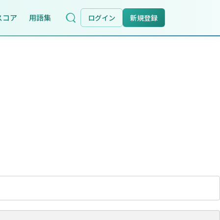
スコア
用語集
ログイン
新規登録