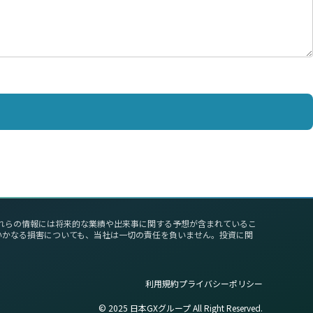
これらの情報には将来的な業績や出来事に関する予想が含まれているこ
いかなる損害についても、当社は一切の責任を負いません。投資に関
利用規約
プライバシーポリシー
©︎ 2025 日本GXグループ All Right Reserved.