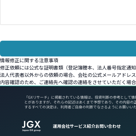
情報修正に関する注意事項
修正依頼には公式な証明書類（登記簿謄本、法人番号指定通知
法人代表者以外からの依頼の場合、会社の公式メールアドレス
内容確認のため、ご連絡先へ確認の連絡をさせていただく場合
「GXリサーチ」に掲載されている情報は、投資判断の参考として情
とがありますが、それらの記述はあくまで予想であり、その内容の
するすべての決定は、利用者ご自身の判断でなさるようにお願いい
運用会社
サービス紹介
お問い合わせ