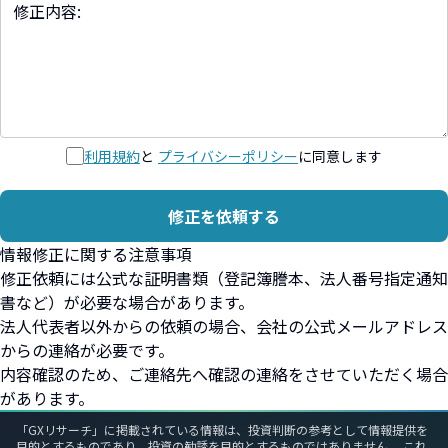
利用規約
と
プライバシーポリシー
に同意します
修正を依頼する
情報修正に関する注意事項
修正依頼には公式な証明書類（登記簿謄本、法人番号指定通知
書など）が必要な場合があります。
法人代表者以外からの依頼の場合、会社の公式メールアドレス
からの連絡が必要です。
内容確認のため、ご連絡先へ確認の連絡をさせていただく場合
があります。
「GXリサーチ」に掲載されている情報は、投資判断の参考として情報提供を
目的とするものであり、投資の勧誘を目的とするものではありません。 これ