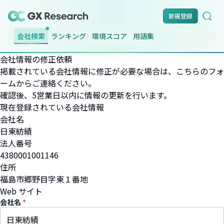
新規登録
会社検索
ランキング
環境スコア
用語集
会社情報の修正依頼
掲載されている会社情報に修正が必要な場合は、こちらのフォ
ームからご連絡ください。
確認後、5営業日以内に情報の更新を行います。
現在登録されている会社情報
会社名
日東紡績
法人番号
4380001001146
住所
福島市郷野目字東１番地
Web サイト
会社名
*