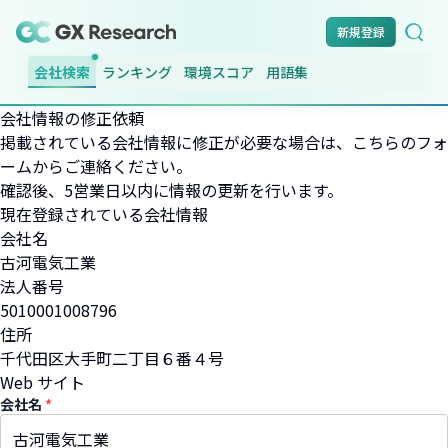
新規登録
会社検索
ランキング
環境スコア
用語集
会社情報の修正依頼
掲載されている会社情報に修正が必要な場合は、こちらのフォ
ームからご連絡ください。
確認後、5営業日以内に情報の更新を行います。
現在登録されている会社情報
会社名
古河電気工業
法人番号
5010001008796
住所
千代田区大手町二丁目６番４号
Web サイト
会社名
*