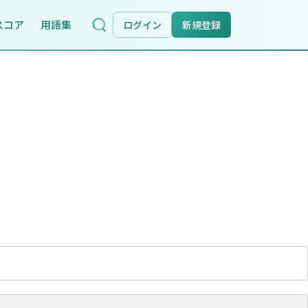
スコア
用語集
ログイン
新規登録