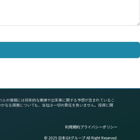
これらの情報には将来的な業績や出来事に関する予想が含まれているこ
いかなる損害についても、当社は一切の責任を負いません。投資に関
利用規約
プライバシーポリシー
©︎ 2025 日本GXグループ All Right Reserved.