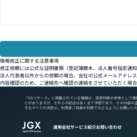
情報修正に関する注意事項
修正依頼には公式な証明書類（登記簿謄本、法人番号指定通知
法人代表者以外からの依頼の場合、会社の公式メールアドレス
内容確認のため、ご連絡先へ確認の連絡をさせていただく場合
「GXリサーチ」に掲載されている情報は、投資判断の参考として情
とがありますが、それらの記述はあくまで予想であり、その内容の
するすべての決定は、利用者ご自身の判断でなさるようにお願いい
運用会社
サービス紹介
お問い合わせ