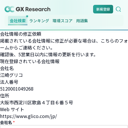
新規登録
会社検索
ランキング
環境スコア
用語集
会社情報の修正依頼
掲載されている会社情報に修正が必要な場合は、こちらのフォ
ームからご連絡ください。
確認後、5営業日以内に情報の更新を行います。
現在登録されている会社情報
会社名
江崎グリコ
法人番号
5120001049268
住所
大阪市西淀川区歌島４丁目６番５号
Web サイト
https://www.glico.com/jp/
会社名
*