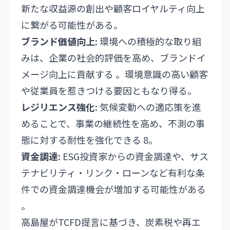
新たな収益源の創出や顧客ロイヤルティ向上
に繋がる可能性がある。
ブランド価値向上:
環境への積極的な取り組
みは、企業の社会的評価を高め、ブランドイ
メージ向上に貢献する 。環境意識の高い顧客
や従業員を惹きつける要因ともなり得る。
レジリエンス強化:
気候変動への適応策を進
めることで、事業の継続性を高め、不測の事
態に対する耐性を強化できる 8。
資金調達:
ESG投資家からの資金調達や、サス
テナビリティ・リンク・ローンなど有利な条
件での資金調達機会が増加する可能性がある
。
高島屋がTCFD提言に基づき、炭素税や再エ