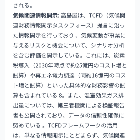
される。
気候関連情報開示:
高島屋は、TCFD（気候関
連財務情報開示タスクフォース）提言に沿っ
た情報開示を行っており 、気候変動が事業に
与えるリスクと機会について、シナリオ分析
を含む評価を開示している。これには、炭素
税導入（2030年時点で約25億円のコスト増と
試算）や再エネ電力調達（同約16億円のコス
ト増と試算）といった具体的な財務影響の試
算も含まれている 8。また、温室効果ガス排
出量については、第三者機関による検証報告
書も公開されており、データの信頼性確保に
努めている 。TCFDフレームワークの活用
は、単なる情報開示にとどまらず、気候関連