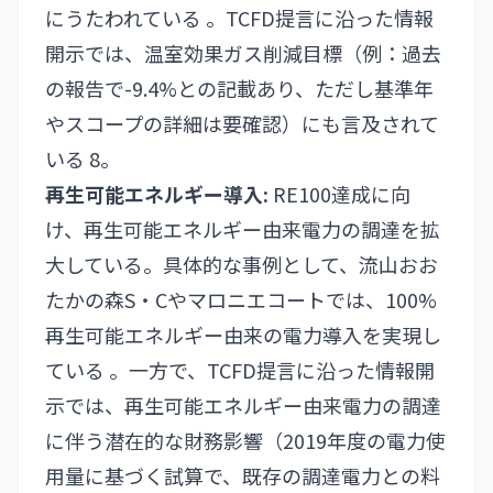
にうたわれている 。TCFD提言に沿った情報
開示では、温室効果ガス削減目標（例：過去
の報告で-9.4%との記載あり、ただし基準年
やスコープの詳細は要確認）にも言及されて
いる 8。
再生可能エネルギー導入:
RE100達成に向
け、再生可能エネルギー由来電力の調達を拡
大している。具体的な事例として、流山おお
たかの森S・Cやマロニエコートでは、100%
再生可能エネルギー由来の電力導入を実現し
ている 。一方で、TCFD提言に沿った情報開
示では、再生可能エネルギー由来電力の調達
に伴う潜在的な財務影響（2019年度の電力使
用量に基づく試算で、既存の調達電力との料