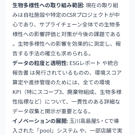
生物多様性への取り組み範囲:
現在の取り組
みは自社施設や特定のCSRプロジェクトが中
心であり、サプライチェーン全体での生物多
様性への影響評価と対策が今後の課題である
。生物多様性への影響を効果的に測定し、報
告する手法の確立も求められる。
データの粒度と透明性:
ESGレポート や統合
報告書 は発行されているものの、環境スコア
算定や進捗管理のためには、全ての環境
KPI（特にスコープ3、廃棄物組成、生物多様
性指標など）について、一貫性のある詳細な
データ収集と開示が重要となる。
イノベーションの展開:
玉川高島屋S・Cで導
入された「pool」システム や、一部店舗で実