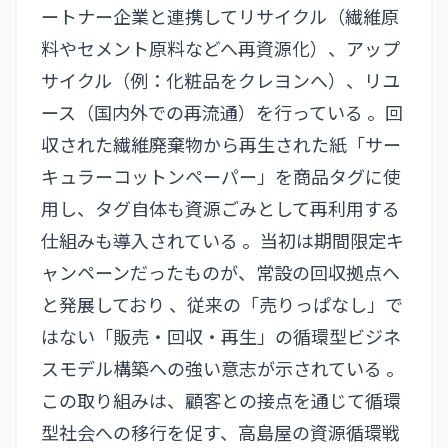
ートナー企業と連携してリサイクル（繊維原
料やセメント原料などへ再資源化）、アップ
サイクル（例：化粧品をクレヨンへ）、リユ
ース（国内外での再流通）を行っている 。回
収された繊維廃棄物から再生された紙「サー
キュラーコットンペーパー」を商品タグに使
用し、タグ自体も資源ごみとして再利用する
仕組みも導入されている 。当初は期間限定キ
ャンペーンだったものが、常設の回収拠点へ
と発展しており 、従来の「売りっぱなし」で
はない「販売・回収・再生」の循環型ビジネ
スモデル構築への強い意志が示されている 。
この取り組みは、顧客との接点を通じて循環
型社会への移行を促す、高島屋の資源循環戦