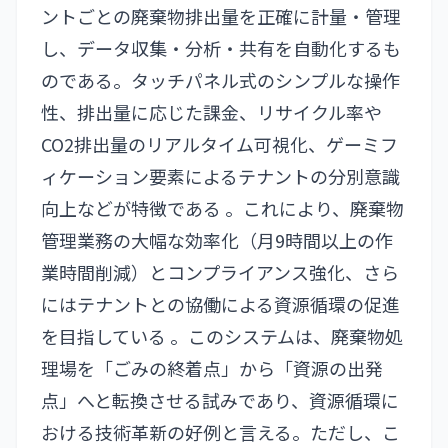
ントごとの廃棄物排出量を正確に計量・管理
し、データ収集・分析・共有を自動化するも
のである。タッチパネル式のシンプルな操作
性、排出量に応じた課金、リサイクル率や
CO2排出量のリアルタイム可視化、ゲーミフ
ィケーション要素によるテナントの分別意識
向上などが特徴である 。これにより、廃棄物
管理業務の大幅な効率化（月9時間以上の作
業時間削減）とコンプライアンス強化、さら
にはテナントとの協働による資源循環の促進
を目指している 。このシステムは、廃棄物処
理場を「ごみの終着点」から「資源の出発
点」へと転換させる試みであり、資源循環に
おける技術革新の好例と言える。ただし、こ