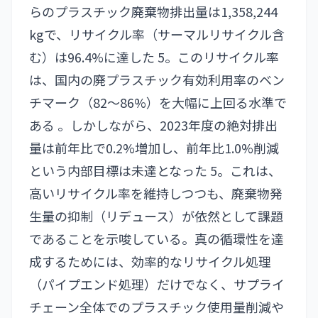
らのプラスチック廃棄物排出量は1,358,244
kgで、リサイクル率（サーマルリサイクル含
む）は96.4%に達した 5。このリサイクル率
は、国内の廃プラスチック有効利用率のベン
チマーク（82～86%）を大幅に上回る水準で
ある 。しかしながら、2023年度の絶対排出
量は前年比で0.2%増加し、前年比1.0%削減
という内部目標は未達となった 5。これは、
高いリサイクル率を維持しつつも、廃棄物発
生量の抑制（リデュース）が依然として課題
であることを示唆している。真の循環性を達
成するためには、効率的なリサイクル処理
（パイプエンド処理）だけでなく、サプライ
チェーン全体でのプラスチック使用量削減や