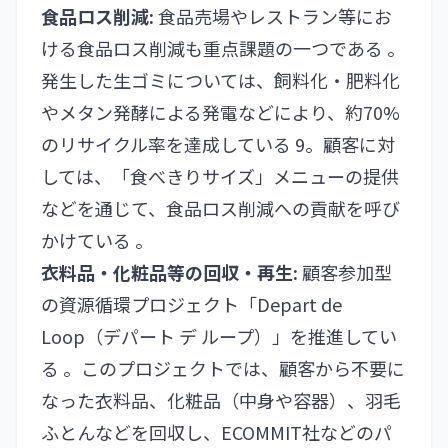
食品ロス削減:
食品売場やレストラン等にお
ける食品ロス削減も重点課題の一つである 。
発生した生ゴミについては、飼料化・肥料化
やメタン発酵による発電などにより、約70%
のリサイクル率を達成している 9。顧客に対
しては、「食べきりサイズ」メニューの提供
などを通じて、食品ロス削減への貢献を呼び
かけている 。
衣料品・化粧品等の回収・再生:
顧客参加型
の資源循環プロジェクト「Depart de
Loop（デパート デ ループ）」を推進してい
る 。このプロジェクトでは、顧客から不要に
なった衣料品、化粧品（中身や容器）、羽毛
ふとんなどを回収し、ECOMMIT社などのパ