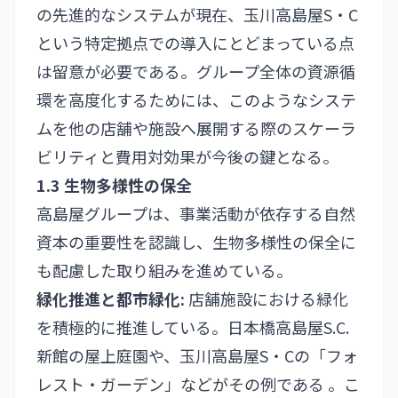
の先進的なシステムが現在、玉川高島屋S・C
という特定拠点での導入にとどまっている点
は留意が必要である。グループ全体の資源循
環を高度化するためには、このようなシステ
ムを他の店舗や施設へ展開する際のスケーラ
ビリティと費用対効果が今後の鍵となる。
1.3 生物多様性の保全
高島屋グループは、事業活動が依存する自然
資本の重要性を認識し、生物多様性の保全に
も配慮した取り組みを進めている。
緑化推進と都市緑化:
店舗施設における緑化
を積極的に推進している。日本橋高島屋S.C.
新館の屋上庭園や、玉川高島屋S・Cの「フォ
レスト・ガーデン」などがその例である 。こ