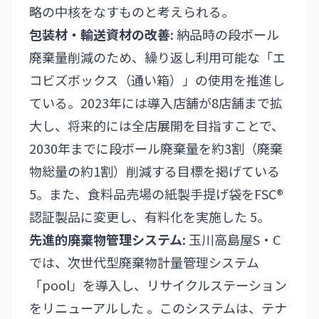
略の中核をなすものと考えられる。
包装材・輸送資材の改善:
納品時の段ボール
廃棄量削減のため、繰り返し利用可能な「エ
コビズボックス（通い箱）」の使用を推進し
ている。2023年には導入店舗が8店舗まで拡
大し、将来的には全店展開を目指すことで、
2030年までに段ボール廃棄量を約3割（廃棄
物総量の約1割）削減する目標を掲げている
5。また、食料品売場の紙製手提げ袋をFSC®
認証製品に変更し、有料化を実施した 5。
先進的廃棄物管理システム:
玉川高島屋S・C
では、次世代型廃棄物計量管理システム
「pool」を導入し、リサイクルステーション
をリニューアルした 。このシステムは、テナ