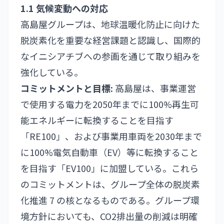
1.1 気候変動への対応
高島屋グループは、地球温暖化防止に向けた
脱炭素化を重要な経営課題と認識し、国際的
なイニシアチブへの参画を通じて取り組みを
強化している。
コミットメントと目標:
高島屋は、事業運営
で使用する電力を2050年までに100%再生可
能エネルギーに転換することを目指す
「RE100」、および事業用車両を2030年まで
に100%電気自動車（EV）等に転換すること
を目指す「EV100」に加盟している。これら
のコミットメントは、グループ全体の脱炭素
化推進 7 の核となるものである。グループ環
境方針においても、CO2排出量の削減は明確