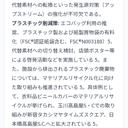
代替素材への転換といった発生源対策（アッ
プストリーム）の強化が不可欠である。
プラスチック削減策:
エコバッグ利用の推
奨、プラスチック製および紙製買物袋の有料
化（FSC®認証紙袋含む、FSC®N003180）5、
代替素材への切り替え検討、店頭ポスター等
による啓発活動などを実施している 5。ま
た、施設から排出されるプラスチック廃棄物
については、マテリアルリサイクル化に向け
た取り組みも推進されている 5。具体例とし
て、衣料品ビニールカバーのマテリアルリサ
イクルが挙げられ、玉川高島屋S・Cでの取り
組みが新宿タカシマヤタイムズスクエア、日
本橋高島屋S.C.へと拡大されている 5。