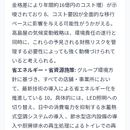
金格差により年間約16億円のコスト増）が示
唆されており 8、コスト要因が全面的な移行
ペースに影響を与える可能性がうかがえる。
高島屋の気候変動戦略は、環境責任の遂行と
同時に、これらの予見される財務リスクを管
理する必要性によっても強く動機づけられて
いると考えられる。
省エネルギー・省資源施策:
グループ環境方
針に基づき、すべての店舗・事業所におい
て、最新技術の導入による省エネルギー化を
推進している 10。具体的には、LED照明への
切り替え、日中の消費電力を抑制する氷蓄熱
式空調システムの導入 、節水型店内設備の導
入や厨房排水の再生処理によるトイレでの再