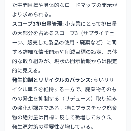
た中間目標や具体的なロードマップの開示が
より求められる。
スコープ3排出量管理:
小売業にとって排出量
の大部分を占めるスコープ3（サプライチェ
ーン、販売した製品の使用・廃棄など）に関
する詳細な情報開示や削減目標の設定、具体
的な取り組みが、現状の開示情報からは限定
的に見える。
発生抑制とリサイクルのバランス:
高いリサ
イクル率 5 を維持する一方で、廃棄物そのも
のの発生を抑制する（リデュース）取り組み
の強化が課題である。特にプラスチック廃棄
物の絶対量は目標に反して微増しており 5、
発生源対策の重要性が増している。