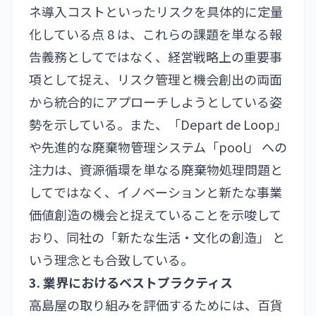
ネ導入コストといったリスクを具体的に定量
化している点 8 は、これらの課題を単なる報
告義務としてではなく、経営戦略上の重要事
項として捉え、リスク管理と機会創出の両面
から統合的にアプローチしようとしている姿
勢を示している。また、「Depart de Loop」
や先進的な廃棄物管理システム「pool」 への
注力は、資源循環を単なる廃棄物処理問題と
してではなく、イノベーションと新たな事業
価値創造の機会と捉えていることを示唆して
おり、同社の「新たな生活・文化の創造」 と
いう理念とも合致している。
3. 業界におけるベストプラクティス
高島屋の取り組みを評価するためには、百貨