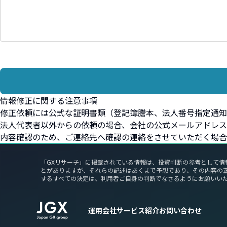
情報修正に関する注意事項
修正依頼には公式な証明書類（登記簿謄本、法人番号指定通知
法人代表者以外からの依頼の場合、会社の公式メールアドレス
内容確認のため、ご連絡先へ確認の連絡をさせていただく場合
「GXリサーチ」に掲載されている情報は、投資判断の参考として情
とがありますが、それらの記述はあくまで予想であり、その内容の
するすべての決定は、利用者ご自身の判断でなさるようにお願いい
運用会社
サービス紹介
お問い合わせ