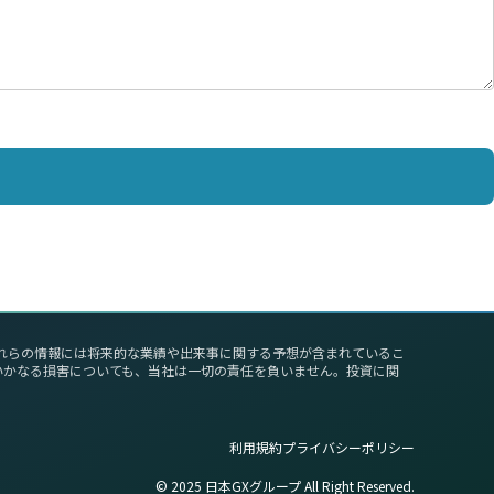
これらの情報には将来的な業績や出来事に関する予想が含まれているこ
いかなる損害についても、当社は一切の責任を負いません。投資に関
利用規約
プライバシーポリシー
©︎ 2025 日本GXグループ All Right Reserved.