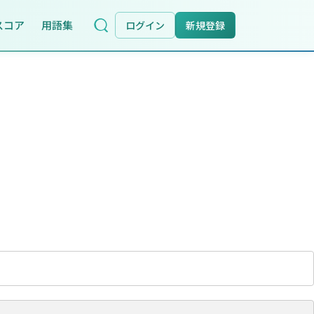
スコア
用語集
ログイン
新規登録