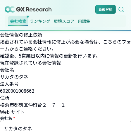
新規登録
会社検索
ランキング
環境スコア
用語集
会社情報の修正依頼
掲載されている会社情報に修正が必要な場合は、こちらのフォ
ームからご連絡ください。
確認後、5営業日以内に情報の更新を行います。
現在登録されている会社情報
会社名
サカタのタネ
法人番号
6020001008662
住所
横浜市都筑区仲町台２－７－１
Web サイト
会社名
*