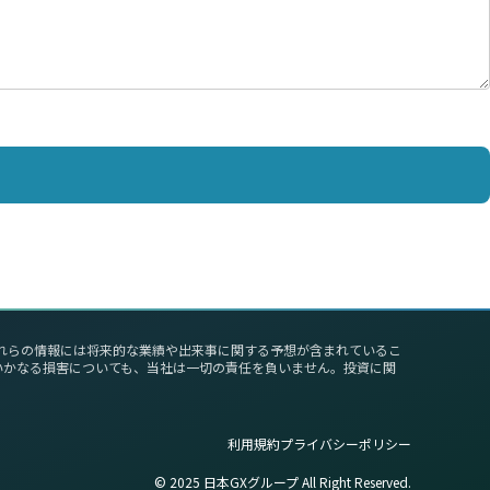
これらの情報には将来的な業績や出来事に関する予想が含まれているこ
いかなる損害についても、当社は一切の責任を負いません。投資に関
利用規約
プライバシーポリシー
©︎ 2025 日本GXグループ All Right Reserved.