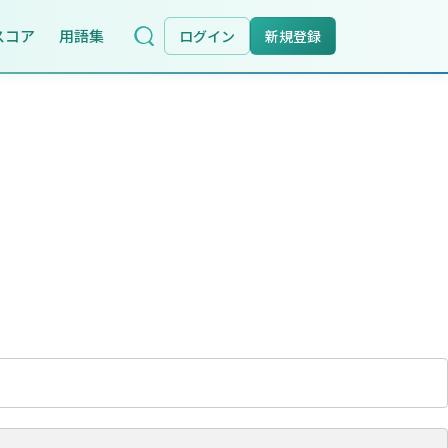
スコア
用語集
ログイン
新規登録