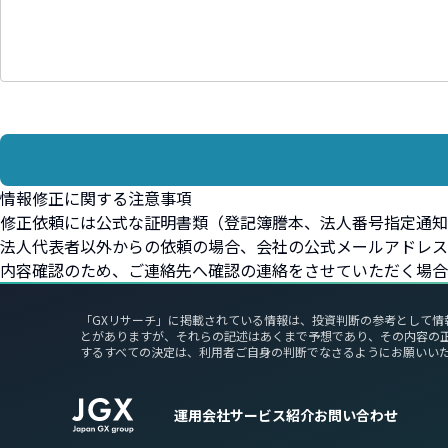
情報修正に関する注意事項
修正依頼には公式な証明書類（登記簿謄本、法人番号指定通知
法人代表者以外からの依頼の場合、会社の公式メールアドレス
内容確認のため、ご連絡先へ確認の連絡をさせていただく場合
「GXリサーチ」に掲載されている情報は、投資判断の参考として情
とがありますが、それらの記述はあくまで予想であり、その内容の
するすべての決定は、利用者ご自身の判断でなさるようにお願いい
運用会社
サービス紹介
お問い合わせ