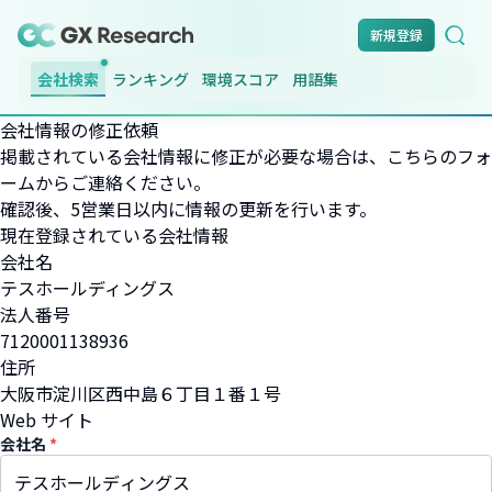
新規登録
会社検索
ランキング
環境スコア
用語集
会社情報の修正依頼
掲載されている会社情報に修正が必要な場合は、こちらのフォ
ームからご連絡ください。
確認後、5営業日以内に情報の更新を行います。
現在登録されている会社情報
会社名
テスホールディングス
法人番号
7120001138936
住所
大阪市淀川区西中島６丁目１番１号
Web サイト
会社名
*