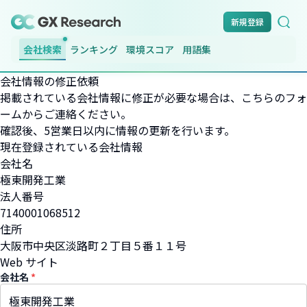
新規登録
会社検索
ランキング
環境スコア
用語集
会社情報の修正依頼
掲載されている会社情報に修正が必要な場合は、こちらのフォ
ームからご連絡ください。
確認後、5営業日以内に情報の更新を行います。
現在登録されている会社情報
会社名
極東開発工業
法人番号
7140001068512
住所
大阪市中央区淡路町２丁目５番１１号
Web サイト
会社名
*