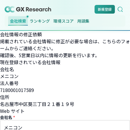
新規登録
会社検索
ランキング
環境スコア
用語集
会社情報の修正依頼
掲載されている会社情報に修正が必要な場合は、こちらのフォ
ームからご連絡ください。
確認後、5営業日以内に情報の更新を行います。
現在登録されている会社情報
会社名
メニコン
法人番号
7180001017589
住所
名古屋市中区葵三丁目２１番１９号
Web サイト
会社名
*