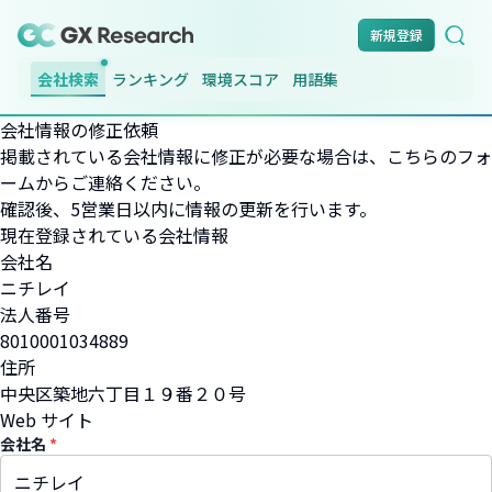
新規登録
会社検索
ランキング
環境スコア
用語集
会社情報の修正依頼
掲載されている会社情報に修正が必要な場合は、こちらのフォ
ームからご連絡ください。
確認後、5営業日以内に情報の更新を行います。
現在登録されている会社情報
会社名
ニチレイ
法人番号
8010001034889
住所
中央区築地六丁目１９番２０号
Web サイト
会社名
*