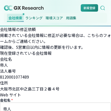
新規登録
会社検索
ランキング
環境スコア
用語集
会社情報の修正依頼
掲載されている会社情報に修正が必要な場合は、こちらのフォ
ームからご連絡ください。
確認後、5営業日以内に情報の更新を行います。
現在登録されている会社情報
会社名
帝人
法人番号
8120001077489
住所
大阪市北区中之島三丁目２番４号
Web サイト
会社名
*