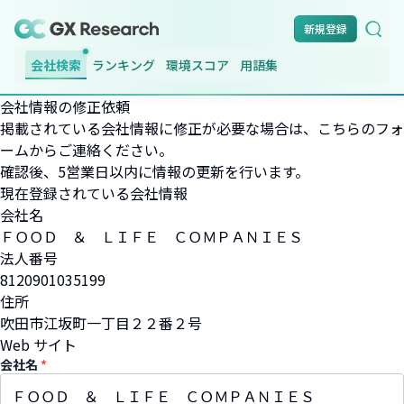
新規登録
会社検索
ランキング
環境スコア
用語集
会社情報の修正依頼
掲載されている会社情報に修正が必要な場合は、こちらのフォ
ームからご連絡ください。
確認後、5営業日以内に情報の更新を行います。
現在登録されている会社情報
会社名
ＦＯＯＤ ＆ ＬＩＦＥ ＣＯＭＰＡＮＩＥＳ
法人番号
8120901035199
住所
吹田市江坂町一丁目２２番２号
Web サイト
会社名
*