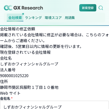
新規登録
会社検索
ランキング
環境スコア
用語集
会社情報の修正依頼
掲載されている会社情報に修正が必要な場合は、こちらのフォ
ームからご連絡ください。
確認後、5営業日以内に情報の更新を行います。
現在登録されている会社情報
会社名
しずおかフィナンシャルグループ
法人番号
9080001025220
住所
静岡市葵区呉服町１丁目１０番地
Web サイト
会社名
*