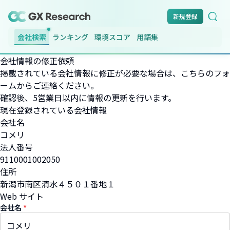
新規登録
会社検索
ランキング
環境スコア
用語集
会社情報の修正依頼
掲載されている会社情報に修正が必要な場合は、こちらのフォ
ームからご連絡ください。
確認後、5営業日以内に情報の更新を行います。
現在登録されている会社情報
会社名
コメリ
法人番号
9110001002050
住所
新潟市南区清水４５０１番地１
Web サイト
会社名
*