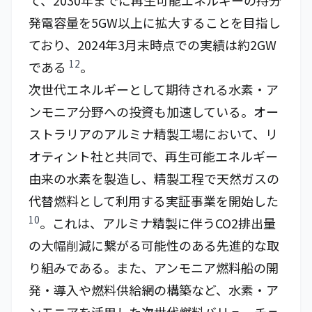
て、2030年までに再生可能エネルギーの持分
発電容量を5GW以上に拡大することを目指し
ており、2024年3月末時点での実績は約2GW
12
である
。
次世代エネルギーとして期待される水素・ア
ンモニア分野への投資も加速している。オー
ストラリアのアルミナ精製工場において、リ
オティント社と共同で、再生可能エネルギー
由来の水素を製造し、精製工程で天然ガスの
代替燃料として利用する実証事業を開始した
10
。これは、アルミナ精製に伴うCO2排出量
の大幅削減に繋がる可能性のある先進的な取
り組みである。また、アンモニア燃料船の開
発・導入や燃料供給網の構築など、水素・ア