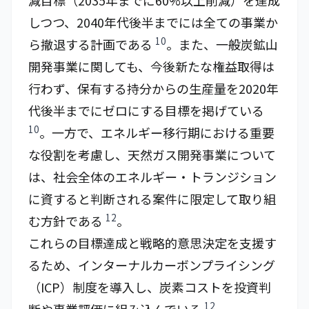
減目標（2035年までに60%以上削減）を達成
しつつ、2040年代後半までには全ての事業か
10
ら撤退する計画である
。また、一般炭鉱山
開発事業に関しても、今後新たな権益取得は
行わず、保有する持分からの生産量を2020年
代後半までにゼロにする目標を掲げている
10
。一方で、エネルギー移行期における重要
な役割を考慮し、天然ガス開発事業について
は、社会全体のエネルギー・トランジション
に資すると判断される案件に限定して取り組
12
む方針である
。
これらの目標達成と戦略的意思決定を支援す
るため、インターナルカーボンプライシング
（ICP）制度を導入し、炭素コストを投資判
12