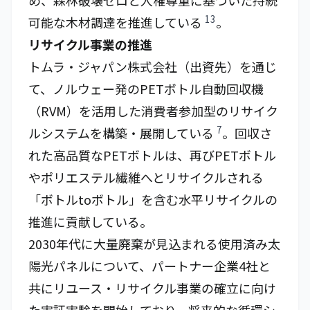
め、森林破壊ゼロと人権尊重に基づいた持続
13
可能な木材調達を推進している
。
リサイクル事業の推進
トムラ・ジャパン株式会社（出資先）を通じ
て、ノルウェー発のPETボトル自動回収機
（RVM）を活用した消費者参加型のリサイク
7
ルシステムを構築・展開している
。回収さ
れた高品質なPETボトルは、再びPETボトル
やポリエステル繊維へとリサイクルされる
「ボトルtoボトル」を含む水平リサイクルの
推進に貢献している。
2030年代に大量廃棄が見込まれる使用済み太
陽光パネルについて、パートナー企業4社と
共にリユース・リサイクル事業の確立に向け