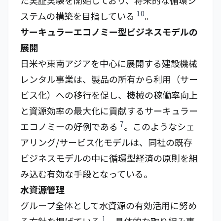
た実証実験を開始しており、将来的な循環シ
10
ステムの構築を目指している
。
サーキュラーエコノミー型ビジネスモデルの
展開
日米や東南アジアを中心に展開する建設機械
レンタル事業は、製品の所有から利用（サー
ビス化）への移行を促し、機械の稼働率向上
と資源効率の最大化に貢献するサーキュラー
7
エコノミーの好例である
。このようなシェ
アリング/サービス化モデルは、同社の既存
ビジネスモデルの中に循環型経済の原則を組
み込む有効な手段となっている。
水資源管理
グループ全体として水資源の有効活用に努め
1