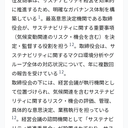
住友商事は、サステナビリティ経営を効果的
に推進するため、明確なガバナンス体制を構
1
築している
。最高意思決定機関である取締
役会が、サステナビリティに関する重要事項
（気候変動関連のリスク・機会を含む）を決
12
定・監督する役割を担う
。取締役会は、サ
ステナビリティに関するマクロ環境分析やグ
ループ全体の対応状況について、年に複数回
12
の報告を受けている
。
取締役会の下には、経営会議が執行機関とし
て位置づけられ、気候関連を含むサステナビ
リティに関するリスク・機会の評価、管理、
具体的な意思決定、業務執行を担っている
12
。経営会議の諮問機関として「サステナビ