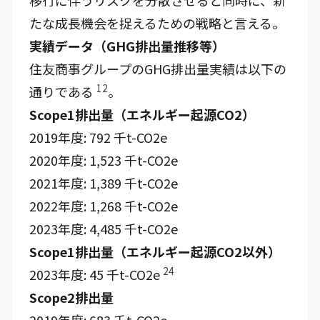
移行に伴うリスクを分散させると同時に、新
たな成長機会を捉えるための戦略と言える。
実績データ（GHG排出量推移等）
住友商事グループのGHG排出量実績は以下の
12
通りである
。
Scope1排出量（エネルギー起源CO2）
2019年度: 792 千t-CO2e
2020年度: 1,523 千t-CO2e
2021年度: 1,389 千t-CO2e
2022年度: 1,268 千t-CO2e
2023年度: 4,485 千t-CO2e
Scope1排出量（エネルギー起源CO2以外）
24
2023年度: 45 千t-CO2e
Scope2排出量