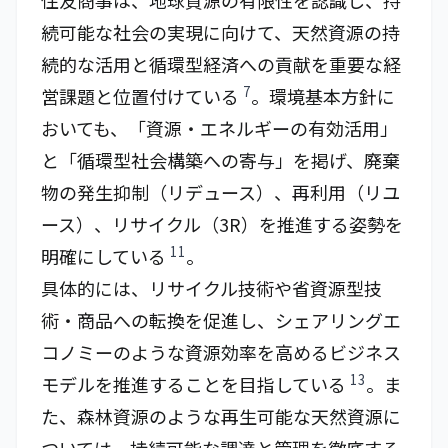
住友商事は、地球資源の有限性を認識し、持
続可能な社会の実現に向けて、天然資源の持
続的な活用と循環型経済への貢献を重要な経
7
営課題と位置付けている
。環境基本方針に
おいても、「資源・エネルギーの有効活用」
と「循環型社会構築への寄与」を掲げ、廃棄
物の発生抑制（リデュース）、再利用（リユ
ース）、リサイクル（3R）を推進する姿勢を
11
明確にしている
。
具体的には、リサイクル技術や省資源型技
術・商品への転換を促進し、シェアリングエ
コノミーのような資源効率を高めるビジネス
13
モデルを推進することを目指している
。ま
た、森林資源のような再生可能な天然資源に