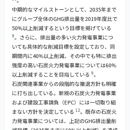
。
中期的なマイルストーンとして、2035年まで
にグループ全体のGHG排出量を2019年度比で
50%以上削減するという目標を掲げている
9
。さらに、排出量の多い火力発電事業につ
いても具体的な削減目標を設定しており、同
期間内に40%以上削減、その中でも特に排出
強度の高い石炭火力発電事業については60%
9
以上削減することを目指している
。
石炭関連事業からの段階的な撤退方針も明確
に打ち出している。新規の石炭火力発電事業
および建設工事請負（EPC）には一切取り組
12
まない方針を決定している
。既存の石炭火
力発電事業については、上記のGHG排出量削