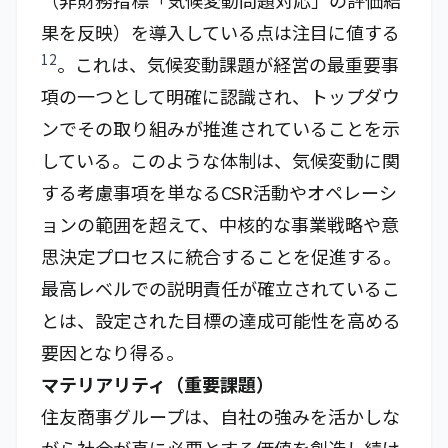
（非財務指標「気候変動問題対応」の評価結
果を反映）を導入している点は注目に値する
12
。これは、気候変動課題が経営の最重要事
項の一つとして明確に認識され、トップダウ
ンでその取り組みが推進されていることを示
している。このような体制は、気候変動に関
する考慮事項を単なるCSR活動やオペレーシ
ョンの範囲を超えて、中核的な事業戦略や意
思決定プロセスに統合することを促進する。
最高レベルでの説明責任が確立されているこ
とは、設定された目標の達成可能性を高める
要因となり得る。
マテリアリティ（重要課題）
住友商事グループは、自社の強みを活かしな