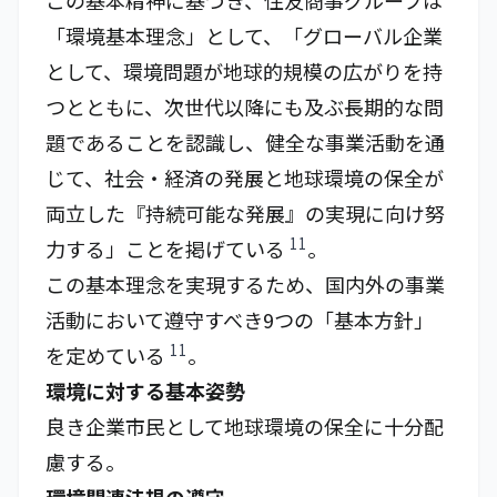
この基本精神に基づき、住友商事グループは
「環境基本理念」として、「グローバル企業
として、環境問題が地球的規模の広がりを持
つとともに、次世代以降にも及ぶ長期的な問
題であることを認識し、健全な事業活動を通
じて、社会・経済の発展と地球環境の保全が
両立した『持続可能な発展』の実現に向け努
11
力する」ことを掲げている
。
この基本理念を実現するため、国内外の事業
活動において遵守すべき9つの「基本方針」
11
を定めている
。
環境に対する基本姿勢
良き企業市民として地球環境の保全に十分配
慮する。