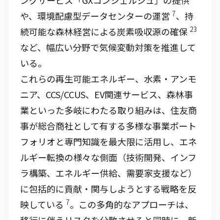
ングサービス「GXコンシェルジュ」の提供
7
や、環境配慮型データセンターの運営
、持
23
続可能な森林経営による炭素吸収源の確保
など、幅広い分野で気候変動対策を推進して
いる。
これらの再生可能エネルギー、水素・アンモ
ニア、CCS/CCUS、EV関連サービス、森林事
業といった多岐にわたる取り組みは、住友商
事が総合商社として有する多様な事業ポート
フォリオと専門知識を最大限に活用し、エネ
ルギー転換の様々な側面（技術開発、インフ
ラ構築、エネルギー供給、需要家支援など）
に包括的に貢献・関与しようとする戦略を反
7
映している
。この多角的なアプローチは、