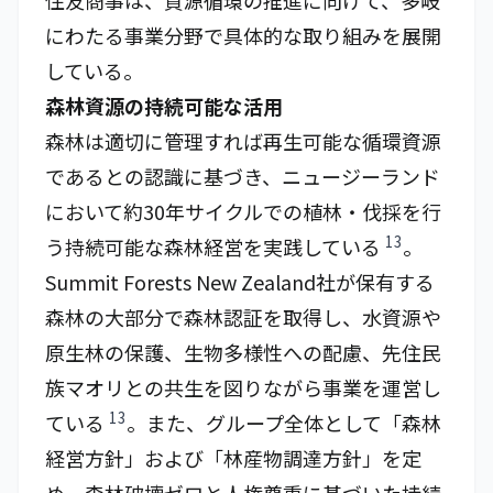
住友商事は、資源循環の推進に向けて、多岐
にわたる事業分野で具体的な取り組みを展開
している。
森林資源の持続可能な活用
森林は適切に管理すれば再生可能な循環資源
であるとの認識に基づき、ニュージーランド
において約30年サイクルでの植林・伐採を行
13
う持続可能な森林経営を実践している
。
Summit Forests New Zealand社が保有する
森林の大部分で森林認証を取得し、水資源や
原生林の保護、生物多様性への配慮、先住民
族マオリとの共生を図りながら事業を運営し
13
ている
。また、グループ全体として「森林
経営方針」および「林産物調達方針」を定