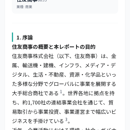
8053
業種:
商業
1. 序論
住友商事の概要と本レポートの目的
住友商事株式会社（以下、住友商事）は、金
属、輸送機・建機、インフラ、メディア・デ
ジタル、生活・不動産、資源・化学品といっ
た多様な分野でグローバルに事業を展開する
1
大手総合商社である
。世界各地に拠点を持
ち、約1,700社の連結事業会社を通じて、貿
易取引から事業投資、事業運営まで幅広いビ
3
ジネスを手掛けている
。