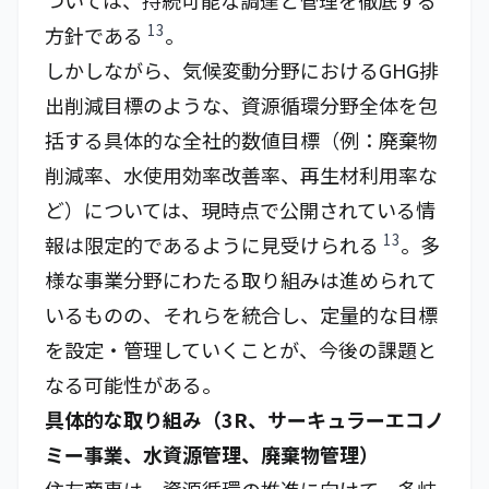
ついては、持続可能な調達と管理を徹底する
13
方針である
。
しかしながら、気候変動分野におけるGHG排
出削減目標のような、資源循環分野全体を包
括する具体的な全社的数値目標（例：廃棄物
削減率、水使用効率改善率、再生材利用率な
ど）については、現時点で公開されている情
13
報は限定的であるように見受けられる
。多
様な事業分野にわたる取り組みは進められて
いるものの、それらを統合し、定量的な目標
を設定・管理していくことが、今後の課題と
なる可能性がある。
具体的な取り組み（3R、サーキュラーエコノ
ミー事業、水資源管理、廃棄物管理）