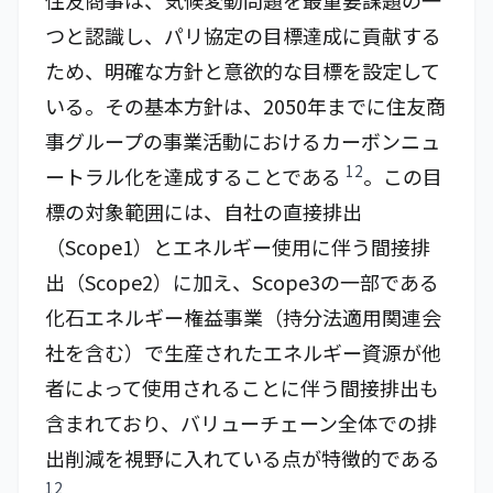
住友商事は、気候変動問題を最重要課題の一
つと認識し、パリ協定の目標達成に貢献する
ため、明確な方針と意欲的な目標を設定して
いる。その基本方針は、2050年までに住友商
事グループの事業活動におけるカーボンニュ
12
ートラル化を達成することである
。この目
標の対象範囲には、自社の直接排出
（Scope1）とエネルギー使用に伴う間接排
出（Scope2）に加え、Scope3の一部である
化石エネルギー権益事業（持分法適用関連会
社を含む）で生産されたエネルギー資源が他
者によって使用されることに伴う間接排出も
含まれており、バリューチェーン全体での排
出削減を視野に入れている点が特徴的である
12