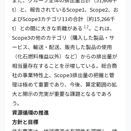
また、グループ全体の排出量合計（51,606千
t）と、報告されているScope1、Scope2、お
よびScope3カテゴリ11の合計（約15,266千
12
t）との間に大きな乖離がある
。これは、
Scope3の他のカテゴリ（購入した製品・サ
ービス、輸送・配送、販売した製品の使用
（化石燃料権益以外）など）からの排出量が
相当量存在することを示唆している。総合商
社の事業特性上、Scope3排出量の把握と管
理は極めて重要であり、今後、算定範囲の拡
大と開示の充実が重要な課題となるであろ
う。
資源循環の推進
方針と目標