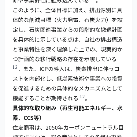
断や事業評価に組み込んでいる
。
このように、全体目標に加え、排出源別に具
体的な削減目標（火力発電、石炭火力）を設
定し、石炭関連事業からの段階的な撤退計画
を具体的に示している点は、自社の排出構造
と事業特性を深く理解した上での、現実的か
つ計画的な移行戦略の存在を示唆している
12
。また、ICPの導入は、炭素排出に伴うコ
ストを内部化し、低炭素技術や事業への投資
を促進するための具体的なメカニズムとして
12
機能することが期待される
。
具体的な取り組み（再生可能エネルギー、水
素、CCS等）
住友商事は、2050年カーボンニュートラル目