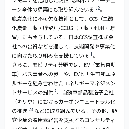
ンモニアを活用した次世代燃料バリューチェ
12
ーン全体の構築にも取り組んでいる
。
脱炭素化に不可欠な技術として、CCS（二酸
化炭素回収・貯留）/CCUS（回収・利用・貯
留）にも関与している。日本CCS調査株式会
社への出資などを通じて、技術開発や事業化
1
に向けた取り組みを支援している
。
さらに、モビリティ分野では、EV（電気自動
車）バス事業への参画や、EVと再生可能エネ
ルギーを組み合わせたエネルギーマネジメン
7
トサービスの提供
、自動車部品製造子会社
（キリウ）におけるカーボンニュートラル化
23
の推進
などに取り組んでいる。その他、顧
客企業の脱炭素経営を支援するコンサルティ