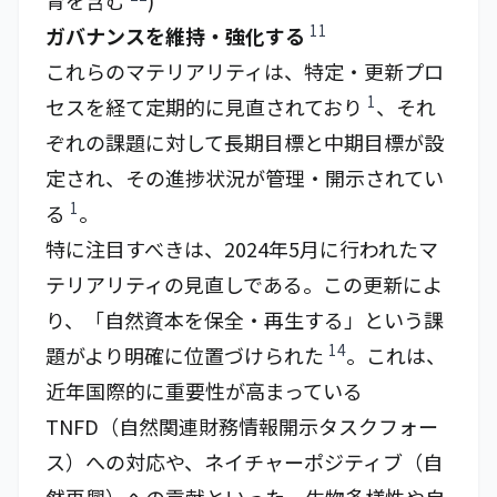
育を含む
)
11
ガバナンスを維持・強化する
これらのマテリアリティは、特定・更新プロ
1
セスを経て定期的に見直されており
、それ
ぞれの課題に対して長期目標と中期目標が設
定され、その進捗状況が管理・開示されてい
1
る
。
特に注目すべきは、2024年5月に行われたマ
テリアリティの見直しである。この更新によ
り、「自然資本を保全・再生する」という課
14
題がより明確に位置づけられた
。これは、
近年国際的に重要性が高まっている
TNFD（自然関連財務情報開示タスクフォー
ス）への対応や、ネイチャーポジティブ（自