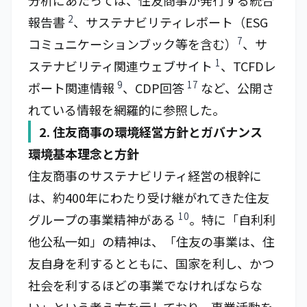
分析にあたっては、住友商事が発行する統合
2
報告書
、サステナビリティレポート（ESG
7
コミュニケーションブック等を含む）
、サ
1
ステナビリティ関連ウェブサイト
、TCFDレ
9
17
ポート関連情報
、CDP回答
など、公開さ
れている情報を網羅的に参照した。
2. 住友商事の環境経営方針とガバナンス
環境基本理念と方針
住友商事のサステナビリティ経営の根幹に
は、約400年にわたり受け継がれてきた住友
10
グループの事業精神がある
。特に「自利利
他公私一如」の精神は、「住友の事業は、住
友自身を利するとともに、国家を利し、かつ
社会を利するほどの事業でなければならな