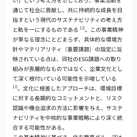
い」という考え方を示しており、事業活動を
通じて社会に貢献し、共に持続的な成長を目
指すという現代のサステナビリティの考え方
10
と軌を一にするものである
。この事業精神
が単なる理念にとどまらず、具体的な環境方
針やマテリアリティ（重要課題）の設定に反
映されている点は、同社のESG課題への取り
組みが表層的なものではなく、企業文化とし
て深く根付いている可能性を示唆している
10
。文化に根差したアプローチは、環境目標
に対する長期的なコミットメントと、リスク
認識や機会追求の方法に影響を与え、サステ
ナビリティを中核的な事業戦略により深く統
合する可能性がある。