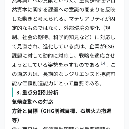
然再興）への貢献といった、生物多様性や自
然資本に関する課題への意識の高まりを反映
した動きと考えられる。マテリアリティが固
定的なものではなく、外部環境の変化（規
制、社会の期待、科学的知見など）に対応し
て見直され、進化している点は、企業がESG
課題に対して動的に対応し、戦略を適応させ
14
ようとしている姿勢を示すものである
。こ
の適応力は、長期的なレジリエンスと持続可
能な価値創造能力にとって重要である。
3. 重点分野別分析
気候変動への対応
方針と目標（GHG削減目標、石炭火力撤退
等）