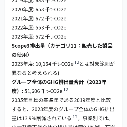
2019年度: 683 千t-CO2e
2020年度: 653 千t-CO2e
2021年度: 672 千t-CO2e
2022年度: 553 千t-CO2e
2023年度: 572 千t-CO2e
Scope3排出量（カテゴリ11：販売した製品
の使用）
12
2023年度: 10,164 千t-CO2e
とは対象範囲が
異なると考えられる)
グループ全体のGHG排出量合計（2023年
12
度）:
51,606 千t-CO2e
2035年目標の基準年である2019年度と比較
すると、2023年度のグループ全体のGHG排出
12
量は13.9%削減されている
。事業別では、