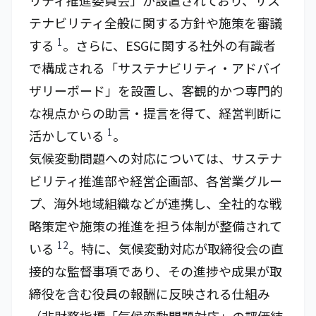
リティ推進委員会」が設置されており、サス
テナビリティ全般に関する方針や施策を審議
1
する
。さらに、ESGに関する社外の有識者
で構成される「サステナビリティ・アドバイ
ザリーボード」を設置し、客観的かつ専門的
な視点からの助言・提言を得て、経営判断に
1
活かしている
。
気候変動問題への対応については、サステナ
ビリティ推進部や経営企画部、各営業グルー
プ、海外地域組織などが連携し、全社的な戦
略策定や施策の推進を担う体制が整備されて
12
いる
。特に、気候変動対応が取締役会の直
接的な監督事項であり、その進捗や成果が取
締役を含む役員の報酬に反映される仕組み