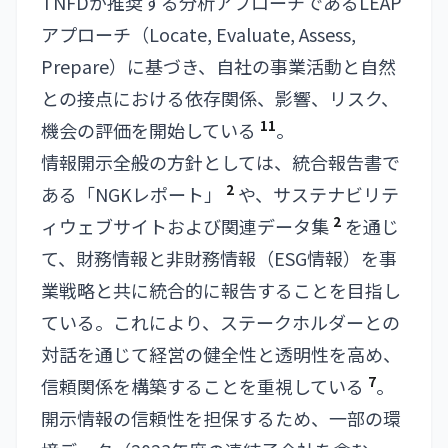
TNFDが推奨する分析アプローチであるLEAP
アプローチ（Locate, Evaluate, Assess,
Prepare）に基づき、自社の事業活動と自然
との接点における依存関係、影響、リスク、
11
機会の評価を開始している
。
情報開示全般の方針としては、統合報告書で
2
ある「NGKレポート」
や、サステナビリテ
2
ィウェブサイトおよび関連データ集
を通じ
て、財務情報と非財務情報（ESG情報）を事
業戦略と共に統合的に報告することを目指し
ている。これにより、ステークホルダーとの
対話を通じて経営の健全性と透明性を高め、
7
信頼関係を構築することを重視している
。
開示情報の信頼性を担保するため、一部の環