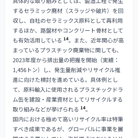
具体的な取り組みとしては、製造工程で発生
するセラミック廃材（スラッジや破片）を回
収し、自社のセラミックス原料として再利用
するほか、路盤材やコンクリート骨材として
14
も有効活用している
。また、近年関心が高
まっているプラスチック廃棄物に関しても、
2023年度から排出量の把握を開始（実績：
1,456トン）し、発生量削減やリサイクル推
進に向けた検討を進めている。具体例とし
て、原料輸入に使用されるプラスチックドラ
ム缶を建設・産業資材としてリサイクルする
14
取り組みなどが挙げられる
。
国内における極めて高いリサイクル率は特筆
すべき成果であるが、グローバルに事業を展