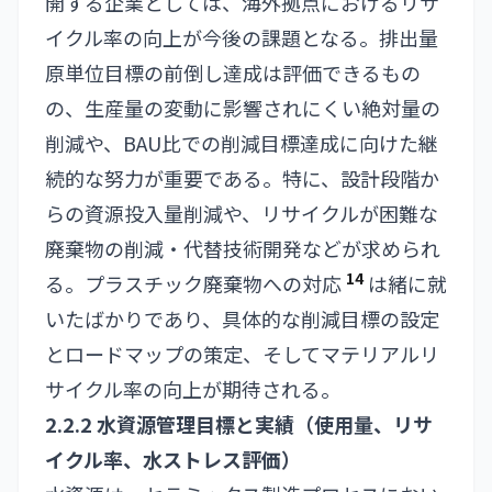
開する企業としては、海外拠点におけるリサ
イクル率の向上が今後の課題となる。排出量
原単位目標の前倒し達成は評価できるもの
の、生産量の変動に影響されにくい絶対量の
削減や、BAU比での削減目標達成に向けた継
続的な努力が重要である。特に、設計段階か
らの資源投入量削減や、リサイクルが困難な
廃棄物の削減・代替技術開発などが求められ
14
る。プラスチック廃棄物への対応
は緒に就
いたばかりであり、具体的な削減目標の設定
とロードマップの策定、そしてマテリアルリ
サイクル率の向上が期待される。
2.2.2 水資源管理目標と実績（使用量、リサ
イクル率、水ストレス評価）