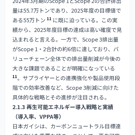
2024年3月期のScope 1とScope 2の合計排出
量は55.7万トンであり、2025年度の目標値で
11
ある55万トン
に既に迫っている。この実
績から、2025年度目標の達成は高い確度で見
込まれると言える。一方で、Scope 3排出量
がScope 1・2合計の約6倍に達しており、バ
リューチェーン全体での排出量削減が今後の
大きな課題であることが明確になっている
11
。サプライヤーとの連携強化や製品使用段
階での効率改善など、Scope 3削減に向けた
具体的な戦略とその進捗が注目される。
2.1.3 再生可能エネルギー導入戦略と実績
（導入率、VPPA等）
日本ガイシは、カーボンニュートラル目標達