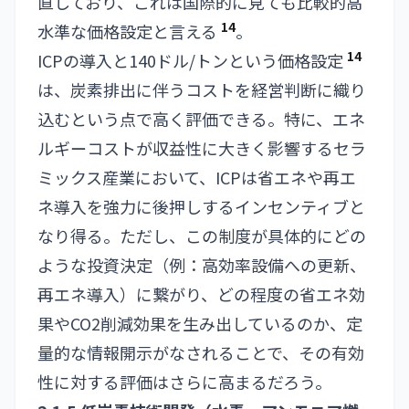
直しており、これは国際的に見ても比較的高
14
水準な価格設定と言える
。
14
ICPの導入と140ドル/トンという価格設定
は、炭素排出に伴うコストを経営判断に織り
込むという点で高く評価できる。特に、エネ
ルギーコストが収益性に大きく影響するセラ
ミックス産業において、ICPは省エネや再エ
ネ導入を強力に後押しするインセンティブと
なり得る。ただし、この制度が具体的にどの
ような投資決定（例：高効率設備への更新、
再エネ導入）に繋がり、どの程度の省エネ効
果やCO2削減効果を生み出しているのか、定
量的な情報開示がなされることで、その有効
性に対する評価はさらに高まるだろう。