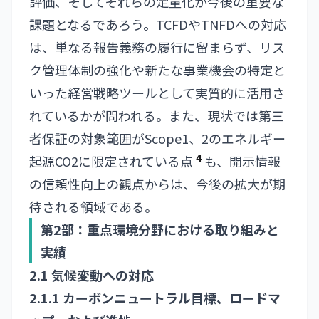
評価、そしてそれらの定量化が今後の重要な
課題となるであろう。TCFDやTNFDへの対応
は、単なる報告義務の履行に留まらず、リス
ク管理体制の強化や新たな事業機会の特定と
いった経営戦略ツールとして実質的に活用さ
れているかが問われる。また、現状では第三
者保証の対象範囲がScope1、2のエネルギー
4
起源CO2に限定されている点
も、開示情報
の信頼性向上の観点からは、今後の拡大が期
待される領域である。
第2部：重点環境分野における取り組みと
実績
2.1 気候変動への対応
2.1.1 カーボンニュートラル目標、ロードマ