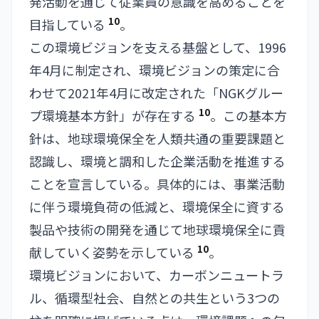
発活動を通じて従業員の意識を高めることを
10
目指している
。
この環境ビジョンを支える基盤として、1996
年4月に制定され、環境ビジョンの策定に合
わせて2021年4月に改定された「NGKグルー
10
プ環境基本方針」が存在する
。この基本方
針は、地球環境保全を人類共通の重要課題と
認識し、環境と調和した企業活動を推進する
ことを宣言している。具体的には、事業活動
に伴う環境負荷の低減と、環境保全に資する
製品や技術の開発を通じて地球環境保全に貢
10
献していく姿勢を示している
。
環境ビジョンにおいて、カーボンニュートラ
ル、循環型社会、自然との共生という3つの