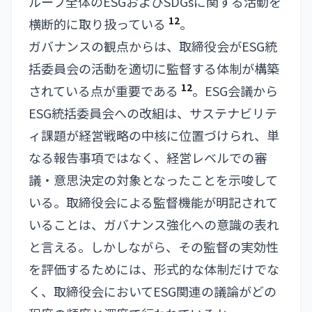
ループ全体のESGおよびSDGsに関する活動を
12
横断的に取り扱っている
。
ガバナンスの観点からは、取締役会がESG統
括委員会の活動を適切に監督する体制が構築
12
されている点が重要である
。ESG会議から
ESG統括委員会への改組は、サステナビリテ
ィ課題が経営戦略の中核に位置づけられ、単
なる報告事項ではなく、経営レベルでの審
議・意思決定の対象となったことを示唆して
いる。取締役会による監督機能が明記されて
いることは、ガバナンス強化への意識の表れ
と言える。しかしながら、その監督の実効性
を評価するためには、形式的な体制だけでな
く、取締役会においてESG関連の議論がどの