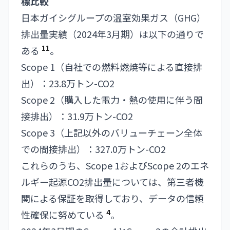
標比較
日本ガイシグループの温室効果ガス（GHG）
排出量実績（2024年3月期）は以下の通りで
11
ある
。
Scope 1（自社での燃料燃焼等による直接排
出）：23.8万トン-CO2
Scope 2（購入した電力・熱の使用に伴う間
接排出）：31.9万トン-CO2
Scope 3（上記以外のバリューチェーン全体
での間接排出）：327.0万トン-CO2
これらのうち、Scope 1およびScope 2のエネ
ルギー起源CO2排出量については、第三者機
関による保証を取得しており、データの信頼
4
性確保に努めている
。