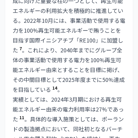
成に向けた重要な柱の一つとして、再生可能
エネルギーの利用拡大を積極的に推進してい
る。2022年10月には、事業活動で使用する電
力を100%再生可能エネルギーで賄うことを
目指す国際イニシアチブ「RE100」に加盟し
7
た
。これにより、2040年までにグループ全
体の事業活動で使用する電力を100%再生可
能エネルギー由来とすることを目標に掲げ、
その中間目標として2025年度までに50%達成
14
を目指している
。
実績としては、2024年3月期における再生可
能エネルギー由来の電力利用率は27%であっ
11
た
。具体的な導入施策としては、ポーラン
ドの製造拠点において、同社初となるバーチ