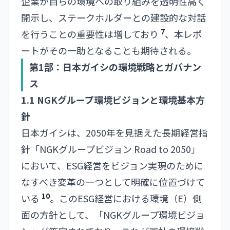
企業が自らの環境への取り組みを透明性高く
開示し、ステークホルダーとの建設的な対話
7
を行うことの重要性は増しており
、本レポ
ートがその一助となることも期待される。
第1部：日本ガイシの環境戦略とガバナン
ス
1.1 NGKグループ環境ビジョンと環境基本方
針
日本ガイシは、2050年を見据えた長期経営指
針「NGKグループビジョン Road to 2050」
において、ESG経営をビジョン実現のために
なすべき変革の一つとして明確に位置づけて
10
いる
。このESG経営における環境（E）側
面の方針として、「NGKグループ環境ビジョ