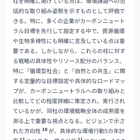
柱を明確に掲げている点は、環境課題への包
括的な取り組み姿勢を示すものとして評価で
きる。特に、多くの企業がカーボンニュート
ラル目標を先行して設定する中で、資源循環
や生物多様性にも明確に言及している点は重
要である。しかしながら、これらの柱に対す
る戦略の具体性やリソース配分のバランス、
特に「循環型社会」と「自然との共生」に関
する定量的な目標設定や具体的なロードマッ
プが、カーボンニュートラルへの取り組みと
比較してどの程度詳細に策定され、実行され
ているかが、同社の環境戦略全体の成熟度を
測る上で重要な視点となる。ビジョンで示さ
10
れた方向性
が、具体的な環境行動5カ年計
12
11