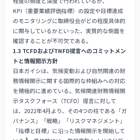
程度の頻度と深度で行われているか、
KPI（重要業績評価指標）の設定や目標達成
のモニタリングに取締役会がどの程度具体的
に関与しているかといった、実質的な側面を
確認することが不可欠である。
1.3 TCFDおよびTNFD提言へのコミットメン
トと情報開示方針
日本ガイシは、気候変動および自然関連の財
務情報開示に関する国際的な枠組みへの対応
を積極的に進めている。気候関連財務情報開
示タスクフォース（TCFD）提言に対して
は、2022年4月より、その4つの柱である「ガ
バナンス」「戦略」「リスクマネジメント」
「指標と目標」に沿った情報開示を開始して
3