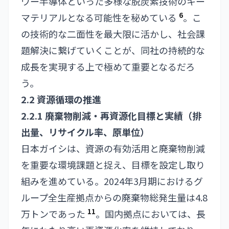
ワー半導体といった多様な脱炭素技術のキー
6
マテリアルとなる可能性を秘めている
。こ
の技術的な二面性を最大限に活かし、社会課
題解決に繋げていくことが、同社の持続的な
成長を実現する上で極めて重要となるだろ
う。
2.2 資源循環の推進
2.2.1 廃棄物削減・再資源化目標と実績（排
出量、リサイクル率、原単位）
日本ガイシは、資源の有効活用と廃棄物削減
を重要な環境課題と捉え、目標を設定し取り
組みを進めている。2024年3月期におけるグ
ループ全生産拠点からの廃棄物総発生量は4.8
11
万トンであった
。国内拠点においては、長