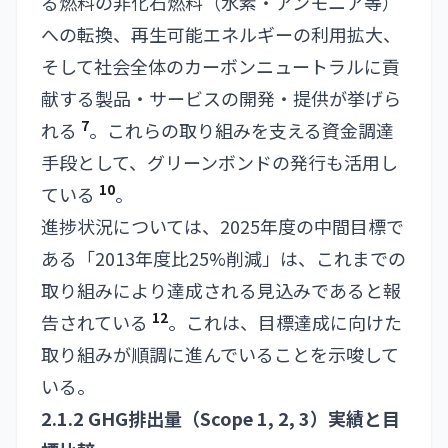
る燃料の非化石燃料（水素・アンモニア等）
への転換、再生可能エネルギーの利用拡大、
そして社会全体のカーボンニュートラルに貢
献する製品・サービスの開発・提供が挙げら
7
れる
。これらの取り組みを支える資金調達
手段として、グリーンボンドの発行も活用し
10
ている
。
進捗状況については、2025年度の中間目標で
ある「2013年度比25%削減」は、これまでの
取り組みにより達成される見込みであると報
12
告されている
。これは、目標達成に向けた
取り組みが順調に進んでいることを示唆して
いる。
2.1.2 GHG排出量（Scope 1, 2, 3）実績と目