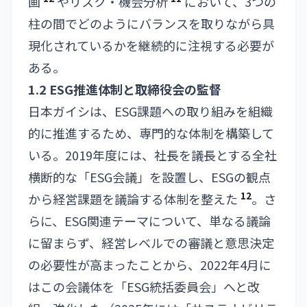
画
やリスク・機会分析
において、3つの
柱の間でどのようにバランスを取りながら具
現化されているかを継続的に注視する必要が
ある。
1.2 ESG推進体制と取締役会の監督
日本ガイシは、ESG課題への取り組みを組織
的に推進するため、専門的な体制を構築して
いる。2019年度には、社長を議長とする全社
横断的な「ESG会議」を設置し、ESGの観点
12
から経営課題を議論する体制を整えた
。さ
らに、ESG関連テーマについて、単なる議論
に留まらず、経営レベルでの審議と意思決定
の必要性が高まったことから、2022年4月に
はこの会議体を「ESG統括委員会」へと改