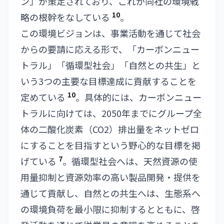
ン」が策定されており、これが同社の環境戦
10
略の根幹をなしている
。
この環境ビジョンは、事業活動を通じて社会
からの要請に応える形で、「カーボンニュー
トラル」「循環型社会」「自然との共生」と
いう3つの主要な目標達成に貢献することを
10
定めている
。具体的には、カーボンニュー
トラルに向けては、2050年までにグループ全
体の二酸化炭素（CO2）排出量をネットゼロ
にすることを目指すという野心的な目標を掲
7
げている
。循環型社会へは、天然資源の使
用量抑制と資源効率の高い製品開発・提供を
通じて貢献し、自然との共生へは、生態系へ
の環境負荷を最小限に抑制するとともに、啓