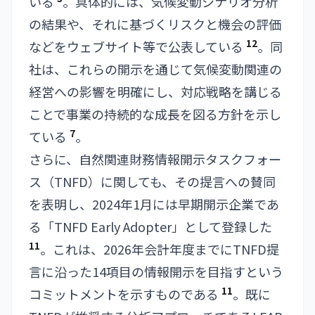
いる
。具体的には、気候変動シナリオ分析
の結果や、それに基づくリスクと機会の評価
12
などをウェブサイト等で公表している
。同
社は、これらの開示を通じて気候変動関連の
経営への影響を明確にし、対応戦略を講じる
ことで事業の持続的な成長を図る方針を示し
7
ている
。
さらに、自然関連財務情報開示タスクフォー
ス（TNFD）に関しても、その提言への賛同
を表明し、2024年1月には早期開示企業であ
る「TNFD Early Adopter」として登録した
11
。これは、2026年会計年度までにTNFD提
言に沿った14項目の情報開示を目指すという
11
コミットメントを示すものである
。既に