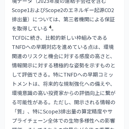
境データ（2023年度の連結子会社を含む
Scope1およびScope2のエネルギー起源CO2
排出量）については、第三者機関による保証
4
を取得している
。
TCFDに続き、比較的新しい枠組みである
TNFDへの早期対応を進めている点は、環境
関連のリスクと機会に対する感度の高さと、
情報開示に対する積極的な姿勢を示すものと
して評価できる。特にTNFDへの早期コミッ
トメントは、将来的な規制強化への備えや、
環境意識の高い投資家からの評価向上に繋が
る可能性がある。ただし、開示される情報の
「質」、特にScope3排出量の算定精度やサ
プライチェーン全体での生物多様性への影響