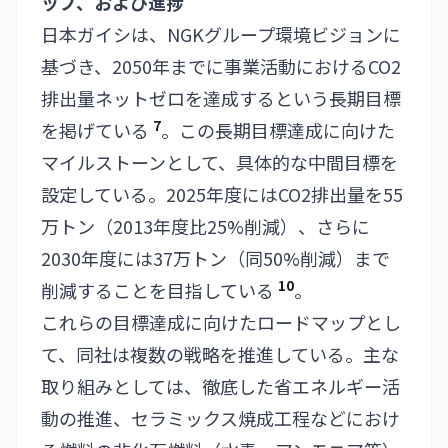
ップ、および進捗
日本ガイシは、NGKグループ環境ビジョンに
基づき、2050年までに事業活動におけるCO2
排出量ネットゼロを達成するという長期目標
7
を掲げている
。この長期目標達成に向けた
マイルストーンとして、具体的な中間目標を
設定している。2025年度にはCO2排出量を55
万トン（2013年度比25%削減）、さらに
2030年度には37万トン（同50%削減）まで
10
削減することを目指している
。
これらの目標達成に向けたロードマップとし
て、同社は複数の戦略を推進している。主な
取り組みとしては、徹底した省エネルギー活
動の推進、セラミックス焼成工程などにおけ