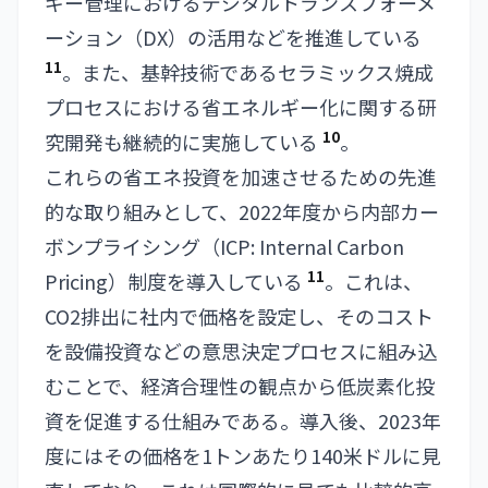
ギー管理におけるデジタルトランスフォーメ
ーション（DX）の活用などを推進している
11
。また、基幹技術であるセラミックス焼成
プロセスにおける省エネルギー化に関する研
10
究開発も継続的に実施している
。
これらの省エネ投資を加速させるための先進
的な取り組みとして、2022年度から内部カー
ボンプライシング（ICP: Internal Carbon
11
Pricing）制度を導入している
。これは、
CO2排出に社内で価格を設定し、そのコスト
を設備投資などの意思決定プロセスに組み込
むことで、経済合理性の観点から低炭素化投
資を促進する仕組みである。導入後、2023年
度にはその価格を1トンあたり140米ドルに見