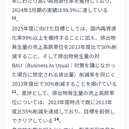
年にわたり高い再資源化率を維持しており、
2024年3月期の実績は99.5%に達している
11
。
2025年度に向けた目標としては、国内再資源
化率99%以上を維持することに加え、排出物
発生量の売上高原単位を2013年度比で50%削
減すること、そして排出物発生量の対
BAU（Business As Usual：対策を講じなかっ
た場合に想定される排出量）削減率を同じく
2013年度比で30%削減することを掲げている
11
。進捗として、排出物発生量の売上高原単
位については、2023年度時点で既に2013年
度比55%削減を達成しており、目標を前倒し
14
でクリアしている
。