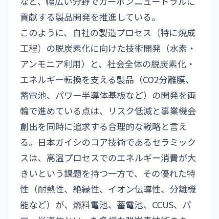
など、幅広い分野でカーボンニュートラルに
貢献する製品開発を推進している。
このように、自社の製造プロセス（特に焼成
工程）の脱炭素化に向けた技術開発（水素・
アンモニア利用）と、社会全体の脱炭素化・
エネルギー転換を支える製品（CO2分離膜、
蓄電池、パワー半導体基板など）の開発を両
輪で進めている点は、リスク低減と事業機会
創出を同時に追求する合理的な戦略と言え
る。日本ガイシのコア技術であるセラミック
スは、高温プロセスでのエネルギー消費が大
きいという課題を持つ一方で、その優れた特
性（耐熱性、絶縁性、イオン伝導性、分離機
能など）が、燃料電池、蓄電池、CCUS、パ