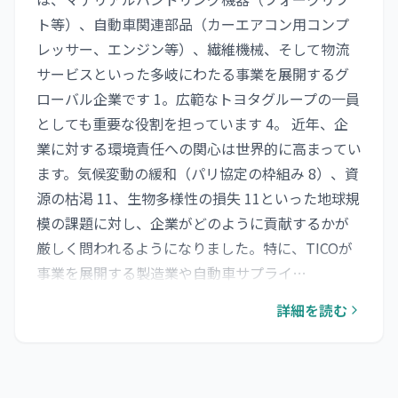
ト等）、自動車関連部品（カーエアコン用コンプ
レッサー、エンジン等）、繊維機械、そして物流
サービスといった多岐にわたる事業を展開するグ
ローバル企業です 1。広範なトヨタグループの一員
としても重要な役割を担っています 4。 近年、企
業に対する環境責任への関心は世界的に高まってい
ます。気候変動の緩和（パリ協定の枠組み 8）、資
源の枯渇 11、生物多様性の損失 11といった地球規
模の課題に対し、企業がどのように貢献するかが
厳しく問われるようになりました。特に、TICOが
事業を展開する製造業や自動車サプライ…
詳細を読む