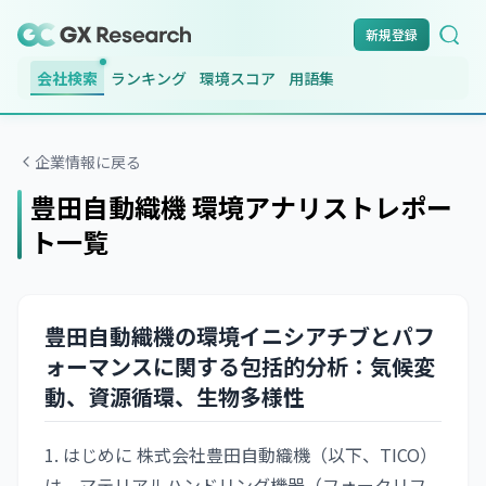
新規登録
会社検索
ランキング
環境スコア
用語集
企業情報に戻る
豊田自動織機
環境アナリストレポー
ト一覧
豊田自動織機の環境イニシアチブとパフ
ォーマンスに関する包括的分析：気候変
動、資源循環、生物多様性
1. はじめに 株式会社豊田自動織機（以下、TICO）
は、マテリアルハンドリング機器（フォークリフ