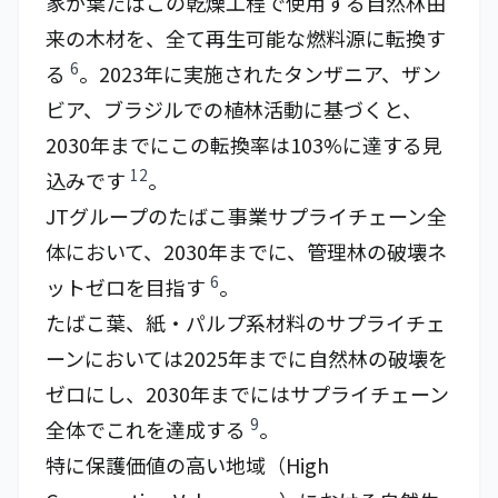
家が葉たばこの乾燥工程で使用する自然林由
来の木材を、全て再生可能な燃料源に転換す
6
る
。2023年に実施されたタンザニア、ザン
ビア、ブラジルでの植林活動に基づくと、
2030年までにこの転換率は103%に達する見
12
込みです
。
JTグループのたばこ事業サプライチェーン全
体において、2030年までに、管理林の破壊ネ
6
ットゼロを目指す
。
たばこ葉、紙・パルプ系材料のサプライチェ
ーンにおいては2025年までに自然林の破壊を
ゼロにし、2030年までにはサプライチェーン
9
全体でこれを達成する
。
特に保護価値の高い地域（High