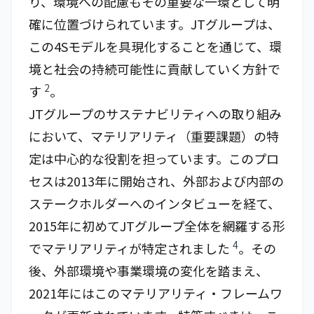
り、環境への配慮もその重要な一環として明
確に位置づけられています。JTグループは、
この4Sモデルを具現化することを通じて、環
境と社会の持続可能性に貢献していく方針で
2
す
。
JTグループのサステナビリティへの取り組み
において、マテリアリティ（重要課題）の特
定は中心的な役割を担っています。このプロ
セスは2013年に開始され、外部および内部の
ステークホルダーへのインタビューを経て、
2015年に初めてJTグループ全体を網羅する形
4
でマテリアリティが特定されました
。その
後、外部環境や事業環境の変化を踏まえ、
2021年にはこのマテリアリティ・フレームワ