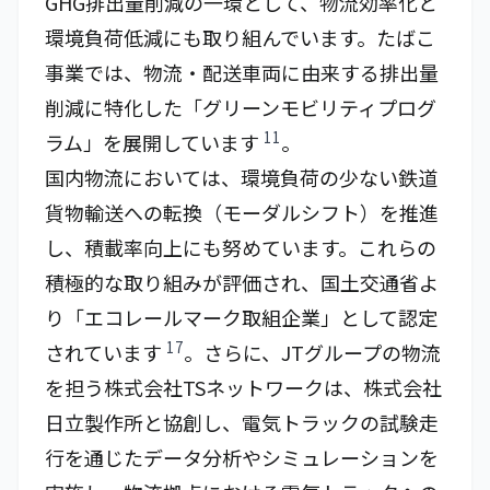
GHG排出量削減の一環として、物流効率化と
環境負荷低減にも取り組んでいます。たばこ
事業では、物流・配送車両に由来する排出量
削減に特化した「グリーンモビリティプログ
11
ラム」を展開しています
。
国内物流においては、環境負荷の少ない鉄道
貨物輸送への転換（モーダルシフト）を推進
し、積載率向上にも努めています。これらの
積極的な取り組みが評価され、国土交通省よ
り「エコレールマーク取組企業」として認定
17
されています
。さらに、JTグループの物流
を担う株式会社TSネットワークは、株式会社
日立製作所と協創し、電気トラックの試験走
行を通じたデータ分析やシミュレーションを