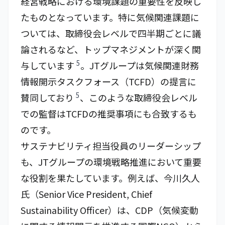
経営戦略における環境課題の重要性を反映し
たものとなっています。特に気候関連課題に
ついては、取締役会レベルで四半期ごとに議
論されるなど、トップマネジメントが深く関
5
与しています
。JTグループは気候関連財務
情報開示タスクフォース（TCFD）の提言に
5
賛同しており
、このような取締役会レベル
での監督はTCFDの推奨事項にも合致するも
のです。
サステナビリティ担当役員のリーダーシップ
も、JTグループの環境戦略推進において重要
な役割を果たしています。例えば、今川久人
氏（Senior Vice President, Chief
Sustainability Officer）は、CDP（気候変動