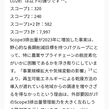
CO2​e）は以下の通りです
。
スコープ1：320
スコープ2：240
スコープ1+2 計：582
スコープ3 計：7,997
Scope3排出量が2023年に増加した事実は、
野心的な長期削減目標を持つJTグループにと
って、特に農業サプライチェーンの脱炭素化
がいかに困難であるかを浮き彫りにしていま
14
す。「事業規模拡大や気候変動の影響」
に
より、再生可能エネルギーによる乾燥方法の
導入が遅れている地域からの調達を増やさざ
るを得なかったという理由は、外部要因がJT
のScope3排出量管理能力を大きく左右しう