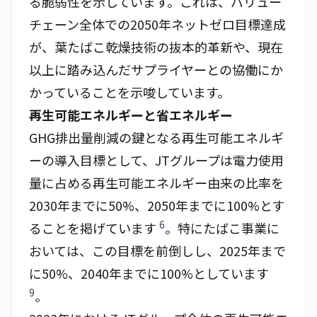
る脆弱性を示しています。これは、バリュー
チェーン全体での2050年ネットゼロ目標達成
が、葉たばこ乾燥技術の抜本的革新や、現在
以上に踏み込んだサプライヤーとの協働にか
かっていることを示唆しています。
再生可能エネルギーと省エネルギー
GHG排出量削減の鍵となる再生可能エネルギ
ーの導入目標として、JTグループは電力使用
量に占める再生可能エネルギー由来の比率を
2030年までに50%、2050年までに100%とす
6
ることを掲げています
。特にたばこ事業に
おいては、この目標を前倒しし、2025年まで
に50%、2040年までに100%としています
9
。