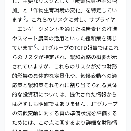
し、主要なリスクとして「炭素税負担等の増
加」と「作物生育環境の変化」を特定してい
5
ます
。これらのリスクに対し、サプライヤ
ーエンゲージメントを通じた脱炭素化の推進
やスマート農業の活用といった緩和策を講じ
6
ています
。JTグループのTCFD報告ではこれ
らのリスクが特定され、緩和戦略の概要が示
されていますが、これらのリスクが持つ財務
的影響の具体的な定量化や、気候変動への適
応策と緩和策それぞれに割り当てられる具体
的な投資額については、提供された情報から
は必ずしも明確ではありません。JTグループ
の気候変動に対する真の準備状況を評価する
ためには、この点に関するより詳細な財務情