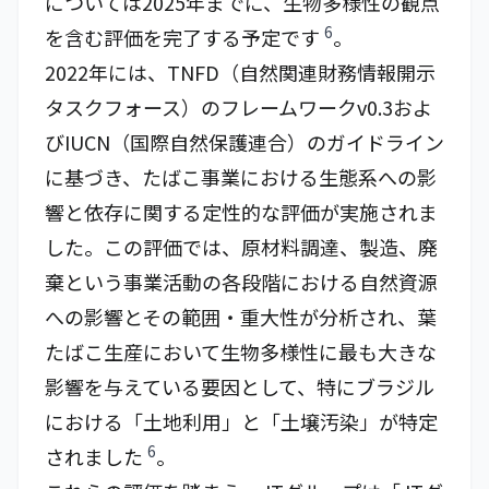
については2025年までに、生物多様性の観点
6
を含む評価を完了する予定です
。
2022年には、TNFD（自然関連財務情報開示
タスクフォース）のフレームワークv0.3およ
びIUCN（国際自然保護連合）のガイドライン
に基づき、たばこ事業における生態系への影
響と依存に関する定性的な評価が実施されま
した。この評価では、原材料調達、製造、廃
棄という事業活動の各段階における自然資源
への影響とその範囲・重大性が分析され、葉
たばこ生産において生物多様性に最も大きな
影響を与えている要因として、特にブラジル
における「土地利用」と「土壌汚染」が特定
6
されました
。