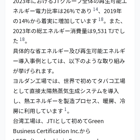
2023年におけるJTグループ全体の再生可能エ
14
ネルギー電力比率は26%であり
、2019年
18
の14%から着実に増加しています
。また、
2023年の総エネルギー消費量は9,531 TJでし
18
た
。
具体的な省エネルギー及び再生可能エネルギ
ー導入事例としては、以下のような取り組み
が挙げられます。
ヨルダン工場では、世界で初めてタバコ工場
として直接太陽熱蒸気生成システムを導入
し、熱エネルギーを製造プロセス、暖房、冷
1
房に利用しています
。
台湾工場は、JTIとして初めてGreen
Business Certification Inc.から