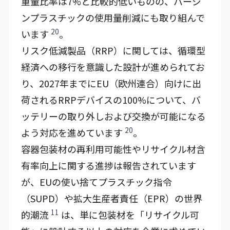
重量比率は7%と比較的低いものの、バージ
ンプラスチックの使用量削減にも取り組んで
20
います
。
リスク低減製品（RRP）に関しては、循環型
経済への移行を意識した設計が進められてお
り、2027年までにEU（欧州連合）向けに出
荷されるRRPデバイスの100%について、バ
ッテリーの取り外しおよび交換が可能になる
20
よう対応を進めています
。
容器包装材の再利用可能性やリサイクル材含
有率向上に関する進捗は報告されています
が、EUの使い捨てプラスチック指令
（SUPD）や拡大生産者責任（EPR）の世界
11
的潮流
は、単に包装材を「リサイクル可