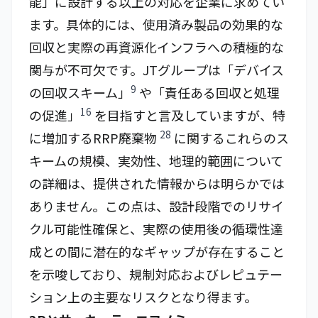
能」に設計する以上の対応を企業に求めてい
ます。具体的には、使用済み製品の効果的な
回収と実際の再資源化インフラへの積極的な
関与が不可欠です。JTグループは「デバイス
9
の回収スキーム」
や「責任ある回収と処理
16
の促進」
を目指すと言及していますが、特
28
に増加するRRP廃棄物
に関するこれらのス
キームの規模、実効性、地理的範囲について
の詳細は、提供された情報からは明らかでは
ありません。この点は、設計段階でのリサイ
クル可能性確保と、実際の使用後の循環性達
成との間に潜在的なギャップが存在すること
を示唆しており、規制対応およびレピュテー
ション上の主要なリスクとなり得ます。