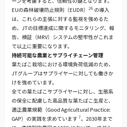
ーンを考慮すると、信頼性の鍵となります。
26
EUの森林破壊防止規則（EUDR）
の導入
は、これらの主張に対する監視を強めるた
め、JTの目標達成に関するモニタリング、報
告、検証（MRV）システムの堅牢性がこれま
で以上に重要になります。
持続可能な農業とサプライチェーン管理
葉たばこ栽培における環境負荷低減のため、
JTグループはサプライヤーに対しても働きか
けを強めています。
全ての葉たばこサプライヤーに対し、生態系
の保全に配慮した高品質な葉たばこ生産と、
適正農業規範（Good Agricultural Practice:
7
GAP）の実践を求めています
。2030年まで