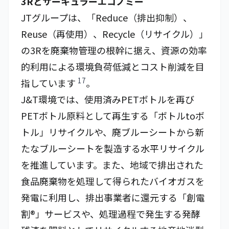
3Rとサーキュラーエコノミー
JTグループは、「Reduce（排出抑制）、
Reuse（再使用）、Recycle（リサイクル）」
の3Rを廃棄物管理の根幹に据え、資源の効率
的利用による環境負荷低減とコスト削減を目
17
指しています
。
J&T環境では、使用済みPETボトルを再び
PETボトル原料として再生する「ボトルtoボ
トル」リサイクルや、廃ブルーシートから新
たなブルーシートを製造する水平リサイクル
を推進しています。また、地域で排出された
食品廃棄物を処理して得られたバイオガスを
発電に利用し、排出事業者に還元する「創電
割®」サービスや、処理過程で発生する発酵