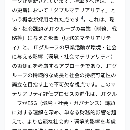
ークが更新されています。特筆すべきは、こ
の更新において「ダブルマテリアリティ」と
4
いう概念が採用された点です
。これは、環
境・社会課題がJTグループの事業（財務、戦
略等）に与える影響（財務的マテリアリテ
ィ）と、JTグループの事業活動が環境・社会
に与える影響（環境・社会マテリアリティ）
の両側面を考慮するアプローチであり、JTグ
ループの持続的な成長と社会の持続可能性の
両立を目指す上で不可欠な視点です。このマ
テリアリティ評価プロセスの進化は、JTグル
ープがESG（環境・社会・ガバナンス）課題
に対する理解を深め、単なる財務的影響を超
えて、より広範な社会的・環境的影響を考慮