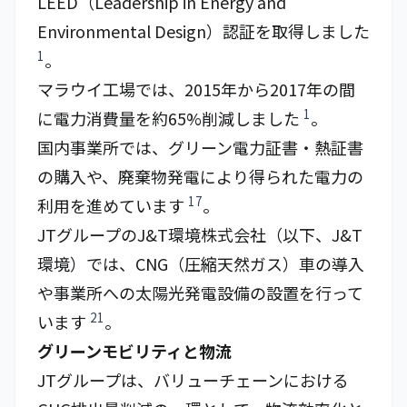
LEED（Leadership in Energy and
Environmental Design）認証を取得しました
1
。
マラウイ工場では、2015年から2017年の間
1
に電力消費量を約65%削減しました
。
国内事業所では、グリーン電力証書・熱証書
の購入や、廃棄物発電により得られた電力の
17
利用を進めています
。
JTグループのJ&T環境株式会社（以下、J&T
環境）では、CNG（圧縮天然ガス）車の導入
や事業所への太陽光発電設備の設置を行って
21
います
。
グリーンモビリティと物流
JTグループは、バリューチェーンにおける