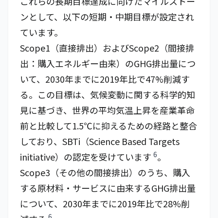
これらの長期目標達成に向けたマイルストー
ンとして、以下の短期・中期目標が設定され
ています。
Scope1（直接排出）およびScope2（間接排
出：購入エネルギー由来）のGHG排出量につ
いて、2030年までに2019年比で47%削減す
る。この目標は、気候変動に関する科学的知
見に基づき、世界の平均気温上昇を産業革命
前と比較して1.5℃に抑えるための経路と整合
しており、SBTi（Science Based Targets
6
initiative）の認定を受けています
。
Scope3（その他の間接排出）のうち、購入
する原材料・サービスに由来するGHG排出量
について、2030年までに2019年比で28%削
6