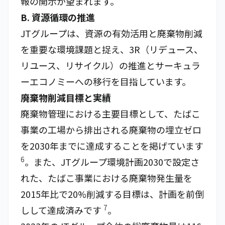
報の開示が望まれます。
B. 資源循環の推進
JTグループは、資源の有効活用と廃棄物削減
を重要な環境課題と捉え、3R（リデュース、
リユース、リサイクル）の推進とサーキュラ
ーエコノミーへの移行を目指しています。
廃棄物削減目標と実績
廃棄物管理における主要目標として、たばこ
事業の工場から排出される廃棄物の埋立ゼロ
を2030年までに達成することを掲げています
6
。また、JTグループ環境計画2030で設定さ
れた、たばこ事業における廃棄物発生量を
2015年比で20%削減する目標は、計画を前倒
7
しして達成済みです
。