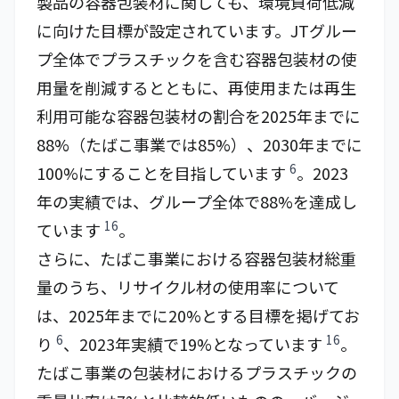
製品の容器包装材に関しても、環境負荷低減
に向けた目標が設定されています。JTグルー
プ全体でプラスチックを含む容器包装材の使
用量を削減するとともに、再使用または再生
利用可能な容器包装材の割合を2025年までに
88%（たばこ事業では85%）、2030年までに
6
100%にすることを目指しています
。2023
年の実績では、グループ全体で88%を達成し
16
ています
。
さらに、たばこ事業における容器包装材総重
量のうち、リサイクル材の使用率について
は、2025年までに20%とする目標を掲げてお
6
16
り
、2023年実績で19%となっています
。
たばこ事業の包装材におけるプラスチックの