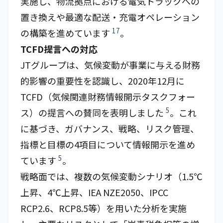
実施し、物流拠点における電気トラックへの
置き換えや最適な配送・充電オペレーション
17
の構築を進めています
。
TCFD提言への対応
JTグループは、気候変動が事業に与える財務
的影響の重要性を認識し、2020年12月に
TCFD（気候関連財務情報開示タスクフォー
5
ス）の提言への賛同を表明しました
。これ
に基づき、ガバナンス、戦略、リスク管理、
指標と目標の4項目について情報開示を進め
5
ています
。
戦略面では、複数の気候変動シナリオ（1.5℃
上昇、4℃上昇、IEA NZE2050、IPCC
RCP2.6、RCP8.5等）を用いた分析を実施