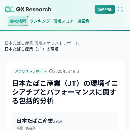
新規登録
会社検索
ランキング
環境スコア
用語集
日本たばこ産業
/
環境アナリストレポート
/
日本たばこ産業（JT）の環境イニシアチブとパフォーマンスに関する包括的分析
2025年5月9日
アナリストレポート
日本たばこ産業（JT）の環境イニ
シアチブとパフォーマンスに関す
る包括的分析
日本たばこ産業
2914
業種:
製造業