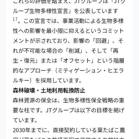
これらの評価を踏まえ、JTグループは「JTグ
ループ生物多様性宣言」を公表しています
17
。この宣言では、事業活動による生物多様
性への影響を最小限に抑えるというコミット
メントが示されており、影響の「回避」、そ
れが不可能な場合の「削減」、そして「再
生・復元」または「オフセット」という階層
的なアプローチ（ミティゲーション・ヒエラ
ルキー）を採用しています。
森林破壊・土地利用転換防止
森林資源の保全は、生物多様性保全戦略の重
要な柱です。JTグループは以下の目標を掲げ
ています。
2030年までに、直接契約している葉たばこ農