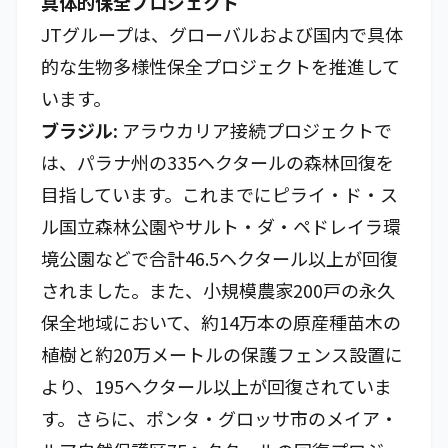
具体的保全プロジェクト
JTグループは、グローバルおよび国内で具体
的な生物多様性保全プロジェクトを推進して
います。
ブラジル:
アラウカリア接続プロジェクトで
は、パラナ州の335ヘクタールの森林回復を
目指しています。これまでにピライ・ド・ス
ル国立森林公園やサルト・ダ・ペドレイラ環
境公園などで合計46.5ヘクタール以上が回復
されました。また、小規模農家200戸の永久
保全地域において、約14万本の原産種苗木の
植樹と約20万メートルの保護フェンス設置に
より、195ヘクタール以上が回復されていま
す。さらに、ポンタ・グロッサ市のメイア・