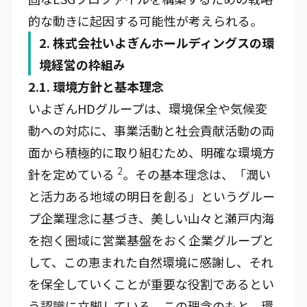
的な動きに起因する可能性が考えられる。
2. 株式会社いよぎんホールディングスの環
境経営の枠組み
2.1. 環境方針と基本理念
いよぎんHDグループは、環境保全や気候変
動への対応に、事業活動と社会貢献活動の両
面から積極的に取り組むため、明確な環境方
2
針を定めている
。その基本理念は、「潤い
と活力ある地域の明日を創る」というグルー
プ企業理念に基づき、美しい山々と瀬戸内海
を抱く圏域に営業基盤をおく企業グループと
して、この恵まれた自然環境に感謝し、それ
を保全していくことが重要な役割であるとい
う認識に立脚している。この理念のもと、環