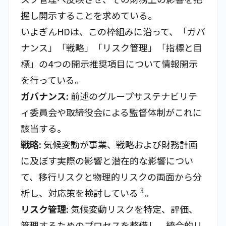
握し開示することを求めている。
いよぎんHDは、この枠組みに沿って、「ガバ
ナンス」「戦略」「リスク管理」「指標と目
標」の4つの開示推奨項目について情報開示
を行っている。
ガバナンス:
前述のグループサステナビリテ
ィ委員会や取締役会による監督体制がこれに
該当する。
戦略:
気候変動が事業、戦略および財務計画
に及ぼす実際の影響と潜在的な影響につい
て、移行リスクと物理的リスクの両面から分
3
析し、対応策を検討している
。
リスク管理:
気候変動リスクを特定、評価、
管理するためのプロセスを整備し、統合的リ