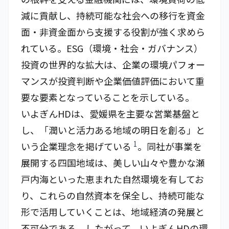
減に貢献し、持続可能な社会への移行を資金
面・非資金面から支援する役割が強く求めら
れている。ESG（環境・社会・ガバナンス）
投資の世界的な拡大は、企業の環境パフォー
マンスが投資判断や企業価値評価において重
要な要素となっていることを示している。
いよぎんHDは、愛媛県を主要な営業基盤と
し、「潤いと活力ある地域の明日を創る」と
1
いう企業理念を掲げている
。同社が事業を
展開する四国地域は、美しい山々や豊かな瀬
戸内海といった恵まれた自然環境を有してお
り、これらの自然資本を保全し、持続可能な
形で活用していくことは、地域経済の発展と
不可分である。したがって、いよぎんHDの環