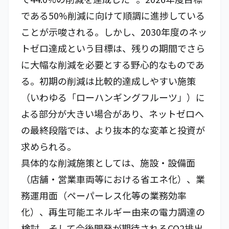
である50%削減に向けて順調に進捗している
ことが示唆される。しかし、2030年度のネッ
トゼロ達成という目標は、残りの期間でさら
に大幅な削減を必要とする野心的なものであ
る。初期の削減は比較的達成しやすい施策
（いわゆる「ローハンギングフルーツ」）に
よる部分が大きい場合があり、ネットゼロへ
の最終段階では、より抜本的な変革と投資が
求められる。
具体的な削減施策としては、施設・設備面
（店舗・営業車両等における省エネ化）、業
務運用面（ペーパーレス化等の業務効率
化）、再生可能エネルギー由来の電力調達の
検討、そして今後開発が期待されるCO2排出