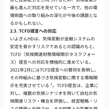
最も進んだ対応を見せている一方で、他の環
境側面への取り組みの深化が今後の課題とな
るかもしれない。
2.3. TCFD提言への対応
いよぎんHDは、気候変動が金融システムの
安定を脅かすリスクであるとの認識のもと、
TCFD（気候関連財務情報開示タスクフォー
ス）提言への対応を積極的に進めている。
2021年2月にはTCFD提言への賛同を表明し、
その枠組みに基づき気候変動に関する情報開
3
示を充実させている
。TCFD提言は、企業に
対し、複数の気候シナリオを用いて自社の気
候関連リスク・機会を評価し、経営戦略・リ
スク管理へ反映させ、その財務上の影響を把