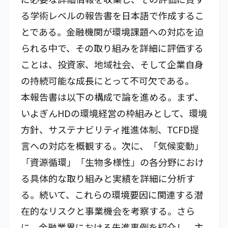
る学術レベルの報告書を日本語で作成するこ
とである。金融機関が環境課題への対応を迫
られる中で、その取り組みを詳細に評価する
ことは、投資家、地域社会、そして企業自身
の持続可能な成長にとって不可欠である。
本報告書は以下の構成で論を進める。まず、
いよぎんHDの環境経営の枠組みとして、環境
方針、サステナビリティ推進体制、TCFD提
言への対応を概観する。次に、「気候変動」
「資源循環」「生物多様性」の各分野におけ
る具体的な取り組みと実績を詳細に分析す
る。続いて、これらの環境要因に関連する潜
在的なリスクと事業機会を考察する。さら
に、金融業界における先進事例を紹介し、主