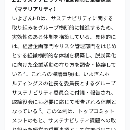
（マテリアリティ）
いよぎんHDは、サステナビリティに関する
取り組みをグループ横断的に推進するため、
実効性のある体制を構築している。具体的に
は、経営企画部門やリスク管理部門をはじめ
とする組織横断的な体制を構築し、脱炭素化
に向けた企業活動の在り方を調査・協議して
3
いる
。これらの協議事項は、いよぎんホー
ルディングスの社長を委員長とするグループ
サステナビリティ委員会に付議・報告され、
取締役会にも必要に応じて報告される体制と
3
なっている
。この体制は、トップコミット
メントのもと、サステナビリティ課題への取
り組みを経営の重要事項として位置づけてい