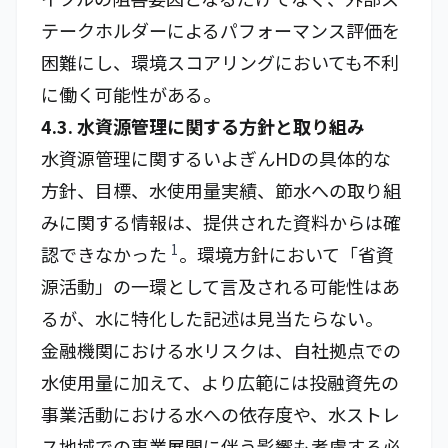
テークホルダーによるパフォーマンス評価を
困難にし、環境スコアリングにおいても不利
に働く可能性がある。
4.3. 水資源管理に関する方針と取り組み
水資源管理に関するいよぎんHDの具体的な
方針、目標、水使用量実績、節水への取り組
みに関する情報は、提供された資料からは確
1
認できなかった
。環境方針において「省資
源活動」の一環として言及される可能性はあ
るが、水に特化した記述は見当たらない。
金融機関における水リスクは、自社拠点での
水使用量に加えて、より広範には投融資先の
事業活動における水への依存度や、水ストレ
ス地域での事業展開に伴う影響も考慮する必