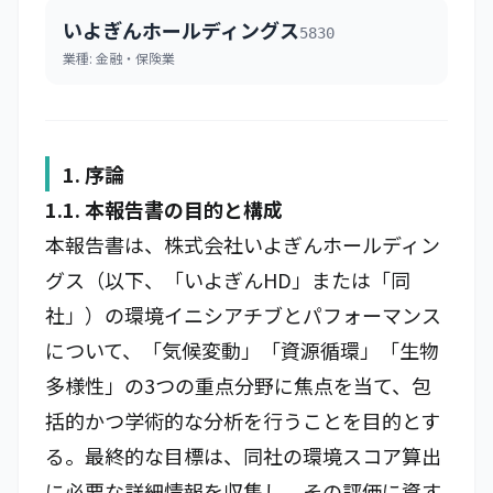
いよぎんホールディングス
5830
業種:
金融・保険業
1. 序論
1.1. 本報告書の目的と構成
本報告書は、株式会社いよぎんホールディン
グス（以下、「いよぎんHD」または「同
社」）の環境イニシアチブとパフォーマンス
について、「気候変動」「資源循環」「生物
多様性」の3つの重点分野に焦点を当て、包
括的かつ学術的な分析を行うことを目的とす
る。最終的な目標は、同社の環境スコア算出
に必要な詳細情報を収集し、その評価に資す