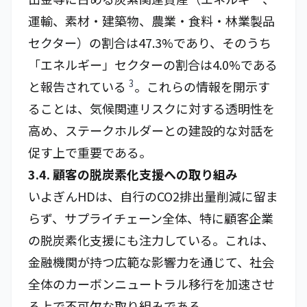
運輸、素材・建築物、農業・食料・林業製品
セクター）の割合は47.3%であり、そのうち
「エネルギー」セクターの割合は4.0%である
3
と報告されている
。これらの情報を開示す
ることは、気候関連リスクに対する透明性を
高め、ステークホルダーとの建設的な対話を
促す上で重要である。
3.4. 顧客の脱炭素化支援への取り組み
いよぎんHDは、自行のCO2排出量削減に留ま
らず、サプライチェーン全体、特に顧客企業
の脱炭素化支援にも注力している。これは、
金融機関が持つ広範な影響力を通じて、社会
全体のカーボンニュートラル移行を加速させ
る上で不可欠な取り組みである。