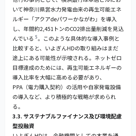
いて神奈川県営水力発電由来の再生可能エネ
ルギー「アクアdeパワーかながわ」を導入
し、年間約2,451トンのCO2排出量削減を見込
5
んでいる
。このような具体的な導入事例と
比較すると、いよぎんHDの取り組みはまだ
途上にある可能性が示唆される。ネットゼロ
目標達成のためには、再生可能エネルギーの
導入比率を大幅に高める必要があり、
PPA（電力購入契約）の活用や自家発電設備
の導入など、より積極的な戦略が求められ
る。
3.3. サステナブルファイナンス及び環境配慮
型投融資
いよぎんHDは、金融機関としての本業を通