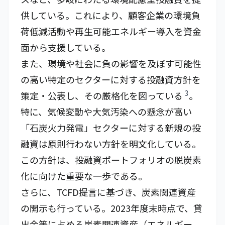
供している。これにより、顧客企業の環境負
荷低減活動や再生可能エネルギー導入を資金
面から支援している。
また、環境や社会に負の影響を及ぼす可能性
の高い特定のセクターに対する投融資方針を
3
策定・公表し、その厳格化を図っている
。
特に、気候変動や大気汚染への懸念が高い
「石炭火力発電」セクターに対する新規の投
融資は原則行わない方針を明文化している。
この方針は、投融資ポートフォリオの脱炭素
化に向けた重要な一歩である。
さらに、TCFD提言に基づき、炭素関連資産
の開示も行っている。2023年度末時点で、貸
出金等に占める炭素関連資産（エネルギー、