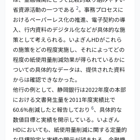
2
省資源活動の一つである
。事務プロセスに
おけるペーパーレス化の推進、電子契約の導
入、行内資料のデジタル化などが具体的な施
策として考えられる。いよぎんHDがこれら
の施策をどの程度実施し、それによってどの
程度の紙使用量削減効果が得られているかに
ついての具体的なデータは、提供された資料
からは確認できなかった。
他行の例として、静岡銀行は2022年度の本部
における文書発生量を2011年度実績比で
6
60.6%削減したと報告しており
、具体的な
数値目標と実績を開示している。いよぎん
HDにおいても、紙使用量削減に関する定量的
な目標設定と実績の開示が望まれる。金融機