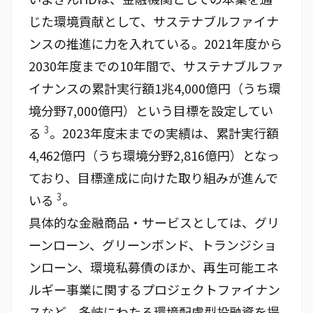
じた環境貢献として、サステナブルファイナ
ンスの推進に力を入れている。2021年度から
2030年度までの10年間で、サステナブルファ
イナンスの累計実行額1兆4,000億円（うち環
境分野7,000億円）という目標を設定してい
3
る
。2023年度末までの実績は、累計実行額
4,462億円（うち環境分野2,816億円）となっ
ており、目標達成に向けた取り組みが進んで
3
いる
。
具体的な金融商品・サービスとしては、グリ
ーンローン、グリーンボンド、トランジショ
ンローン、環境私募債のほか、再生可能エネ
ルギー事業に関するプロジェクトファイナン
スなど、多岐にわたる環境配慮型投融資を提