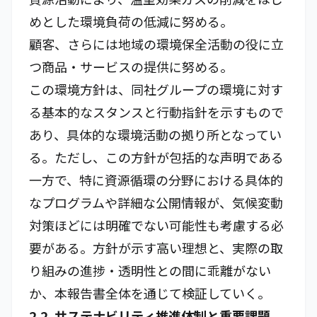
めとした環境負荷の低減に努める。
顧客、さらには地域の環境保全活動の役に立
つ商品・サービスの提供に努める。
この環境方針は、同社グループの環境に対す
る基本的なスタンスと行動指針を示すもので
あり、具体的な環境活動の拠り所となってい
る。ただし、この方針が包括的な声明である
一方で、特に資源循環の分野における具体的
なプログラムや詳細な公開情報が、気候変動
対策ほどには明確でない可能性も考慮する必
要がある。方針が示す高い理想と、実際の取
り組みの進捗・透明性との間に乖離がない
か、本報告書全体を通じて検証していく。
2.2. サステナビリティ推進体制と重要課題