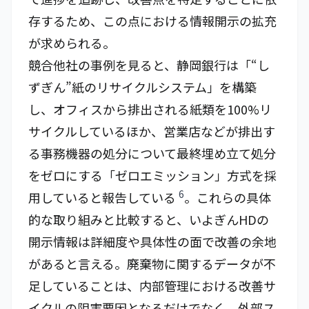
存するため、この点における情報開示の拡充
が求められる。
競合他社の事例を見ると、静岡銀行は「“し
ずぎん”紙のリサイクルシステム」を構築
し、オフィスから排出される紙類を100%リ
サイクルしているほか、営業店などが排出す
る事務機器の処分について最終埋め立て処分
をゼロにする「ゼロエミッション」方式を採
6
用していると報告している
。これらの具体
的な取り組みと比較すると、いよぎんHDの
開示情報は詳細度や具体性の面で改善の余地
があると言える。廃棄物に関するデータが不
足していることは、内部管理における改善サ
イクルの阻害要因となるだけでなく、外部ス