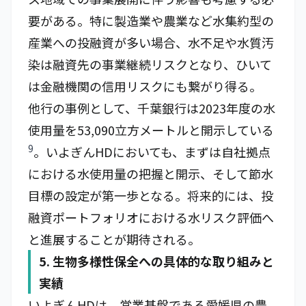
要がある。特に製造業や農業など水集約型の
産業への投融資が多い場合、水不足や水質汚
染は融資先の事業継続リスクとなり、ひいて
は金融機関の信用リスクにも繋がり得る。
他行の事例として、千葉銀行は2023年度の水
使用量を53,090立方メートルと開示している
9
。いよぎんHDにおいても、まずは自社拠点
における水使用量の把握と開示、そして節水
目標の設定が第一歩となる。将来的には、投
融資ポートフォリオにおける水リスク評価へ
と進展することが期待される。
5. 生物多様性保全への具体的な取り組みと
実績
いよぎんHDは、営業基盤である愛媛県の豊