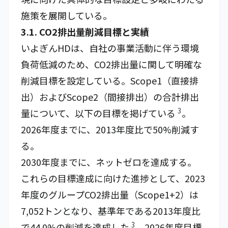
施策を展開している。
3.1. CO2排出量削減目標と実績
いよぎんHDは、自社の事業活動に伴う環境
負荷低減のため、CO2排出量に関して明確な
削減目標を設定している。Scope1（直接排
出）およびScope2（間接排出）の合計排出
3
量について、以下の目標を掲げている
。
2026年度までに、2013年度比で50%削減す
る。
2030年度までに、ネットゼロを達成する。
これらの目標達成に向けた進捗として、2023
年度のグループCO2排出量（Scope1+2）は
7,052トンとなり、基準年である2013年度比
3
で44.0%の削減を達成した
。2026年度目標