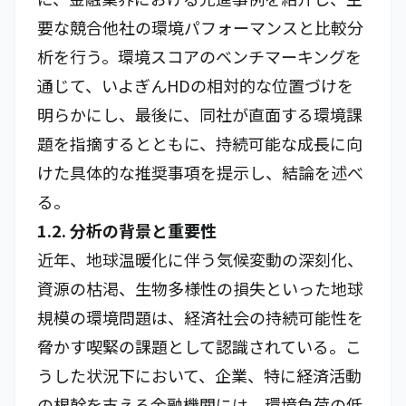
要な競合他社の環境パフォーマンスと比較分
析を行う。環境スコアのベンチマーキングを
通じて、いよぎんHDの相対的な位置づけを
明らかにし、最後に、同社が直面する環境課
題を指摘するとともに、持続可能な成長に向
けた具体的な推奨事項を提示し、結論を述べ
る。
1.2. 分析の背景と重要性
近年、地球温暖化に伴う気候変動の深刻化、
資源の枯渇、生物多様性の損失といった地球
規模の環境問題は、経済社会の持続可能性を
脅かす喫緊の課題として認識されている。こ
うした状況下において、企業、特に経済活動
の根幹を支える金融機関には、環境負荷の低