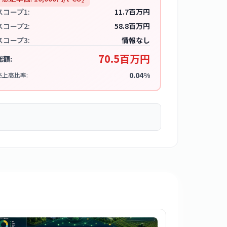
スコープ1:
11.7百万円
スコープ2:
58.8百万円
スコープ3:
情報なし
70.5百万円
総額:
0.04%
売上高比率: