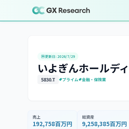
更新日:
2026/7/29
いよぎんホールデ
5830
.T
プライム
金融・保険業
売上
総資産
192,758百万円
9,258,385百万円