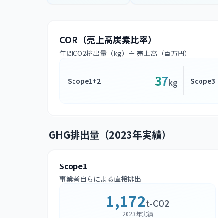
COR（売上高炭素比率）
年間CO2排出量（kg）÷ 売上高（百万円）
37
Scope1+2
Scope3
kg
GHG排出量（2023年実績）
Scope1
事業者自らによる直接排出
1,172
t-CO2
2023年実績