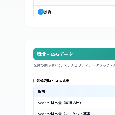
投資
15
環境・ESGデータ
企業の開示資料(サステナビリティデータブック・
気候変動・GHG排出
指標
Scope1排出量（直接排出）
Scope2排出量（マーケット基準）