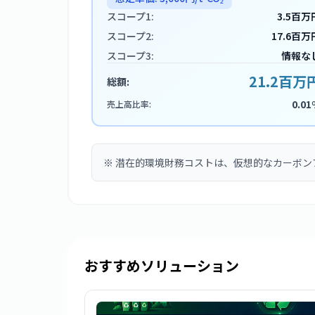
スコープ1:
3.5百万
スコープ2:
17.6百万
スコープ3:
情報な
21.2百万
総額:
0.01
売上高比率:
※
潜在的環境財務コストは、仮想的なカーボン
おすすめソリューション