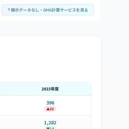
開示データなし・GHG計算サービスを見る
2023
年度
396
▲
88
1,282
▼
14