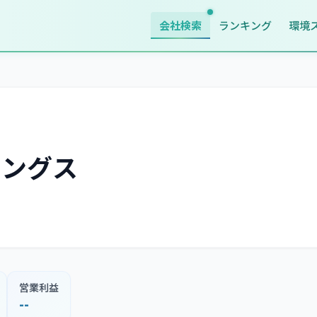
会社検索
ランキング
環境
ィングス
営業利益
--