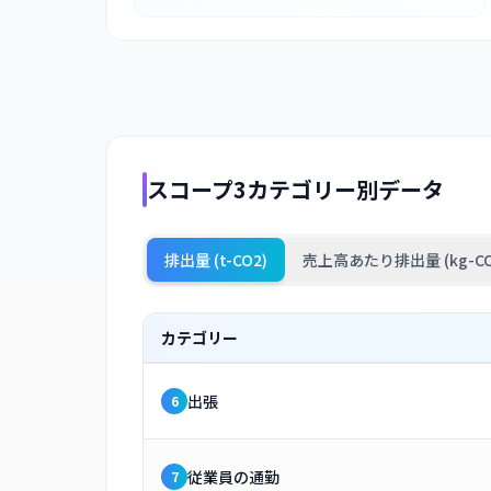
スコープ3カテゴリー別データ
排出量 (t-CO2)
売上高あたり排出量 (kg-CO
カテゴリー
出張
6
従業員の通勤
7