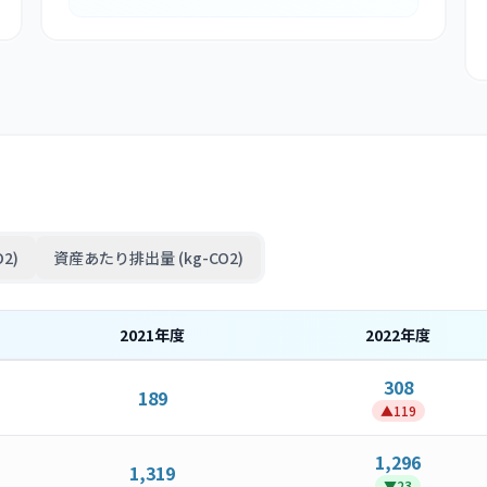
2)
資産あたり排出量 (kg-CO2)
2021
年度
2022
年度
308
189
▲
119
1,296
1,319
▼
23