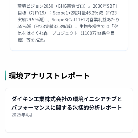
環境ビジョン2050（GHG実質ゼロ）。2030年SBTi
目標（対FY19）：Scope1+2絶対量46.2%減（FY23
実績29.5%減）、Scope3(Cat11+12)営業利益あたり
55%減（FY23実績32.3%減）。生物多様性では「空
気をはぐくむ森」プロジェクト（1100万ha保全目
標）等を推進。
環境アナリストレポート
ダイキン工業株式会社の環境イニシアチブと
パフォーマンスに関する包括的分析レポート
2025年4月