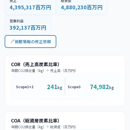
売上
総資産
4,395,317百万円
4,880,230百万円
営業利益
392,137百万円
掲載情報の修正依頼
COR（売上高炭素比率）
年間CO2排出量（kg）÷ 売上高（百万円）
241
74,982
Scope1+2
Scope3
kg
kg
COA（総資産炭素比率）
年間CO2排出量（kg）÷ 総資産（百万円）