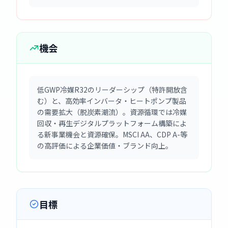
機会
低GWP冷媒R32のリーダーシップ（特許開放含
む）と、高効率インバータ・ヒートポンプ製品
の需要拡大（脱炭素潮流）。資源循環では冷媒
回収・再生デジタルプラットフォーム構築によ
る新事業機会と資源確保。MSCI AA、CDP A-等
の高評価による企業価値・ブランド向上。
目標