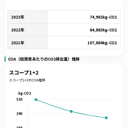
2023年
74,982
kg-CO2
2022年
84,883
kg-CO2
2021年
107,864
kg-CO2
COA（総資産あたりのCO2排出量）推移
スコープ1+2
スコープ1+2のCOA推移
kg-CO2
320
240
160