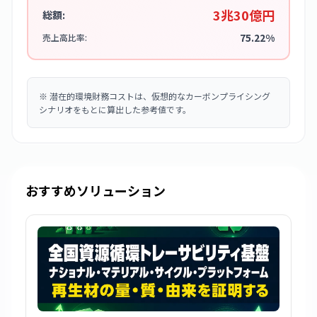
3兆30億円
総額:
75.22%
売上高比率:
※
潜在的環境財務コストは、仮想的なカーボンプライシング
シナリオをもとに算出した参考値です。
おすすめソリューション