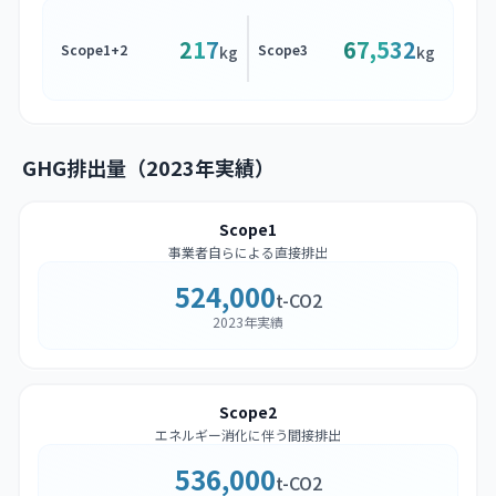
217
67,532
Scope1+2
Scope3
kg
kg
GHG排出量（2023年実績）
Scope1
事業者自らによる直接排出
524,000
t-CO2
2023年実績
Scope2
エネルギー消化に伴う間接排出
536,000
t-CO2