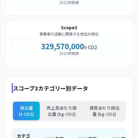
2023年実績
Scope3
事業者の活動に関連する他社の排出
329,570,000
t-CO2
2023年実績
スコープ3カテゴリー別データ
排出量
売上高あたり排
資産あたり排出
(t-CO2)
出量 (kg-CO2)
量 (kg-CO2)
カテゴ