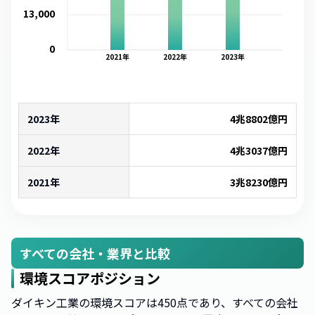
13,000
0
2021
年
2022
年
2023
年
2023年
4兆8802億
円
2022年
4兆3037億
円
2021年
3兆8230億
円
すべての会社・業界と比較
環境スコアポジション
ダイキン工業の環境スコアは450点であり、すべての会社