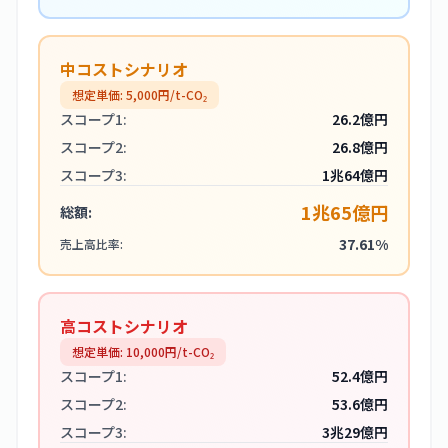
中コストシナリオ
想定単価:
5,000
円/t-CO₂
スコープ1:
26.2億円
スコープ2:
26.8億円
スコープ3:
1兆64億円
1兆65億円
総額:
37.61%
売上高比率:
高コストシナリオ
想定単価:
10,000
円/t-CO₂
スコープ1:
52.4億円
スコープ2:
53.6億円
スコープ3:
3兆29億円