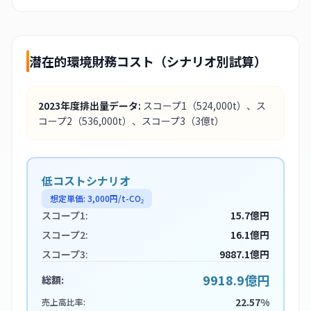
潜在的環境財務コスト（シナリオ別試算）
2023
年度排出量データ:
スコープ1
（524,000t）
、ス
コープ2
（536,000t）
、スコープ3
（3億t）
低コストシナリオ
想定単価:
3,000
円/t-CO₂
スコープ1:
15.7億円
スコープ2:
16.1億円
スコープ3:
9887.1億円
9918.9億円
総額:
22.57%
売上高比率: