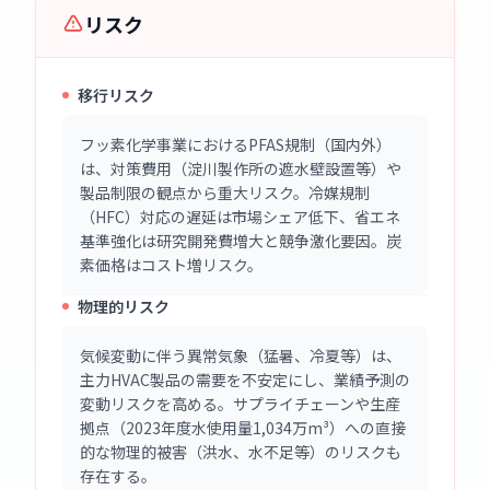
リスク
移行リスク
フッ素化学事業におけるPFAS規制（国内外）
は、対策費用（淀川製作所の遮水壁設置等）や
製品制限の観点から重大リスク。冷媒規制
（HFC）対応の遅延は市場シェア低下、省エネ
基準強化は研究開発費増大と競争激化要因。炭
素価格はコスト増リスク。
物理的リスク
気候変動に伴う異常気象（猛暑、冷夏等）は、
主力HVAC製品の需要を不安定にし、業績予測の
変動リスクを高める。サプライチェーンや生産
拠点（2023年度水使用量1,034万m³）への直接
的な物理的被害（洪水、水不足等）のリスクも
存在する。