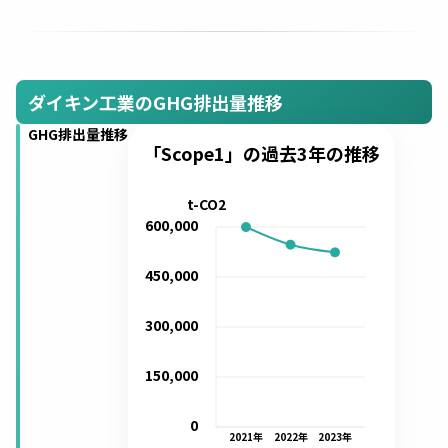
ダイキン工業のGHG排出量推移
GHG排出量推移
「Scope1」の過去3年の推移
t-CO2
600,000
450,000
300,000
150,000
0
2021
年
2022
年
2023
年