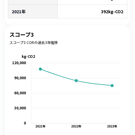
2021年
392
kg-CO2
スコープ3
スコープ3 CORの過去3年推移
kg-CO2
120,000
90,000
60,000
30,000
0
2021
年
2022
年
2023
年