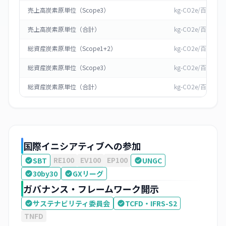
売上高炭素原単位（Scope3）
kg-CO2e/百万円
売上高炭素原単位（合計）
kg-CO2e/百万円
総資産炭素原単位（Scope1+2）
kg-CO2e/百万円
総資産炭素原単位（Scope3）
kg-CO2e/百万円
総資産炭素原単位（合計）
kg-CO2e/百万円
国際イニシアティブへの参加
RE100
EV100
EP100
SBT
UNGC
30by30
GXリーグ
ガバナンス・フレームワーク開示
サステナビリティ委員会
TCFD・IFRS-S2
TNFD