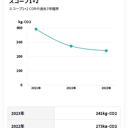
スコープ1+2
スコープ1+2 CORの過去3年推移
kg-CO2
400
300
200
100
0
2021
年
2022
年
2023
年
2023年
241
kg-CO2
2022年
273
kg-CO2