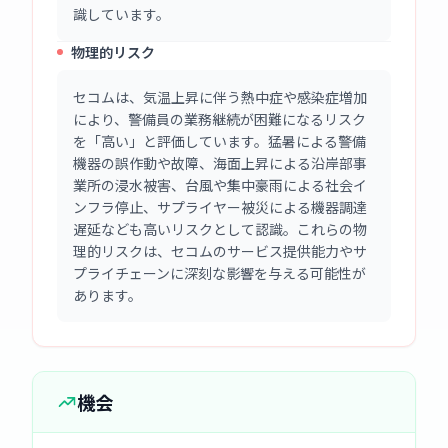
識しています。
物理的リスク
セコムは、気温上昇に伴う熱中症や感染症増加
により、警備員の業務継続が困難になるリスク
を「高い」と評価しています。猛暑による警備
機器の誤作動や故障、海面上昇による沿岸部事
業所の浸水被害、台風や集中豪雨による社会イ
ンフラ停止、サプライヤー被災による機器調達
遅延なども高いリスクとして認識。これらの物
理的リスクは、セコムのサービス提供能力やサ
プライチェーンに深刻な影響を与える可能性が
あります。
機会