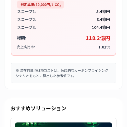
想定単価:
10,000
円/t-CO₂
スコープ1:
5.4億円
スコープ2:
8.4億円
スコープ3:
104.4億円
118.2億円
総額:
1.02%
売上高比率:
※
潜在的環境財務コストは、仮想的なカーボンプライシング
シナリオをもとに算出した参考値です。
おすすめソリューション