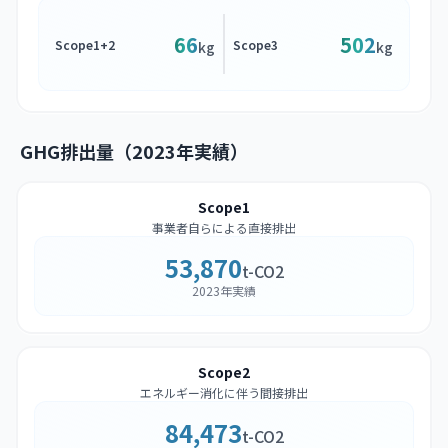
66
502
Scope1+2
Scope3
kg
kg
GHG排出量（2023年実績）
Scope1
事業者自らによる直接排出
53,870
t-CO2
2023年実績
Scope2
エネルギー消化に伴う間接排出
84,473
t-CO2