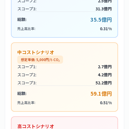
スコープ2:
2.5億円
スコープ3:
31.3億円
35.5億円
総額:
0.31%
売上高比率:
中コストシナリオ
想定単価:
5,000
円/t-CO₂
スコープ1:
2.7億円
スコープ2:
4.2億円
スコープ3:
52.2億円
59.1億円
総額:
0.51%
売上高比率:
高コストシナリオ