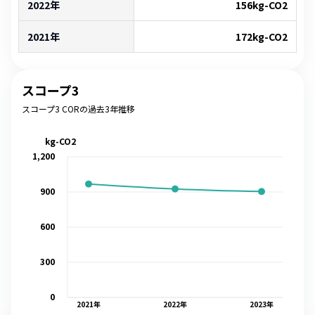
2022年
156
kg-CO2
2021年
172
kg-CO2
スコープ3
スコープ3 CORの過去3年推移
kg-CO2
1,200
900
600
300
0
2021
年
2022
年
2023
年