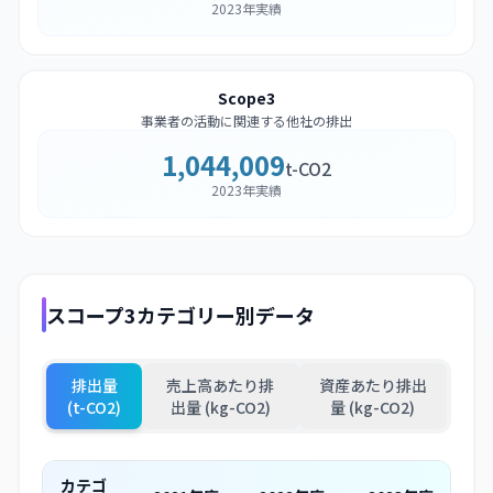
2023年実績
Scope3
事業者の活動に関連する他社の排出
1,044,009
t-CO2
2023年実績
スコープ3カテゴリー別データ
排出量
売上高あたり排
資産あたり排出
(t-CO2)
出量 (kg-CO2)
量 (kg-CO2)
カテゴ