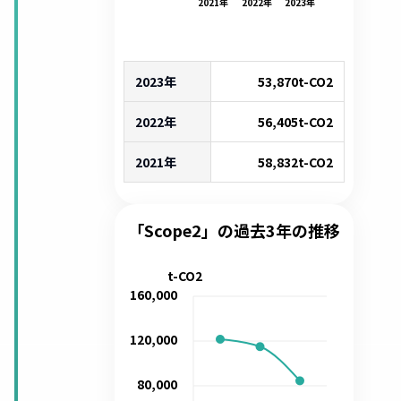
2021
年
2022
年
2023
年
2023年
53,870
t-CO2
2022年
56,405
t-CO2
2021年
58,832
t-CO2
「Scope2」の過去3年の推移
t-CO2
160,000
120,000
80,000