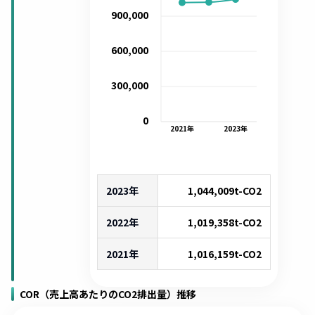
900,000
600,000
300,000
0
2021
年
2023
年
2023年
1,044,009
t-CO2
2022年
1,019,358
t-CO2
2021年
1,016,159
t-CO2
COR（売上高あたりのCO2排出量）推移