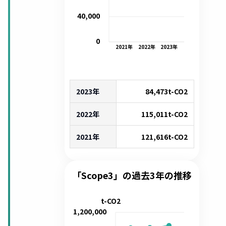
40,000
0
2021
年
2022
年
2023
年
2023年
84,473
t-CO2
2022年
115,011
t-CO2
2021年
121,616
t-CO2
「Scope3」の過去3年の推移
t-CO2
1,200,000