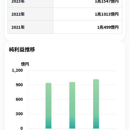
2023年
1兆1547億
円
2022年
1兆1013億
円
2021年
1兆499億
円
純利益推移
億円
1,200
900
600
300
0