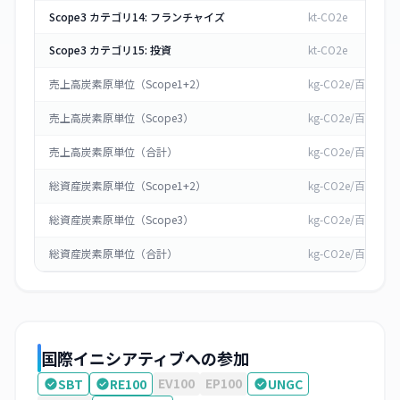
Scope3 カテゴリ14: フランチャイズ
kt-CO2e
Scope3 カテゴリ15: 投資
kt-CO2e
売上高炭素原単位（Scope1+2）
kg-CO2e/百万円
売上高炭素原単位（Scope3）
kg-CO2e/百万円
売上高炭素原単位（合計）
kg-CO2e/百万円
総資産炭素原単位（Scope1+2）
kg-CO2e/百万円
総資産炭素原単位（Scope3）
kg-CO2e/百万円
総資産炭素原単位（合計）
kg-CO2e/百万円
国際イニシアティブへの参加
EV100
EP100
SBT
RE100
UNGC