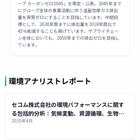
ープ カーボンゼロ2045」を策定・公表。2045年まで
にグループ全体の事業活動に伴う温室効果ガス排出
量を実質ゼロにすることを目指しています。中間目
標として、2030年度までに排出量を2018年度比で
45％削減することも掲げています。サプライチェー
ン全体においても、2050年までの排出ゼロを目指し
ています。
環境アナリストレポート
セコム株式会社の環境パフォーマンスに関す
る包括的分析：気候変動、資源循環、生物多
2025年4月
様性への取り組みと競合比較