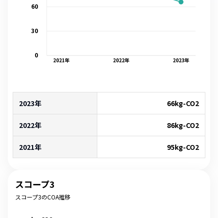
60
30
0
2021
年
2022
年
2023
年
2023年
66
kg-CO2
2022年
86
kg-CO2
2021年
95
kg-CO2
スコープ3
スコープ3のCOA推移