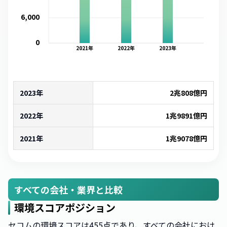
6,000
0
2021
年
2022
年
2023
年
2023年
2兆808億
円
2022年
1兆9891億
円
2021年
1兆9078億
円
すべての会社・業界と比較
環境スコアポジション
セコムの環境スコアは455点であり、すべての会社におけ