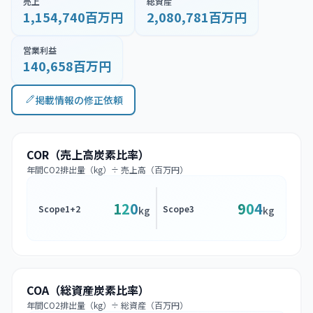
売上
総資産
1,154,740百万円
2,080,781百万円
営業利益
140,658百万円
掲載情報の修正依頼
COR（売上高炭素比率）
年間CO2排出量（kg）÷ 売上高（百万円）
120
904
Scope1+2
Scope3
kg
kg
COA（総資産炭素比率）
年間CO2排出量（kg）÷ 総資産（百万円）