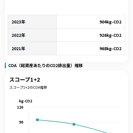
2023年
904
kg-CO2
2022年
926
kg-CO2
2021年
968
kg-CO2
COA（総資産あたりのCO2排出量）推移
スコープ1+2
スコープ1+2のCOA推移
kg-CO2
120
90