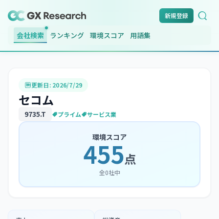
新規登録
会社検索
ランキング
環境スコア
用語集
更新日:
2026/7/29
セコム
9735
.T
プライム
サービス業
環境スコア
455
点
全
0
社中