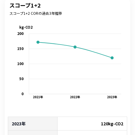
スコープ1+2
スコープ1+2 CORの過去3年推移
kg-CO2
200
150
100
50
0
2021
年
2022
年
2023
年
2023年
120
kg-CO2