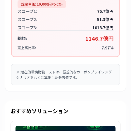
想定単価:
10,000
円/t-CO₂
スコープ1:
76.7億円
スコープ2:
51.3億円
スコープ3:
1018.7億円
1146.7億円
総額:
7.97%
売上高比率:
※
潜在的環境財務コストは、仮想的なカーボンプライシング
シナリオをもとに算出した参考値です。
おすすめソリューション