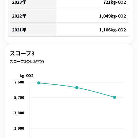
2023年
721
kg-CO2
2022年
1,049
kg-CO2
2021年
1,106
kg-CO2
スコープ3
スコープ3のCOA推移
kg-CO2
7,600
5,700
3,800
1,900