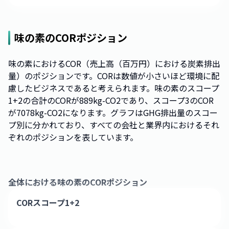
味の素
のCORポジション
味の素におけるCOR（売上高（百万円）における炭素排出
量）のポジションです。CORは数値が小さいほど環境に配
慮したビジネスであると考えられます。味の素のスコープ
1+2の合計のCORが889kg-CO2であり、スコープ3のCOR
が7078kg-CO2になります。グラフはGHG排出量のスコー
プ別に分かれており、すべての会社と業界内におけるそれ
ぞれのポジションを表しています。
全体における
味の素
のCORポジション
CORスコープ1+2