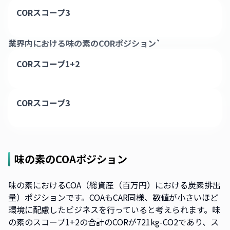
CORスコープ3
業界内における
味の素
のCORポジション`
CORスコープ1+2
CORスコープ3
味の素
のCOAポジション
味の素におけるCOA（総資産（百万円）における炭素排出
量）ポジションです。COAもCAR同様、数値が小さいほど
環境に配慮したビジネスを行っていると考えられます。味
の素のスコープ1+2の合計のCORが721kg-CO2であり、ス