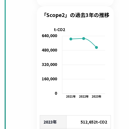
「Scope2」の過去3年の推移
t-CO2
640,000
480,000
320,000
160,000
0
2021
年
2022
年
2023
年
2023年
512,652
t-CO2