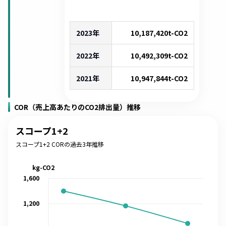
2023年
10,187,420
t-CO2
2022年
10,492,309
t-CO2
2021年
10,947,844
t-CO2
COR（売上高あたりのCO2排出量）推移
スコープ1+2
スコープ1+2 CORの過去3年推移
kg-CO2
1,600
1,200