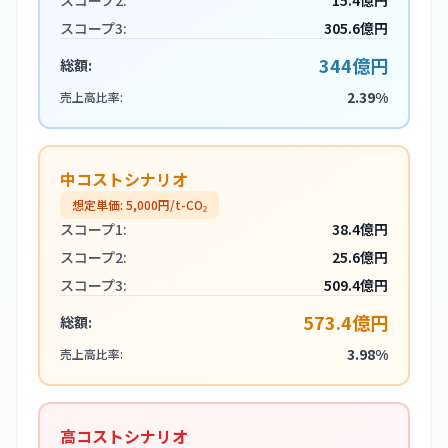
スコープ2:
15.4億円
スコープ3:
305.6億円
344億円
総額:
2.39%
売上高比率:
中コストシナリオ
想定単価:
5,000
円/t-CO₂
スコープ1:
38.4億円
スコープ2:
25.6億円
スコープ3:
509.4億円
573.4億円
総額:
3.98%
売上高比率:
高コストシナリオ