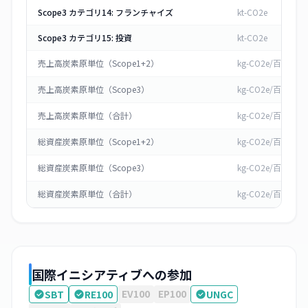
Scope3 カテゴリ14: フランチャイズ
kt-CO2e
Scope3 カテゴリ15: 投資
kt-CO2e
売上高炭素原単位（Scope1+2）
kg-CO2e/百万円
売上高炭素原単位（Scope3）
kg-CO2e/百万円
売上高炭素原単位（合計）
kg-CO2e/百万円
総資産炭素原単位（Scope1+2）
kg-CO2e/百万円
総資産炭素原単位（Scope3）
kg-CO2e/百万円
総資産炭素原単位（合計）
kg-CO2e/百万円
国際イニシアティブへの参加
EV100
EP100
SBT
RE100
UNGC