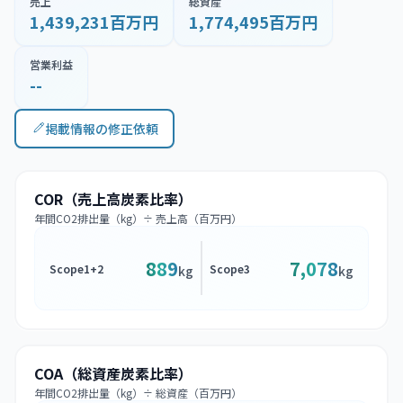
売上
総資産
1,439,231百万円
1,774,495百万円
営業利益
--
掲載情報の修正依頼
COR（売上高炭素比率）
年間CO2排出量（kg）÷ 売上高（百万円）
889
7,078
Scope1+2
Scope3
kg
kg
COA（総資産炭素比率）
年間CO2排出量（kg）÷ 総資産（百万円）