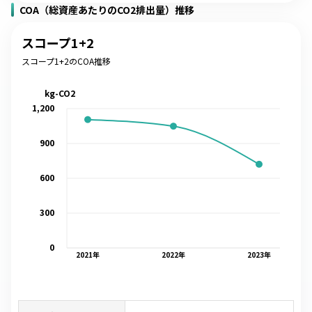
COA（総資産あたりのCO2排出量）推移
スコープ1+2
スコープ1+2のCOA推移
kg-CO2
1,200
900
600
300
0
2021
年
2022
年
2023
年