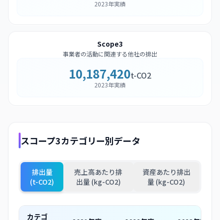
2023年実績
Scope3
事業者の活動に関連する他社の排出
10,187,420
t-CO2
2023年実績
スコープ3カテゴリー別データ
排出量
売上高あたり排
資産あたり排出
(t-CO2)
出量 (kg-CO2)
量 (kg-CO2)
カテゴ