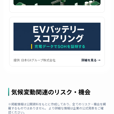
提供:
日本GXグループ株式会社
詳細を見る →
気候変動関連のリスク・機会
※掲載情報は公開資料をもとに作成しており、全てのリスク・機会を網
羅するものではありません。 より詳細な情報は企業の公式発表をご確
認ください。