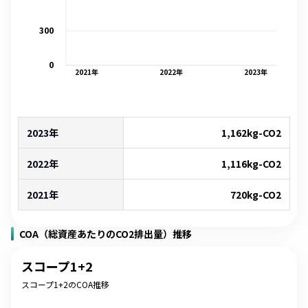
300
0
2021
年
2022
年
2023
年
2023年
1,162
kg-CO2
2022年
1,116
kg-CO2
2021年
720
kg-CO2
COA（総資産あたりのCO2排出量）推移
スコープ1+2
スコープ1+2のCOA推移