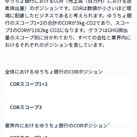
ゆうちょ銀行におけるCOR（売上高（百万円）における炭
素排出量）のポジションです。CORは数値が小さいほど環
境に配慮したビジネスであると考えられます。ゆうちょ銀
行のスコープ1+2の合計のCORが3kg-CO2であり、スコー
プ3のCORが1162kg-CO2になります。グラフはGHG排出
量のスコープ別に分かれており、すべての会社と業界内に
おけるそれぞれのポジションを表しています。
全体における
ゆうちょ銀行
のCORポジション
CORスコープ1+2
CORスコープ3
業界内における
ゆうちょ銀行
のCORポジション`