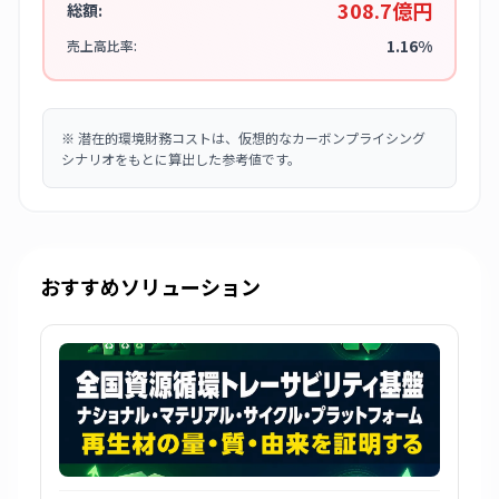
308.7億円
総額:
1.16%
売上高比率:
※
潜在的環境財務コストは、仮想的なカーボンプライシング
シナリオをもとに算出した参考値です。
おすすめソリューション