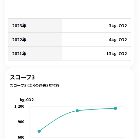
2023年
3
kg-CO2
2022年
4
kg-CO2
2021年
13
kg-CO2
スコープ3
スコープ3 CORの過去3年推移
kg-CO2
1,200
900
600