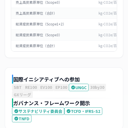
売上高炭素原単位（Scope3）
kg-CO2e/百万円
売上高炭素原単位（合計）
kg-CO2e/百万円
総資産炭素原単位（Scope1+2）
kg-CO2e/百万円
総資産炭素原単位（Scope3）
kg-CO2e/百万円
総資産炭素原単位（合計）
kg-CO2e/百万円
国際イニシアティブへの参加
SBT
RE100
EV100
EP100
30by30
UNGC
GXリーグ
ガバナンス・フレームワーク開示
サステナビリティ委員会
TCFD・IFRS-S2
TNFD