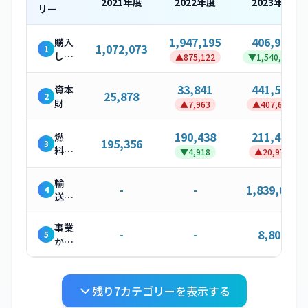
2021
年度
2022
年度
2023
年度
リー
1,947,195
406,909
購入
1,072,073
1
した
▲
875,122
▼
1,540,286
製
品・
33,841
441,527
資本
25,878
2
サー
財
▲
7,963
▲
407,686
ビス
190,438
211,416
燃
195,356
3
料・
▼
4,918
▲
20,978
エネ
ルギ
輸
-
-
1,839,650
4
ー関
送・
連活
配送
動
（上
事業
-
-
8,800
5
流）
から
発生
する
廃棄
残り
7
カテゴリーを表示する
物