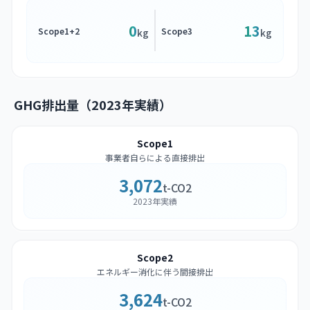
0
13
Scope1+2
Scope3
kg
kg
GHG排出量（2023年実績）
Scope1
事業者自らによる直接排出
3,072
t-CO2
2023年実績
Scope2
エネルギー消化に伴う間接排出
3,624
t-CO2