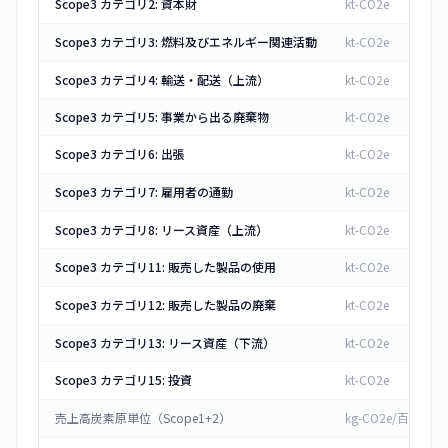
Scope3 カテゴリ2: 資本財
kt-CO2e
Scope3 カテゴリ3: 燃料及びエネルギー関連活動
kt-CO2e
Scope3 カテゴリ4: 輸送・配送（上流）
kt-CO2e
Scope3 カテゴリ5: 事業から出る廃棄物
kt-CO2e
Scope3 カテゴリ6: 出張
kt-CO2e
Scope3 カテゴリ7: 雇用者の通勤
kt-CO2e
Scope3 カテゴリ8: リース資産（上流）
kt-CO2e
Scope3 カテゴリ11: 販売した製品の使用
kt-CO2e
Scope3 カテゴリ12: 販売した製品の廃棄
kt-CO2e
Scope3 カテゴリ13: リース資産（下流）
kt-CO2e
Scope3 カテゴリ15: 投資
kt-CO2e
売上高炭素原単位（Scope1+2）
kg-CO2e/百万円