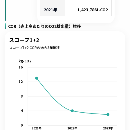
2021年
1,423,786
t-CO2
COR（売上高あたりのCO2排出量）推移
スコープ1+2
スコープ1+2 CORの過去3年推移
kg-CO2
16
12
8
4
0
2021
年
2022
年
2023
年