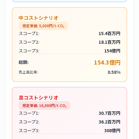
中コストシナリオ
想定単価:
5,000
円/t-CO₂
スコープ1:
15.4百万円
スコープ2:
18.1百万円
スコープ3:
154億円
154.3億円
総額:
0.58%
売上高比率:
高コストシナリオ
想定単価:
10,000
円/t-CO₂
スコープ1:
30.7百万円
スコープ2:
36.2百万円
スコープ3:
308億円