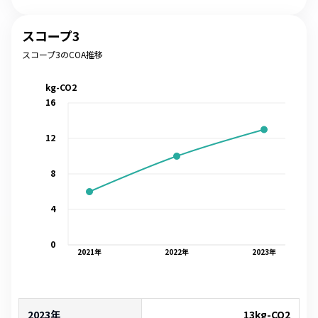
スコープ3
スコープ3のCOA推移
kg-CO2
16
12
8
4
0
2021
年
2022
年
2023
年
2023年
13
kg-CO2