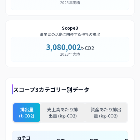
2023年実績
Scope3
事業者の活動に関連する他社の排出
3,080,002
t-CO2
2023年実績
スコープ3カテゴリー別データ
排出量
売上高あたり排
資産あたり排出
(t-CO2)
出量 (kg-CO2)
量 (kg-CO2)
カテゴ