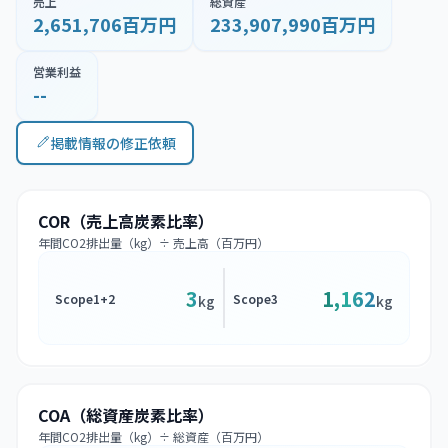
売上
総資産
2,651,706百万円
233,907,990百万円
営業利益
--
掲載情報の修正依頼
COR（売上高炭素比率）
年間CO2排出量（kg）÷ 売上高（百万円）
3
1,162
Scope1+2
Scope3
kg
kg
COA（総資産炭素比率）
年間CO2排出量（kg）÷ 総資産（百万円）