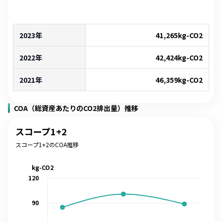
2023年
41,265
kg-CO2
2022年
42,424
kg-CO2
2021年
46,359
kg-CO2
COA（総資産あたりのCO2排出量）推移
スコープ1+2
スコープ1+2のCOA推移
kg-CO2
120
90