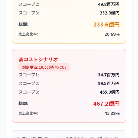
スコープ2:
49.8百万円
スコープ3:
232.9億円
233.6億円
総額:
20.69%
売上高比率:
高コストシナリオ
想定単価:
10,000
円/t-CO₂
スコープ1:
34.7百万円
スコープ2:
99.5百万円
スコープ3:
465.9億円
467.2億円
総額:
41.38%
売上高比率: