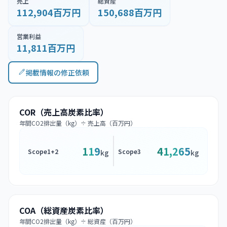
売上
総資産
112,904百万円
150,688百万円
営業利益
11,811百万円
掲載情報の修正依頼
COR（売上高炭素比率）
年間CO2排出量（kg）÷ 売上高（百万円）
119
41,265
Scope1+2
Scope3
kg
kg
COA（総資産炭素比率）
年間CO2排出量（kg）÷ 総資産（百万円）