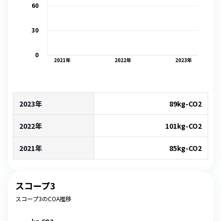
60
30
0
2021
年
2022
年
2023
年
2023年
89
kg-CO2
2022年
101
kg-CO2
2021年
85
kg-CO2
スコープ3
スコープ3のCOA推移