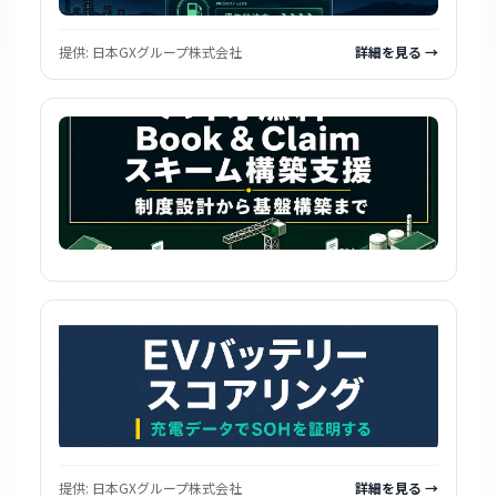
提供:
日本GXグループ株式会社
詳細を見る →
提供:
日本GXグループ株式会社
詳細を見る →