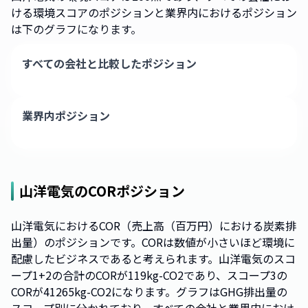
ける環境スコアのポジションと業界内におけるポジション
は下のグラフになります。
すべての会社と比較したポジション
業界内ポジション
山洋電気
のCORポジション
山洋電気におけるCOR（売上高（百万円）における炭素排
出量）のポジションです。CORは数値が小さいほど環境に
配慮したビジネスであると考えられます。山洋電気のスコ
ープ1+2の合計のCORが119kg-CO2であり、スコープ3の
CORが41265kg-CO2になります。グラフはGHG排出量の