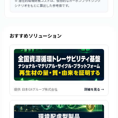
※
潜在的環境財務コストは、仮想的なカーボンプライシング
シナリオをもとに算出した参考値です。
おすすめソリューション
提供:
日本GXグループ株式会社
詳細を見る →