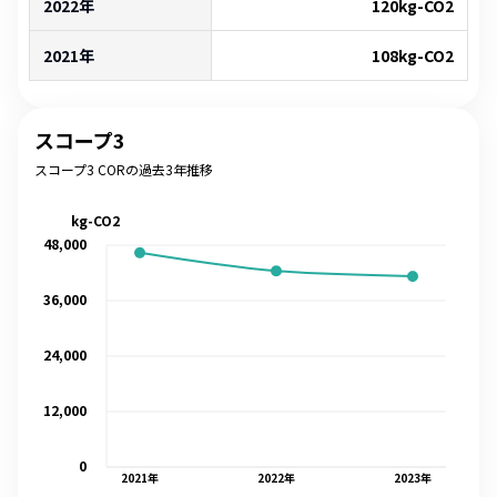
2022年
120
kg-CO2
2021年
108
kg-CO2
スコープ3
スコープ3 CORの過去3年推移
kg-CO2
48,000
36,000
24,000
12,000
0
2021
年
2022
年
2023
年