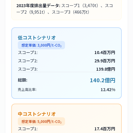
2023
年度排出量データ:
スコープ1
（3,470t）
、スコ
ープ2
（9,951t）
、スコープ3
（466万t）
低コストシナリオ
想定単価:
3,000
円/t-CO₂
スコープ1:
10.4百万円
スコープ2:
29.9百万円
スコープ3:
139.8億円
140.2億円
総額:
12.42%
売上高比率:
中コストシナリオ
想定単価:
5,000
円/t-CO₂
スコープ1:
17.4百万円