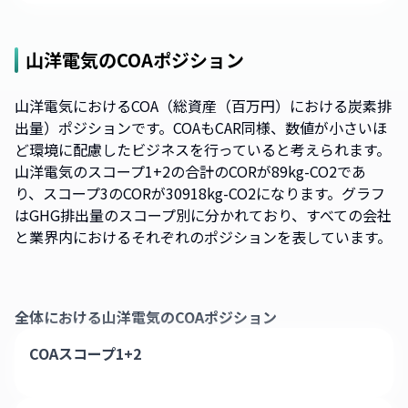
山洋電気
のCOAポジション
山洋電気におけるCOA（総資産（百万円）における炭素排
出量）ポジションです。COAもCAR同様、数値が小さいほ
ど環境に配慮したビジネスを行っていると考えられます。
山洋電気のスコープ1+2の合計のCORが89kg-CO2であ
り、スコープ3のCORが30918kg-CO2になります。グラフ
はGHG排出量のスコープ別に分かれており、すべての会社
と業界内におけるそれぞれのポジションを表しています。
全体における
山洋電気
のCOAポジション
COAスコープ1+2