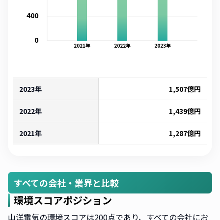
400
0
2021
年
2022
年
2023
年
2023年
1,507
億円
2022年
1,439
億円
2021年
1,287
億円
すべての会社・業界と比較
環境スコアポジション
山洋電気の環境スコアは200点であり、すべての会社にお