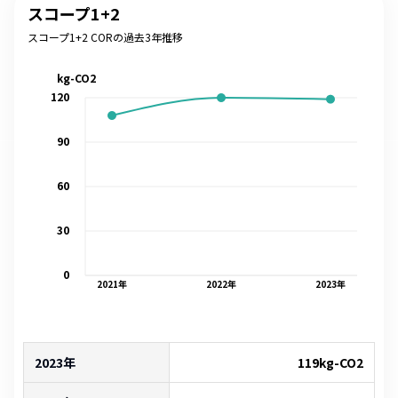
スコープ1+2
スコープ1+2 CORの過去3年推移
kg-CO2
120
90
60
30
0
2021
年
2022
年
2023
年
2023年
119
kg-CO2