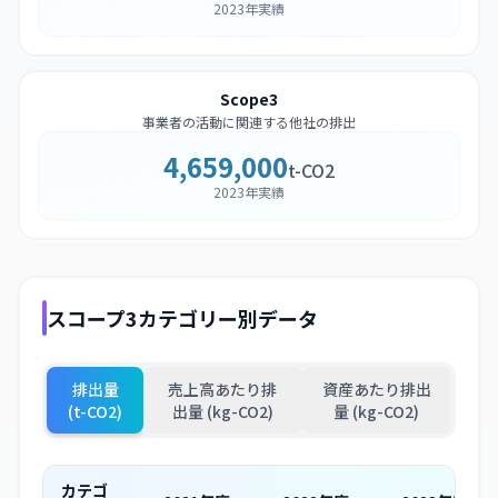
2023年実績
Scope3
事業者の活動に関連する他社の排出
4,659,000
t-CO2
2023年実績
スコープ3カテゴリー別データ
排出量
売上高あたり排
資産あたり排出
(t-CO2)
出量 (kg-CO2)
量 (kg-CO2)
カテゴ