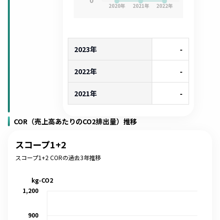
0
2020
年
2021
年
2022
年
2023年
-
2022年
-
2021年
-
COR（売上高あたりのCO2排出量）推移
スコープ1+2
スコープ1+2 CORの過去3年推移
kg-CO2
1,200
900