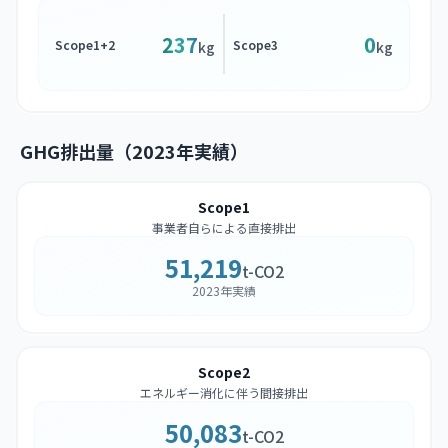
237
0
Scope1+2
Scope3
kg
kg
GHG排出量（2023年実績）
Scope1
事業者自らによる直接排出
51,219
t-CO2
2023年実績
Scope2
エネルギー消化に伴う間接排出
50,083
t-CO2