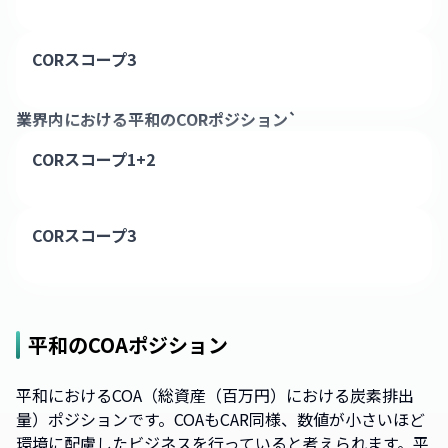
CORスコープ3
業界内における
平和
のCORポジション`
CORスコープ1+2
CORスコープ3
平和
のCOAポジション
平和におけるCOA（総資産（百万円）における炭素排出
量）ポジションです。COAもCAR同様、数値が小さいほど
環境に配慮したビジネスを行っていると考えられます。平