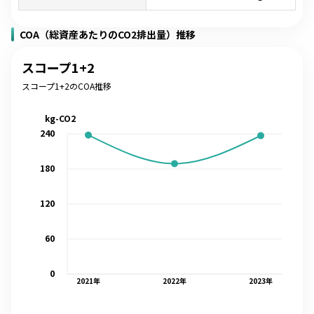
COA（総資産あたりのCO2排出量）推移
スコープ1+2
スコープ1+2のCOA推移
kg-CO2
240
180
120
60
0
2021
年
2022
年
2023
年