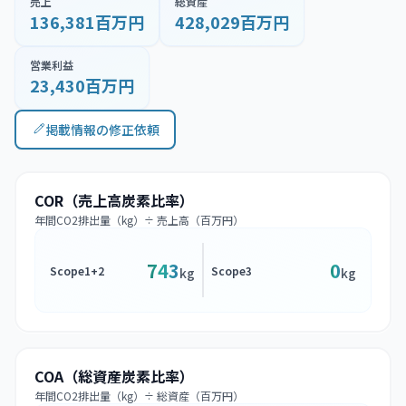
売上
総資産
136,381百万円
428,029百万円
営業利益
23,430百万円
掲載情報の修正依頼
COR（売上高炭素比率）
年間CO2排出量（kg）÷ 売上高（百万円）
743
0
Scope1+2
Scope3
kg
kg
COA（総資産炭素比率）
年間CO2排出量（kg）÷ 総資産（百万円）