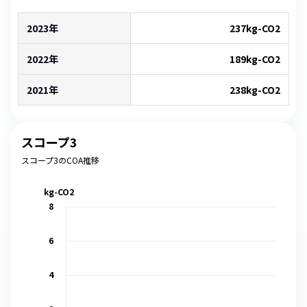
2023年
237
kg-CO2
2022年
189
kg-CO2
2021年
238
kg-CO2
スコープ3
スコープ3のCOA推移
kg-CO2
8
6
4