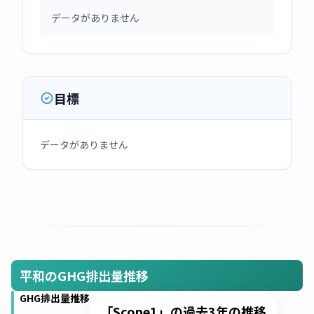
データがありません
目標
データがありません
平和のGHG排出量推移
GHG排出量推移
「Scope1」の過去3年の推移