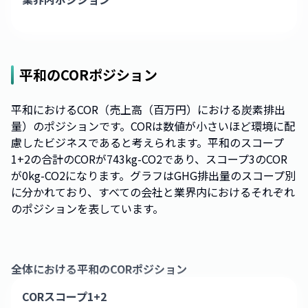
平和
のCORポジション
平和におけるCOR（売上高（百万円）における炭素排出
量）のポジションです。CORは数値が小さいほど環境に配
慮したビジネスであると考えられます。平和のスコープ
1+2の合計のCORが743kg-CO2であり、スコープ3のCOR
が0kg-CO2になります。グラフはGHG排出量のスコープ別
に分かれており、すべての会社と業界内におけるそれぞれ
のポジションを表しています。
全体における
平和
のCORポジション
CORスコープ1+2