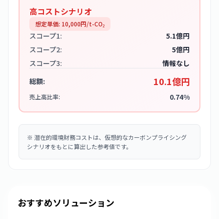
高コストシナリオ
想定単価:
10,000
円/t-CO₂
スコープ1:
5.1億円
スコープ2:
5億円
スコープ3:
情報なし
10.1億円
総額:
0.74%
売上高比率:
※
潜在的環境財務コストは、仮想的なカーボンプライシング
シナリオをもとに算出した参考値です。
おすすめソリューション