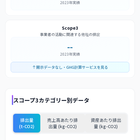
2023年実績
Scope3
事業者の活動に関連する他社の排出
--
2023年実績
開示データなし・GHG計算サービスを見る
スコープ3カテゴリー別データ
排出量
売上高あたり排
資産あたり排出
(t-CO2)
出量 (kg-CO2)
量 (kg-CO2)