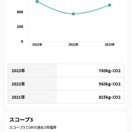
600
300
0
2021
年
2022
年
2023
年
2023年
743
kg-CO2
2022年
563
kg-CO2
2021年
815
kg-CO2
スコープ3
スコープ3 CORの過去3年推移