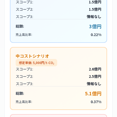
スコープ1:
1.5億円
スコープ2:
1.5億円
スコープ3:
情報なし
3億円
総額:
0.22%
売上高比率:
中コストシナリオ
想定単価:
5,000
円/t-CO₂
スコープ1:
2.6億円
スコープ2:
2.5億円
スコープ3:
情報なし
5.1億円
総額:
0.37%
売上高比率: