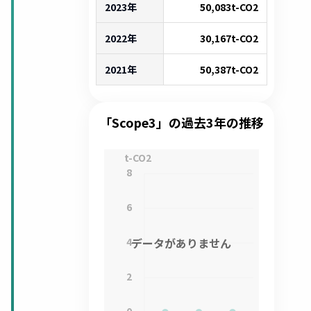
2023年
50,083
t-CO2
2022年
30,167
t-CO2
2021年
50,387
t-CO2
「Scope3」の過去3年の推移
t-CO2
8
6
4
データがありません
2