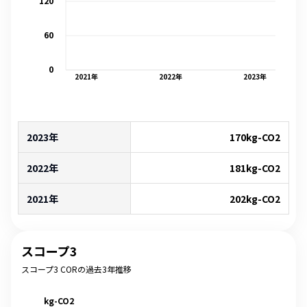
120
60
0
2021
年
2022
年
2023
年
2023年
170
kg-CO2
2022年
181
kg-CO2
2021年
202
kg-CO2
スコープ3
スコープ3 CORの過去3年推移
kg-CO2