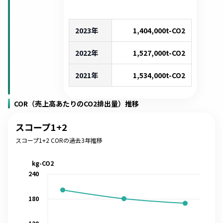
2023年
1,404,000
t-CO2
2022年
1,527,000
t-CO2
2021年
1,534,000
t-CO2
COR（売上高あたりのCO2排出量）推移
スコープ1+2
スコープ1+2 CORの過去3年推移
kg-CO2
240
180