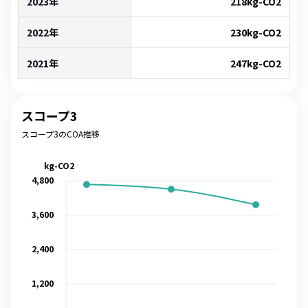
2023年
218
kg-CO2
2022年
230
kg-CO2
2021年
247
kg-CO2
スコープ3
スコープ3のCOA推移
kg-CO2
4,800
3,600
2,400
1,200