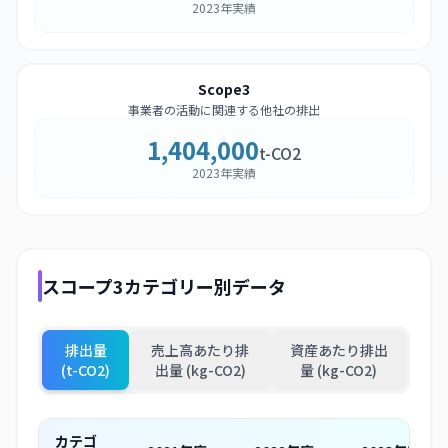
2023年実績
Scope3
事業者の活動に関連する他社の排出
1,404,000
t-CO2
2023年実績
スコープ3カテゴリー別データ
排出量
売上高あたり排
資産あたり排出
(t-CO2)
出量 (kg-CO2)
量 (kg-CO2)
カテゴ