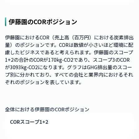
伊藤園
のCORポジション
伊藤園におけるCOR（売上高（百万円）における炭素排出
量）のポジションです。CORは数値が小さいほど環境に配
慮したビジネスであると考えられます。伊藤園のスコープ
1+2の合計のCORが170kg-CO2であり、スコープ3のCOR
が3093kg-CO2になります。グラフはGHG排出量のスコー
プ別に分かれており、すべての会社と業界内におけるそれ
ぞれのポジションを表しています。
全体における
伊藤園
のCORポジション
CORスコープ1+2