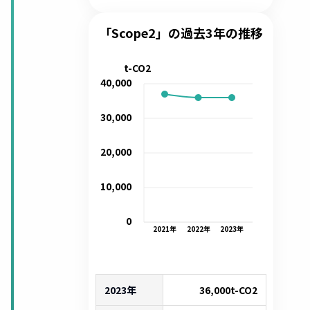
「Scope2」の過去3年の推移
t-CO2
40,000
30,000
20,000
10,000
0
2021
年
2022
年
2023
年
2023年
36,000
t-CO2