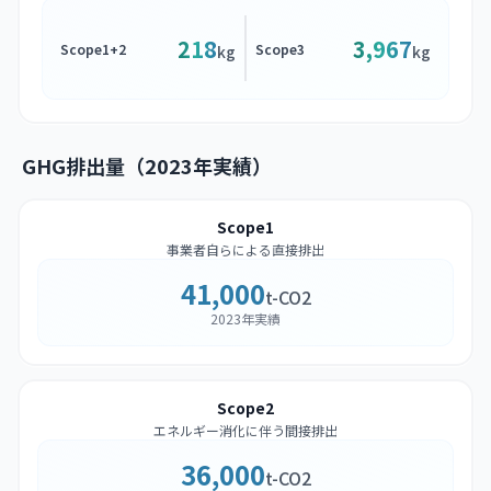
218
3,967
Scope1+2
Scope3
kg
kg
GHG排出量（2023年実績）
Scope1
事業者自らによる直接排出
41,000
t-CO2
2023年実績
Scope2
エネルギー消化に伴う間接排出
36,000
t-CO2