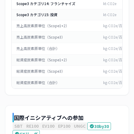
Scope3 カテゴリ14: フランチャイズ
kt-CO2e
Scope3 カテゴリ15: 投資
kt-CO2e
売上高炭素原単位（Scope1+2）
kg-CO2e/百万円
売上高炭素原単位（Scope3）
kg-CO2e/百万円
売上高炭素原単位（合計）
kg-CO2e/百万円
総資産炭素原単位（Scope1+2）
kg-CO2e/百万円
総資産炭素原単位（Scope3）
kg-CO2e/百万円
総資産炭素原単位（合計）
kg-CO2e/百万円
国際イニシアティブへの参加
SBT
RE100
EV100
EP100
UNGC
30by30