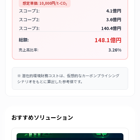
想定単価:
10,000
円/t-CO₂
スコープ1:
4.1億円
スコープ2:
3.6億円
スコープ3:
140.4億円
148.1億円
総額:
3.26%
売上高比率:
※
潜在的環境財務コストは、仮想的なカーボンプライシング
シナリオをもとに算出した参考値です。
おすすめソリューション