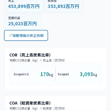
売上
総資産
453,899百万円
353,892百万円
営業利益
25,023百万円
掲載情報の修正依頼
COR（売上高炭素比率）
年間CO2排出量（kg）÷ 売上高（百万円）
170
3,093
Scope1+2
Scope3
kg
kg
COA（総資産炭素比率）
年間CO2排出量（kg）÷ 総資産（百万円）