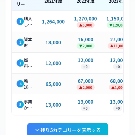
2021
年度
2022
年度
2023
年度
リー
1,270,000
1,150,000
購入
1,264,000
1
した
▲
6,000
▼
120,000
製
品・
16,000
27,000
資本
18,000
2
サー
財
▼
2,000
▲
11,000
ビス
12,000
12,000
燃
12,000
3
料・
=
0
=
0
エネ
ルギ
67,000
68,000
輸
65,000
4
ー関
送・
▲
2,000
▲
1,000
連活
配送
動
（上
13,000
13,000
事業
13,000
5
流）
から
=
0
=
0
発生
する
廃棄
残り
5
カテゴリーを表示する
物