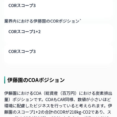
CORスコープ3
業界内における
伊藤園
のCORポジション`
CORスコープ1+2
CORスコープ3
伊藤園
のCOAポジション
伊藤園におけるCOA（総資産（百万円）における炭素排出
量）ポジションです。COAもCAR同様、数値が小さいほど
環境に配慮したビジネスを行っていると考えられます。伊
藤園のスコープ1+2の合計のCORが218kg-CO2であり、ス