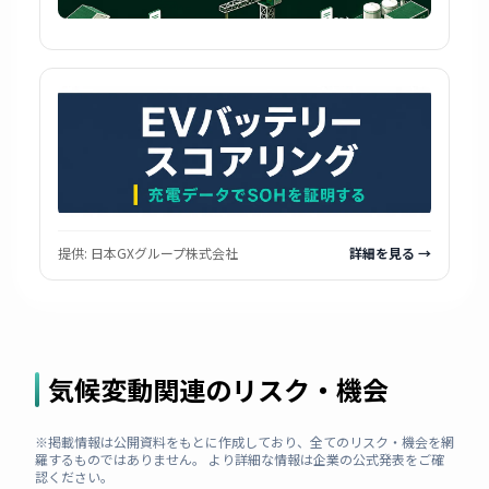
提供:
日本GXグループ株式会社
詳細を見る →
気候変動関連のリスク・機会
※掲載情報は公開資料をもとに作成しており、全てのリスク・機会を網
羅するものではありません。 より詳細な情報は企業の公式発表をご確
認ください。