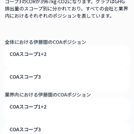
コープ3のCORが3967kg-CO2になります。グラフはGHG
排出量のスコープ別に分かれており、すべての会社と業界
内におけるそれぞれのポジションを表しています。
全体における
伊藤園
のCOAポジション
COAスコープ1+2
COAスコープ3
業界内における
伊藤園
のCOAポジション
COAスコープ1+2
COAスコープ3