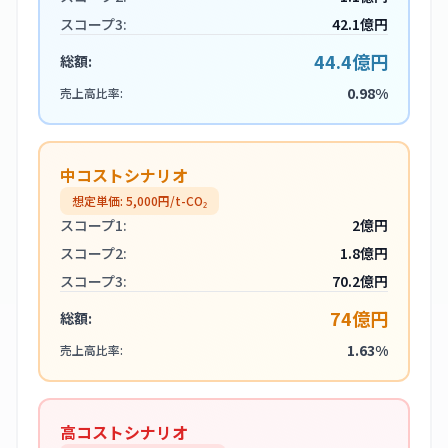
スコープ3:
42.1億円
44.4億円
総額:
0.98%
売上高比率:
中コストシナリオ
想定単価:
5,000
円/t-CO₂
スコープ1:
2億円
スコープ2:
1.8億円
スコープ3:
70.2億円
74億円
総額:
1.63%
売上高比率:
高コストシナリオ