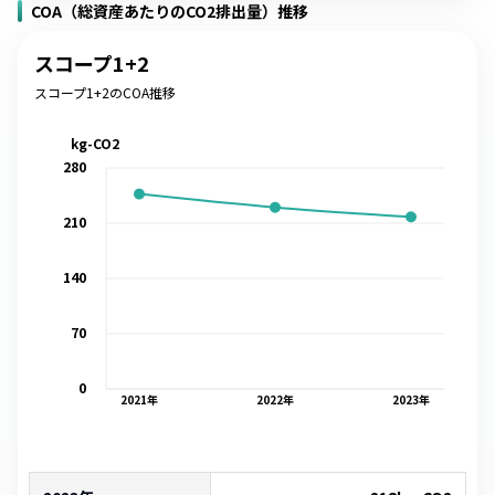
COA（総資産あたりのCO2排出量）推移
スコープ1+2
スコープ1+2のCOA推移
kg-CO2
280
210
140
70
0
2021
年
2022
年
2023
年