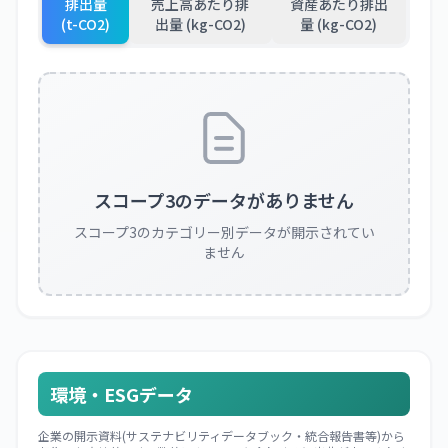
排出量
売上高あたり排
資産あたり排出
(t-CO2)
出量 (kg-CO2)
量 (kg-CO2)
スコープ3のデータがありません
スコープ3のカテゴリー別データが開示されてい
ません
環境・ESGデータ
企業の開示資料(サステナビリティデータブック・統合報告書等)から