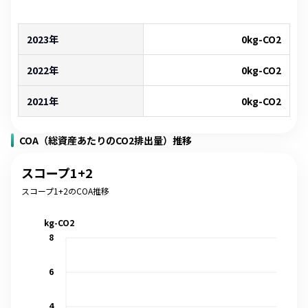
2023年
0
kg-CO2
2022年
0
kg-CO2
2021年
0
kg-CO2
COA（総資産あたりのCO2排出量）推移
スコープ1+2
スコープ1+2のCOA推移
kg-CO2
8
6
4