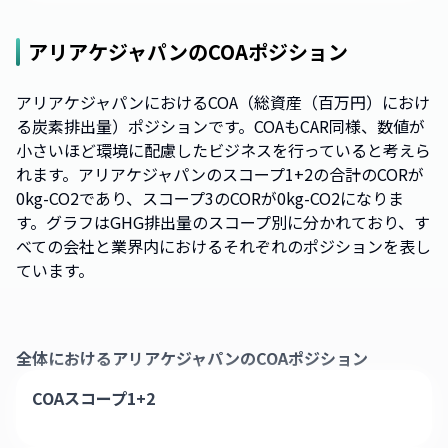
アリアケジャパン
のCOAポジション
アリアケジャパンにおけるCOA（総資産（百万円）におけ
る炭素排出量）ポジションです。COAもCAR同様、数値が
小さいほど環境に配慮したビジネスを行っていると考えら
れます。アリアケジャパンのスコープ1+2の合計のCORが
0kg-CO2であり、スコープ3のCORが0kg-CO2になりま
す。グラフはGHG排出量のスコープ別に分かれており、す
べての会社と業界内におけるそれぞれのポジションを表し
ています。
全体における
アリアケジャパン
のCOAポジション
COAスコープ1+2