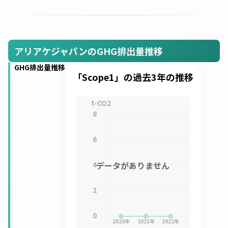
アリアケジャパンのGHG排出量推移
GHG排出量推移
「Scope1」の過去3年の推移
t-CO2
8
6
4
データがありません
2
0
2020
年
2021
年
2022
年