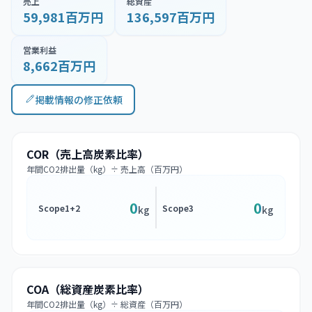
売上
総資産
59,981百万円
136,597百万円
営業利益
8,662百万円
掲載情報の修正依頼
COR（売上高炭素比率）
年間CO2排出量（kg）÷ 売上高（百万円）
0
0
Scope1+2
Scope3
kg
kg
COA（総資産炭素比率）
年間CO2排出量（kg）÷ 総資産（百万円）