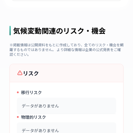
気候変動関連のリスク・機会
※掲載情報は公開資料をもとに作成しており、全てのリスク・機会を網
羅するものではありません。 より詳細な情報は企業の公式発表をご確
認ください。
リスク
移行リスク
データがありません
物理的リスク
データがありません