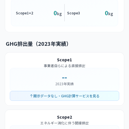
0
0
Scope1+2
Scope3
kg
kg
GHG排出量（2023年実績）
Scope1
事業者自らによる直接排出
--
2023年実績
開示データなし・GHG計算サービスを見る
Scope2
エネルギー消化に伴う間接排出