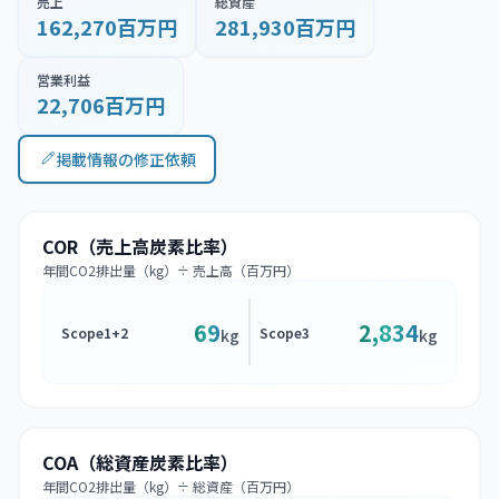
売上
総資産
162,270百万円
281,930百万円
営業利益
22,706百万円
掲載情報の修正依頼
COR（売上高炭素比率）
年間CO2排出量（kg）÷ 売上高（百万円）
69
2,834
Scope1+2
Scope3
kg
kg
COA（総資産炭素比率）
年間CO2排出量（kg）÷ 総資産（百万円）