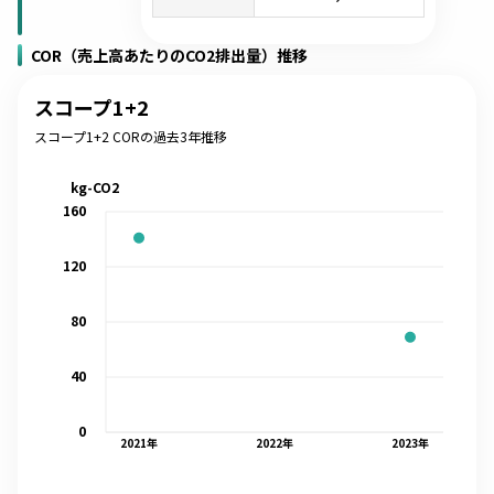
COR（売上高あたりのCO2排出量）推移
スコープ1+2
スコープ1+2 CORの過去3年推移
kg-CO2
160
120
80
40
0
2021
年
2022
年
2023
年