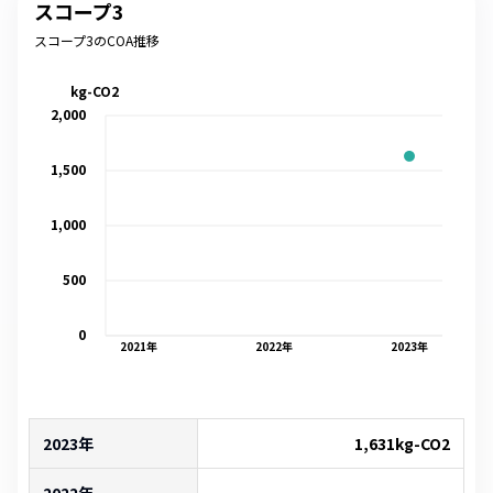
スコープ3
スコープ3のCOA推移
kg-CO2
2,000
1,500
1,000
500
0
2021
年
2022
年
2023
年
2023年
1,631
kg-CO2