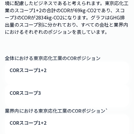
境に配慮したビジネスであると考えられます。東京応化工
業のスコープ1+2の合計のCORが69kg-CO2であり、スコ
ープ3のCORが2834kg-CO2になります。グラフはGHG排
出量のスコープ別に分かれており、すべての会社と業界内
におけるそれぞれのポジションを表しています。
全体における
東京応化工業
のCORポジション
CORスコープ1+2
CORスコープ3
業界内における
東京応化工業
のCORポジション`
CORスコープ1+2