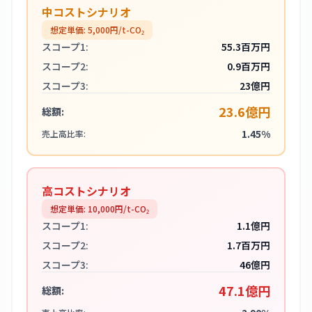
中コストシナリオ
想定単価:
5,000
円/t-CO₂
スコープ1:
55.3百万円
スコープ2:
0.9百万円
スコープ3:
23億円
23.6億円
総額:
1.45%
売上高比率:
高コストシナリオ
想定単価:
10,000
円/t-CO₂
スコープ1:
1.1億円
スコープ2:
1.7百万円
スコープ3:
46億円
47.1億円
総額: