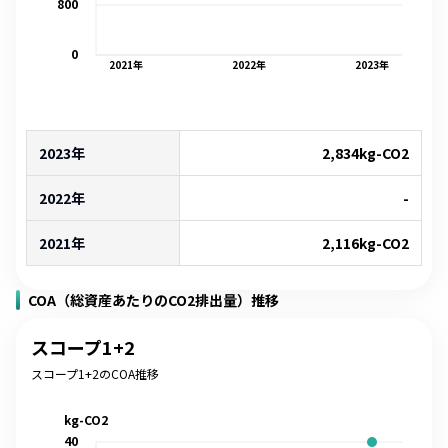
800
0
2021
年
2022
年
2023
年
2023年
2,834
kg-CO2
2022年
-
2021年
2,116
kg-CO2
COA（総資産あたりのCO2排出量）推移
スコープ1+2
スコープ1+2のCOA推移
kg-CO2
40