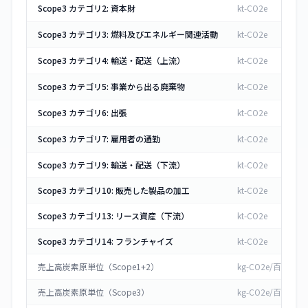
Scope3 カテゴリ2: 資本財
kt-CO2e
Scope3 カテゴリ3: 燃料及びエネルギー関連活動
kt-CO2e
Scope3 カテゴリ4: 輸送・配送（上流）
kt-CO2e
Scope3 カテゴリ5: 事業から出る廃棄物
kt-CO2e
Scope3 カテゴリ6: 出張
kt-CO2e
Scope3 カテゴリ7: 雇用者の通勤
kt-CO2e
Scope3 カテゴリ9: 輸送・配送（下流）
kt-CO2e
Scope3 カテゴリ10: 販売した製品の加工
kt-CO2e
Scope3 カテゴリ13: リース資産（下流）
kt-CO2e
Scope3 カテゴリ14: フランチャイズ
kt-CO2e
売上高炭素原単位（Scope1+2）
kg-CO2e/百万円
売上高炭素原単位（Scope3）
kg-CO2e/百万円