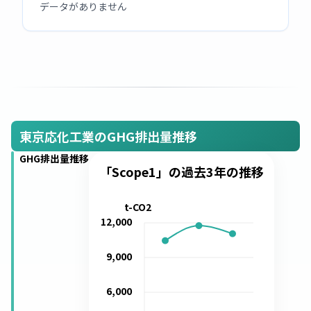
データがありません
東京応化工業のGHG排出量推移
GHG排出量推移
「Scope1」の過去3年の推移
t-CO2
12,000
9,000
6,000