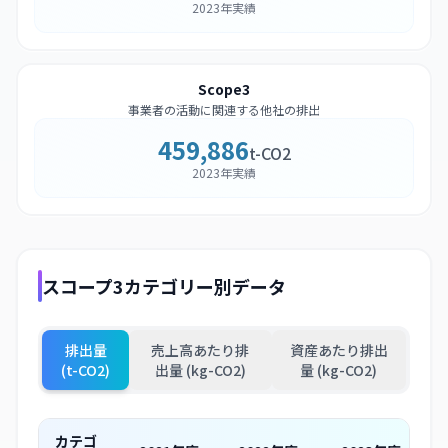
2023年実績
Scope3
事業者の活動に関連する他社の排出
459,886
t-CO2
2023年実績
スコープ3カテゴリー別データ
排出量
売上高あたり排
資産あたり排出
(t-CO2)
出量 (kg-CO2)
量 (kg-CO2)
カテゴ