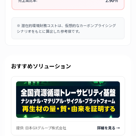
2.90%
売上高比率:
※
潜在的環境財務コストは、仮想的なカーボンプライシング
シナリオをもとに算出した参考値です。
おすすめソリューション
提供:
日本GXグループ株式会社
詳細を見る →