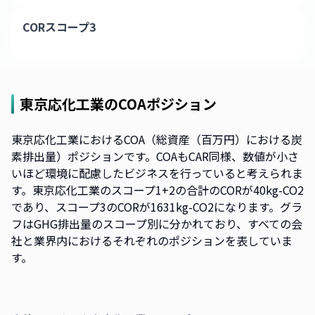
CORスコープ3
東京応化工業
のCOAポジション
東京応化工業におけるCOA（総資産（百万円）における炭
素排出量）ポジションです。COAもCAR同様、数値が小さ
いほど環境に配慮したビジネスを行っていると考えられま
す。東京応化工業のスコープ1+2の合計のCORが40kg-CO2
であり、スコープ3のCORが1631kg-CO2になります。グラ
フはGHG排出量のスコープ別に分かれており、すべての会
社と業界内におけるそれぞれのポジションを表していま
す。