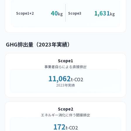
40
1,631
Scope1+2
Scope3
kg
kg
GHG排出量（2023年実績）
Scope1
事業者自らによる直接排出
11,062
t-CO2
2023年実績
Scope2
エネルギー消化に伴う間接排出
172
t-CO2