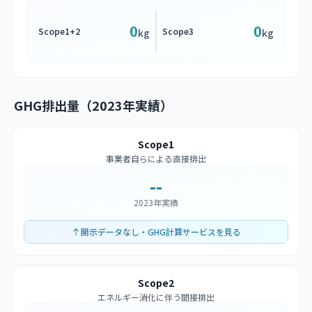
0
0
Scope1+2
Scope3
kg
kg
GHG排出量（2023年実績）
Scope1
事業者自らによる直接排出
--
2023年実績
開示データなし・GHG計算サービスを見る
Scope2
エネルギー消化に伴う間接排出