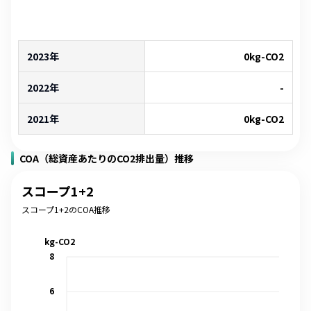
2023年
0
kg-CO2
2022年
-
2021年
0
kg-CO2
COA（総資産あたりのCO2排出量）推移
スコープ1+2
スコープ1+2のCOA推移
kg-CO2
8
6