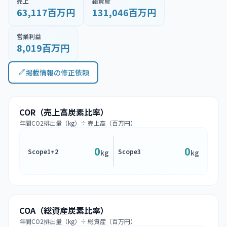
売上
総資産
63,117百万円
131,046百万円
営業利益
8,019百万円
掲載情報の修正依頼
COR（売上高炭素比率）
年間CO2排出量（kg）÷ 売上高（百万円）
0
0
Scope1+2
Scope3
kg
kg
COA（総資産炭素比率）
年間CO2排出量（kg）÷ 総資産（百万円）