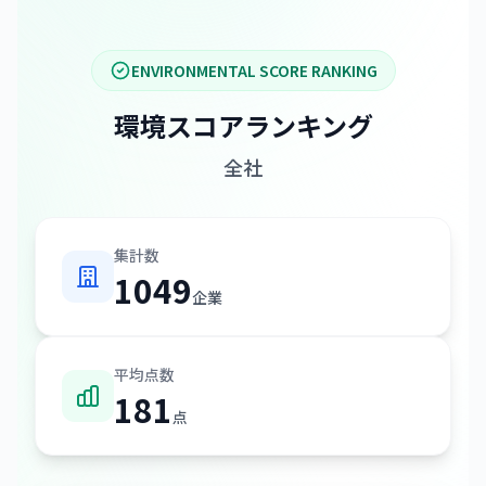
ENVIRONMENTAL SCORE RANKING
環境スコアランキング
全社
集計数
1049
企業
平均点数
181
点