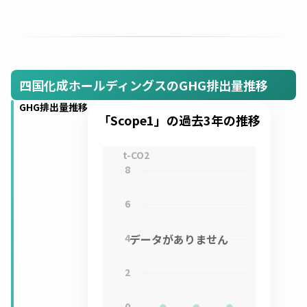
四国化成ホールディングスのGHG排出量推移
GHG排出量推移
「Scope1」の過去3年の推移
t-CO2
8
6
4
データがありません
2
0