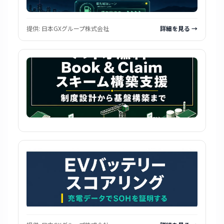
提供:
日本GXグループ株式会社
詳細を見る →