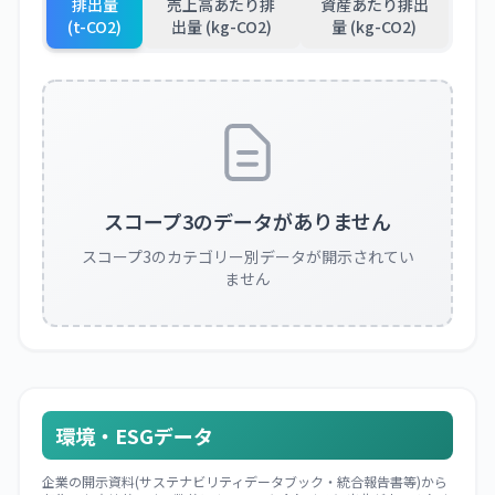
排出量
売上高あたり排
資産あたり排出
(t-CO2)
出量 (kg-CO2)
量 (kg-CO2)
スコープ3のデータがありません
スコープ3のカテゴリー別データが開示されてい
ません
環境・ESGデータ
企業の開示資料(サステナビリティデータブック・統合報告書等)から