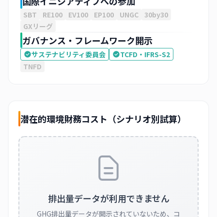
国際イニシアティブへの参加
SBT
RE100
EV100
EP100
UNGC
30by30
GXリーグ
ガバナンス・フレームワーク開示
サステナビリティ委員会
TCFD・IFRS-S2
TNFD
潜在的環境財務コスト（シナリオ別試算）
排出量データが利用できません
GHG排出量データが開示されていないため、コ