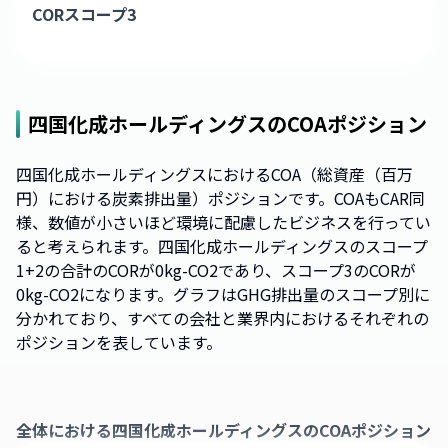
CORスコープ3
四国化成ホールディングス
のCOAポジション
四国化成ホールディングスにおけるCOA（総資産（百万
円）における炭素排出量）ポジションです。COAもCAR同
様、数値が小さいほど環境に配慮したビジネスを行ってい
ると考えられます。四国化成ホールディングスのスコープ
1+2の合計のCORが0kg-CO2であり、スコープ3のCORが
0kg-CO2になります。グラフはGHG排出量のスコープ別に
分かれており、すべての会社と業界内におけるそれぞれの
ポジションを表しています。
全体における
四国化成ホールディングス
のCOAポジション