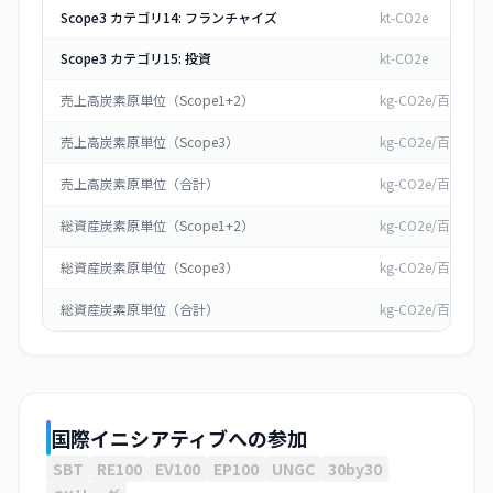
Scope3 カテゴリ14: フランチャイズ
kt-CO2e
Scope3 カテゴリ15: 投資
kt-CO2e
売上高炭素原単位（Scope1+2）
kg-CO2e/百万円
売上高炭素原単位（Scope3）
kg-CO2e/百万円
売上高炭素原単位（合計）
kg-CO2e/百万円
総資産炭素原単位（Scope1+2）
kg-CO2e/百万円
総資産炭素原単位（Scope3）
kg-CO2e/百万円
総資産炭素原単位（合計）
kg-CO2e/百万円
国際イニシアティブへの参加
SBT
RE100
EV100
EP100
UNGC
30by30