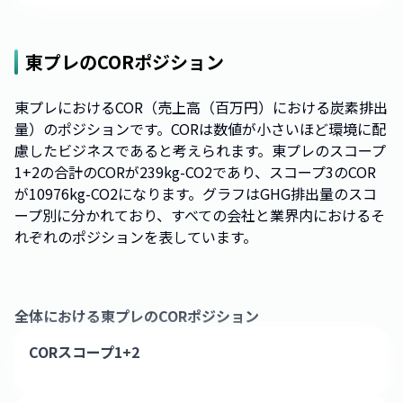
東プレ
のCORポジション
東プレにおけるCOR（売上高（百万円）における炭素排出
量）のポジションです。CORは数値が小さいほど環境に配
慮したビジネスであると考えられます。東プレのスコープ
1+2の合計のCORが239kg-CO2であり、スコープ3のCOR
が10976kg-CO2になります。グラフはGHG排出量のスコ
ープ別に分かれており、すべての会社と業界内におけるそ
れぞれのポジションを表しています。
全体における
東プレ
のCORポジション
CORスコープ1+2