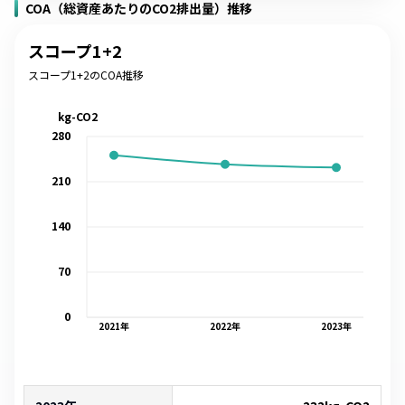
COA（総資産あたりのCO2排出量）推移
スコープ1+2
スコープ1+2のCOA推移
kg-CO2
280
210
140
70
0
2021
年
2022
年
2023
年