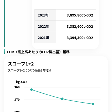
2023年
3,895,800
t-CO2
2022年
3,382,600
t-CO2
2021年
3,394,300
t-CO2
COR（売上高あたりのCO2排出量）推移
スコープ1+2
スコープ1+2 CORの過去3年推移
kg-CO2
360
270
180