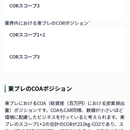
CORスコープ3
業界内における
東プレ
のCORポジション`
CORスコープ1+2
CORスコープ3
東プレ
のCOAポジション
東プレにおけるCOA（総資産（百万円）における炭素排出
量）ポジションです。COAもCAR同様、数値が小さいほど
環境に配慮したビジネスを行っていると考えられます。東
プレのスコープ1+2の合計のCORが232kg-CO2であり、ス