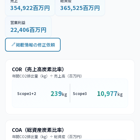
売上
総資産
354,922百万円
365,525百万円
営業利益
22,406百万円
掲載情報の修正依頼
COR（売上高炭素比率）
年間CO2排出量（kg）÷ 売上高（百万円）
239
10,977
Scope1+2
Scope3
kg
kg
COA（総資産炭素比率）
年間CO2排出量（kg）÷ 総資産（百万円）