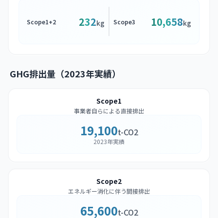
232
10,658
Scope1+2
Scope3
kg
kg
GHG排出量（2023年実績）
Scope1
事業者自らによる直接排出
19,100
t-CO2
2023年実績
Scope2
エネルギー消化に伴う間接排出
65,600
t-CO2