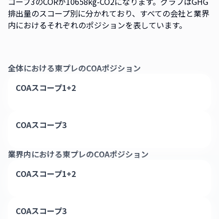
コープ3のCORが10658kg-CO2になります。グラフはGHG
排出量のスコープ別に分かれており、すべての会社と業界
内におけるそれぞれのポジションを表しています。
全体における
東プレ
のCOAポジション
COAスコープ1+2
COAスコープ3
業界内における
東プレ
のCOAポジション
COAスコープ1+2
COAスコープ3