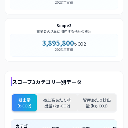
2023年実績
Scope3
事業者の活動に関連する他社の排出
3,895,800
t-CO2
2023年実績
スコープ3カテゴリー別データ
排出量
売上高あたり排
資産あたり排出
(t-CO2)
出量 (kg-CO2)
量 (kg-CO2)
カテゴ