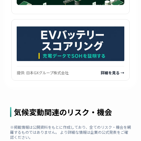
提供:
日本GXグループ株式会社
詳細を見る →
気候変動関連のリスク・機会
※掲載情報は公開資料をもとに作成しており、全てのリスク・機会を網
羅するものではありません。 より詳細な情報は企業の公式発表をご確
認ください。