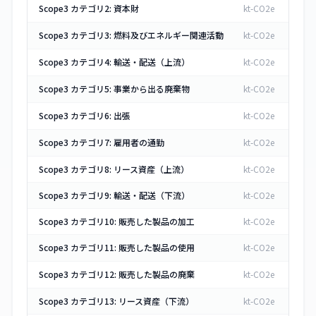
Scope3 カテゴリ2: 資本財
kt-CO2e
Scope3 カテゴリ3: 燃料及びエネルギー関連活動
kt-CO2e
Scope3 カテゴリ4: 輸送・配送（上流）
kt-CO2e
Scope3 カテゴリ5: 事業から出る廃棄物
kt-CO2e
Scope3 カテゴリ6: 出張
kt-CO2e
Scope3 カテゴリ7: 雇用者の通勤
kt-CO2e
Scope3 カテゴリ8: リース資産（上流）
kt-CO2e
Scope3 カテゴリ9: 輸送・配送（下流）
kt-CO2e
Scope3 カテゴリ10: 販売した製品の加工
kt-CO2e
Scope3 カテゴリ11: 販売した製品の使用
kt-CO2e
Scope3 カテゴリ12: 販売した製品の廃棄
kt-CO2e
Scope3 カテゴリ13: リース資産（下流）
kt-CO2e