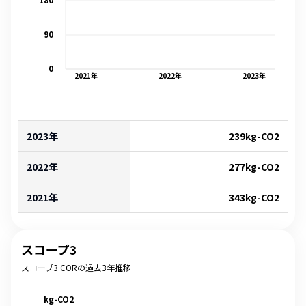
90
0
2021
年
2022
年
2023
年
2023年
239
kg-CO2
2022年
277
kg-CO2
2021年
343
kg-CO2
スコープ3
スコープ3 CORの過去3年推移
kg-CO2