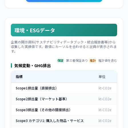
環境・ESGデータ
企業の開示資料(サステナビリティデータブック・統合報告書等)から
収集した実績値です。数値にカーソルを合わせると出典が表示されま
す。
保証
第三者保証あり
推計
推計値を含む
気候変動・GHG排出
指標
単位
Scope1排出量（直接排出）
kt-CO2e
Scope2排出量（マーケット基準）
kt-CO2e
Scope3排出量（その他の間接排出）
kt-CO2e
Scope3 カテゴリ1: 購入した物品・サービス
kt-CO2e