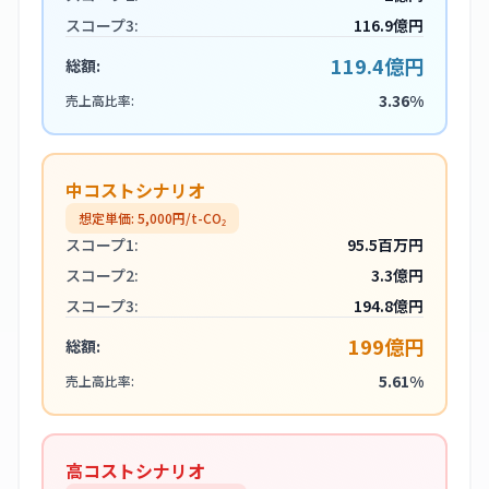
スコープ3:
116.9億円
119.4億円
総額:
3.36%
売上高比率:
中コストシナリオ
想定単価:
5,000
円/t-CO₂
スコープ1:
95.5百万円
スコープ2:
3.3億円
スコープ3:
194.8億円
199億円
総額:
5.61%
売上高比率:
高コストシナリオ