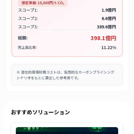
想定単価:
10,000
円/t-CO₂
スコープ1:
1.9億円
スコープ2:
6.6億円
スコープ3:
389.6億円
398.1億円
総額:
11.22%
売上高比率:
※
潜在的環境財務コストは、仮想的なカーボンプライシング
シナリオをもとに算出した参考値です。
おすすめソリューション