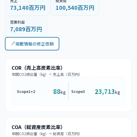
売上
総資産
73,140百万円
100,540百万円
営業利益
7,089百万円
掲載情報の修正依頼
COR（売上高炭素比率）
年間CO2排出量（kg）÷ 売上高（百万円）
88
23,713
Scope1+2
Scope3
kg
kg
COA（総資産炭素比率）
年間CO2排出量（kg）÷ 総資産（百万円）