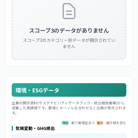
スコープ3のデータがありません
スコープ3のカテゴリー別データが開示されてい
ません
環境・ESGデータ
企業の開示資料(サステナビリティデータブック・統合報告書等)から
収集した実績値です。数値にカーソルを合わせると出典が表示されま
す。
保証
第三者保証あり
推計
推計値を含む
気候変動・GHG排出