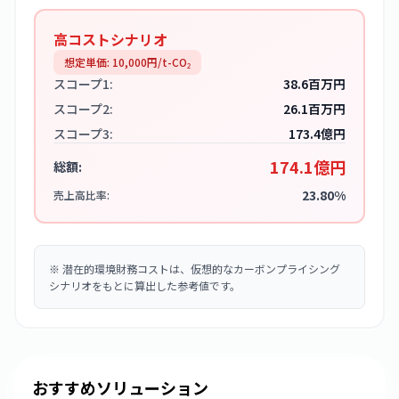
高コストシナリオ
想定単価:
10,000
円/t-CO₂
スコープ1:
38.6百万円
スコープ2:
26.1百万円
スコープ3:
173.4億円
174.1億円
総額:
23.80%
売上高比率:
※
潜在的環境財務コストは、仮想的なカーボンプライシング
シナリオをもとに算出した参考値です。
おすすめソリューション