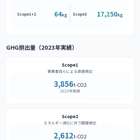
64
17,250
Scope1+2
Scope3
kg
kg
GHG排出量（2023年実績）
Scope1
事業者自らによる直接排出
3,856
t-CO2
2023年実績
Scope2
エネルギー消化に伴う間接排出
2,612
t-CO2