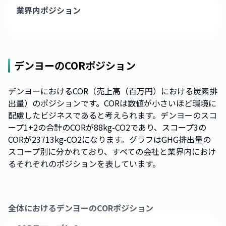
業界内ポジション
デンヨー
のCORポジション
デンヨーにおけるCOR（売上高（百万円）における炭素排
出量）のポジションです。CORは数値が小さいほど環境に
配慮したビジネスであると考えられます。デンヨーのスコ
ープ1+2の合計のCORが88kg-CO2であり、スコープ3の
CORが23713kg-CO2になります。グラフはGHG排出量の
スコープ別に分かれており、すべての会社と業界内におけ
るそれぞれのポジションを表しています。
全体における
デンヨー
のCORポジション