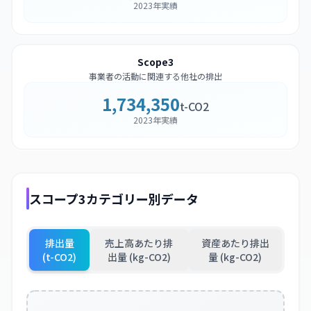
2023年実績
Scope3
事業者の活動に関連する他社の排出
1,734,350
t-CO2
2023年実績
スコープ3カテゴリー別データ
排出量
売上高あたり排
資産あたり排出
(t-CO2)
出量 (kg-CO2)
量 (kg-CO2)