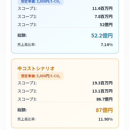
想定単価:
3,000
円/t-CO₂
スコープ1:
11.6百万円
スコープ2:
7.8百万円
スコープ3:
52億円
52.2億円
総額:
7.14%
売上高比率:
中コストシナリオ
想定単価:
5,000
円/t-CO₂
スコープ1:
19.3百万円
スコープ2:
13.1百万円
スコープ3:
86.7億円
87億円
総額:
11.90%
売上高比率: