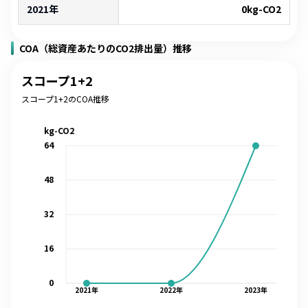
2021年
0
kg-CO2
COA（総資産あたりのCO2排出量）推移
スコープ1+2
スコープ1+2のCOA推移
kg-CO2
64
48
32
16
0
2021
年
2022
年
2023
年