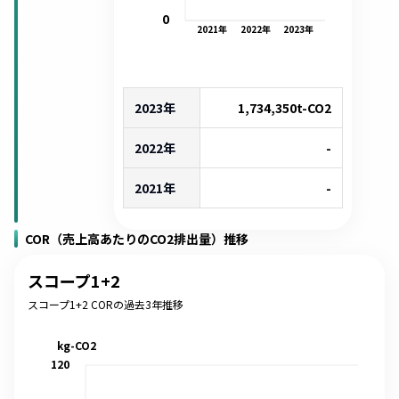
0
2021
年
2022
年
2023
年
2023年
1,734,350
t-CO2
2022年
-
2021年
-
COR（売上高あたりのCO2排出量）推移
スコープ1+2
スコープ1+2 CORの過去3年推移
kg-CO2
120