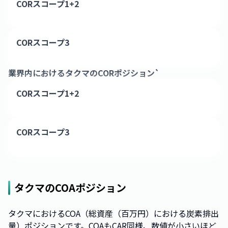
CORスコープ1+2
CORスコープ3
業界内における
タクマ
のCORポジション`
CORスコープ1+2
CORスコープ3
タクマ
のCOAポジション
タクマにおけるCOA（総資産（百万円）における炭素排出
量）ポジションです。COAもCAR同様、数値が小さいほど