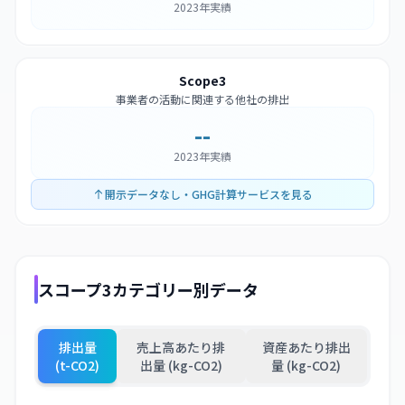
2023年実績
Scope3
事業者の活動に関連する他社の排出
--
2023年実績
開示データなし・GHG計算サービスを見る
スコープ3カテゴリー別データ
排出量
売上高あたり排
資産あたり排出
(t-CO2)
出量 (kg-CO2)
量 (kg-CO2)