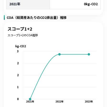
2021年
0
kg-CO2
COA（総資産あたりのCO2排出量）推移
スコープ1+2
スコープ1+2のCOA推移
kg-CO2
3
2
2
1
0
2021
年
2022
年
2023
年