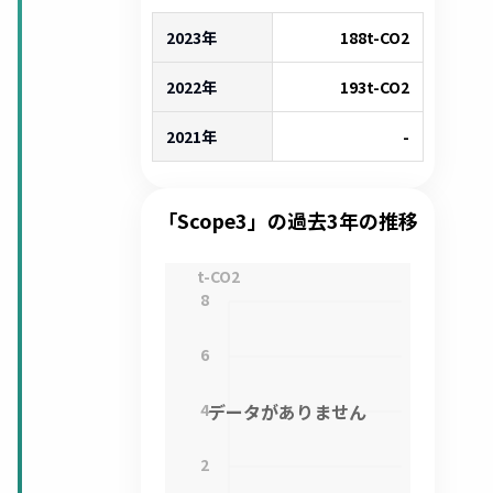
2023年
188
t-CO2
2022年
193
t-CO2
2021年
-
「Scope3」の過去3年の推移
t-CO2
8
6
4
データがありません
2