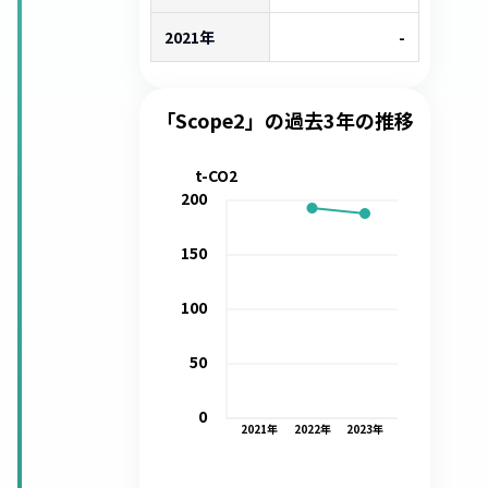
2021年
-
「Scope2」の過去3年の推移
t-CO2
200
150
100
50
0
2021
年
2022
年
2023
年