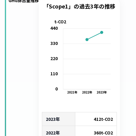
GHG排出量推移
「Scope1」の過去3年の推移
t-CO2
440
330
220
110
0
2021
年
2022
年
2023
年
2023年
412
t-CO2
2022年
360
t-CO2