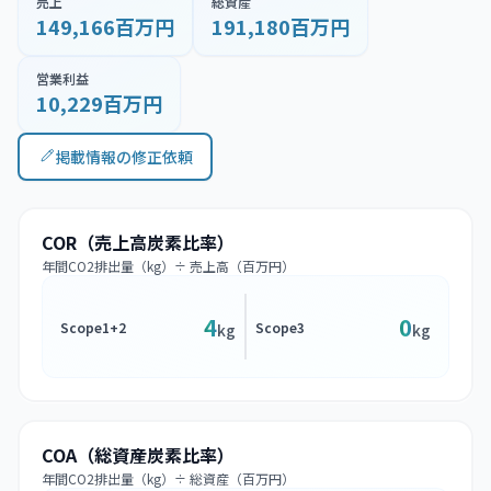
売上
総資産
149,166百万円
191,180百万円
営業利益
10,229百万円
掲載情報の修正依頼
COR（売上高炭素比率）
年間CO2排出量（kg）÷ 売上高（百万円）
4
0
Scope1+2
Scope3
kg
kg
COA（総資産炭素比率）
年間CO2排出量（kg）÷ 総資産（百万円）