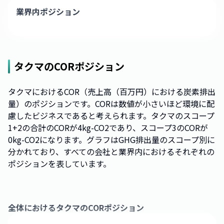
業界内ポジション
タクマ
のCORポジション
タクマにおけるCOR（売上高（百万円）における炭素排出
量）のポジションです。CORは数値が小さいほど環境に配
慮したビジネスであると考えられます。タクマのスコープ
1+2の合計のCORが4kg-CO2であり、スコープ3のCORが
0kg-CO2になります。グラフはGHG排出量のスコープ別に
分かれており、すべての会社と業界内におけるそれぞれの
ポジションを表しています。
全体における
タクマ
のCORポジション