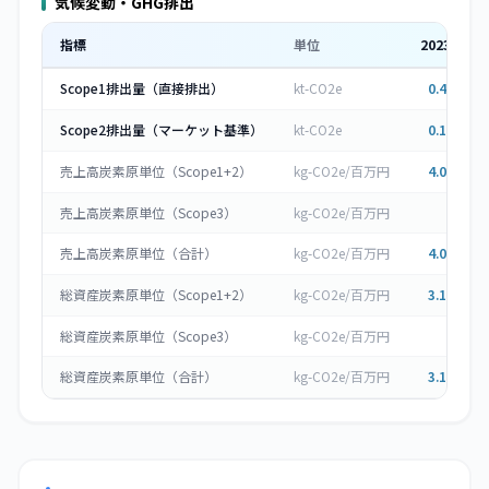
気候変動・GHG排出
指標
単位
2023
年度
Scope1排出量（直接排出）
kt-CO2e
0.412
▲
Scope2排出量（マーケット基準）
kt-CO2e
0.188
▼
売上高炭素原単位（Scope1+2）
kg-CO2e/百万円
4.022
▲
売上高炭素原単位（Scope3）
kg-CO2e/百万円
0
売上高炭素原単位（合計）
kg-CO2e/百万円
4.022
▲
総資産炭素原単位（Scope1+2）
kg-CO2e/百万円
3.138
▲
総資産炭素原単位（Scope3）
kg-CO2e/百万円
0
総資産炭素原単位（合計）
kg-CO2e/百万円
3.138
▲