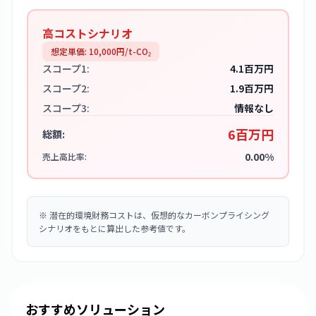
高コストシナリオ
想定単価:
10,000
円/t-CO₂
スコープ1:
4.1百万円
スコープ2:
1.9百万円
スコープ3:
情報なし
6百万円
総額:
0.00%
売上高比率:
※
潜在的環境財務コストは、仮想的なカーボンプライシング
シナリオをもとに算出した参考値です。
おすすめソリューション