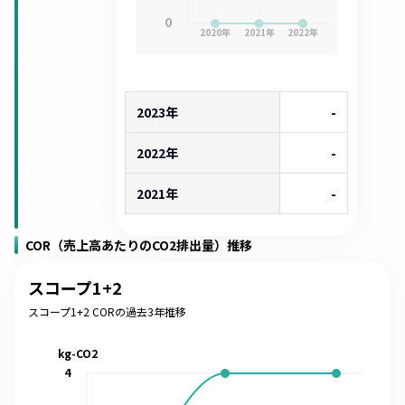
0
2020
年
2021
年
2022
年
2023年
-
2022年
-
2021年
-
COR（売上高あたりのCO2排出量）推移
スコープ1+2
スコープ1+2 CORの過去3年推移
kg-CO2
4