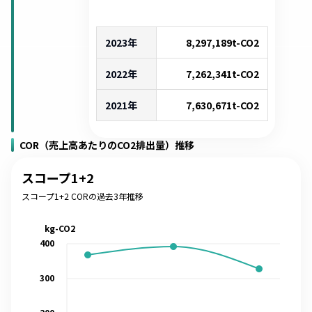
2023年
8,297,189
t-CO2
2022年
7,262,341
t-CO2
2021年
7,630,671
t-CO2
COR（売上高あたりのCO2排出量）推移
スコープ1+2
スコープ1+2 CORの過去3年推移
kg-CO2
400
300