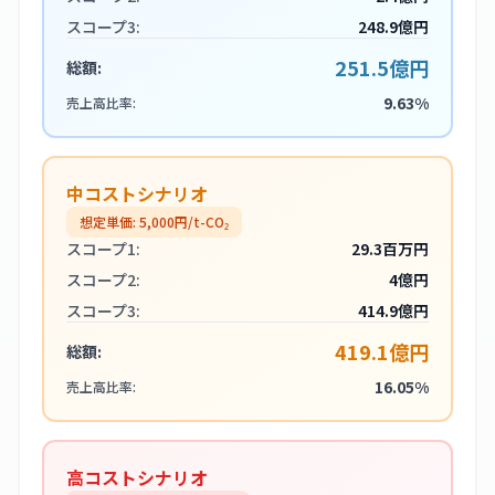
スコープ3:
248.9億円
251.5億円
総額:
9.63%
売上高比率:
中コストシナリオ
想定単価:
5,000
円/t-CO₂
スコープ1:
29.3百万円
スコープ2:
4億円
スコープ3:
414.9億円
419.1億円
総額:
16.05%
売上高比率:
高コストシナリオ