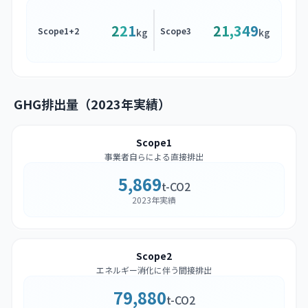
221
21,349
Scope1+2
Scope3
kg
kg
GHG排出量（2023年実績）
Scope1
事業者自らによる直接排出
5,869
t-CO2
2023年実績
Scope2
エネルギー消化に伴う間接排出
79,880
t-CO2