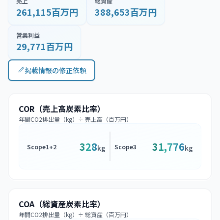
売上
総資産
261,115百万円
388,653百万円
営業利益
29,771百万円
掲載情報の修正依頼
COR（売上高炭素比率）
年間CO2排出量（kg）÷ 売上高（百万円）
328
31,776
Scope1+2
Scope3
kg
kg
COA（総資産炭素比率）
年間CO2排出量（kg）÷ 総資産（百万円）