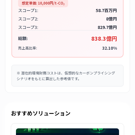
想定単価:
10,000
円/t-CO₂
スコープ1:
58.7百万円
スコープ2:
8億円
スコープ3:
829.7億円
838.3億円
総額:
32.10%
売上高比率:
※
潜在的環境財務コストは、仮想的なカーボンプライシング
シナリオをもとに算出した参考値です。
おすすめソリューション