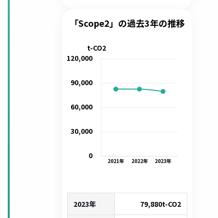
「Scope2」の過去3年の推移
t-CO2
120,000
90,000
60,000
30,000
0
2021
年
2022
年
2023
年
2023年
79,880
t-CO2