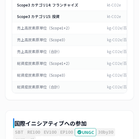
Scope3 カテゴリ14: フランチャイズ
kt-CO2e
Scope3 カテゴリ15: 投資
kt-CO2e
売上高炭素原単位（Scope1+2）
kg-CO2e/百万円
売上高炭素原単位（Scope3）
kg-CO2e/百万円
売上高炭素原単位（合計）
kg-CO2e/百万円
総資産炭素原単位（Scope1+2）
kg-CO2e/百万円
総資産炭素原単位（Scope3）
kg-CO2e/百万円
総資産炭素原単位（合計）
kg-CO2e/百万円
国際イニシアティブへの参加
SBT
RE100
EV100
EP100
30by30
UNGC