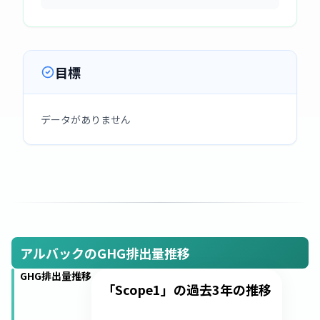
目標
データがありません
アルバックのGHG排出量推移
GHG排出量推移
「Scope1」の過去3年の推移