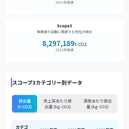
2023年実績
Scope3
事業者の活動に関連する他社の排出
8,297,189
t-CO2
2023年実績
スコープ3カテゴリー別データ
排出量
売上高あたり排
資産あたり排出
(t-CO2)
出量 (kg-CO2)
量 (kg-CO2)
カテゴ