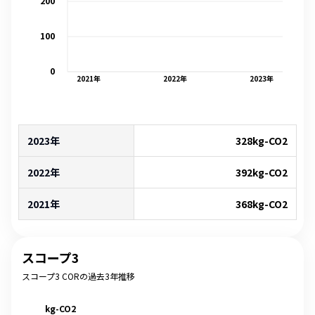
200
100
0
2021
年
2022
年
2023
年
2023年
328
kg-CO2
2022年
392
kg-CO2
2021年
368
kg-CO2
スコープ3
スコープ3 CORの過去3年推移
kg-CO2