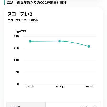
COA（総資産あたりのCO2排出量）推移
スコープ1+2
スコープ1+2のCOA推移
kg-CO2
280
210
140
70
0
2021
年
2022
年
2023
年