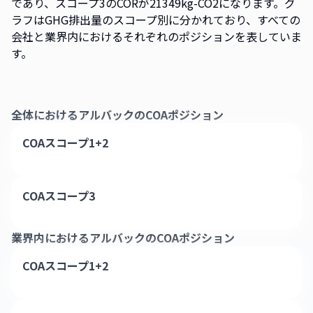
であり、スコープ3のCORが21349kg-CO2になります。グ
ラフはGHG排出量のスコープ別に分かれており、すべての
会社と業界内におけるそれぞれのポジションを表していま
す。
全体における
アルバック
のCOAポジション
COAスコープ1+2
COAスコープ3
業界内における
アルバック
のCOAポジション
COAスコープ1+2