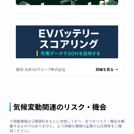
提供:
日本GXグループ株式会社
詳細を見る →
気候変動関連のリスク・機会
※掲載情報は公開資料をもとに作成しており、全てのリスク・機会を網
羅するものではありません。 より詳細な情報は企業の公式発表をご確
認ください。