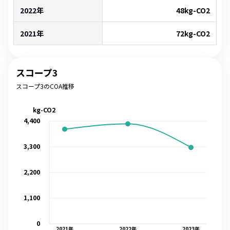
2022年
48
kg-CO2
2021年
72
kg-CO2
スコープ3
スコープ3のCOA推移
kg-CO2
4,400
3,300
2,200
1,100
0
2021
年
2022
年
2023
年