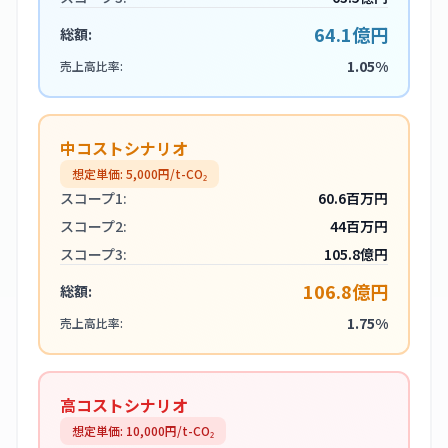
64.1億円
総額:
1.05%
売上高比率:
中コストシナリオ
想定単価:
5,000
円/t-CO₂
スコープ1:
60.6百万円
スコープ2:
44百万円
スコープ3:
105.8億円
106.8億円
総額:
1.75%
売上高比率:
高コストシナリオ
想定単価:
10,000
円/t-CO₂