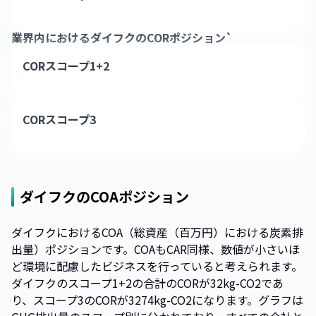
業界内における
ダイフク
のCORポジション`
CORスコープ1+2
CORスコープ3
ダイフク
のCOAポジション
ダイフクにおけるCOA（総資産（百万円）における炭素排
出量）ポジションです。COAもCAR同様、数値が小さいほ
ど環境に配慮したビジネスを行っていると考えられます。
ダイフクのスコープ1+2の合計のCORが32kg-CO2であ
り、スコープ3のCORが3274kg-CO2になります。グラフは