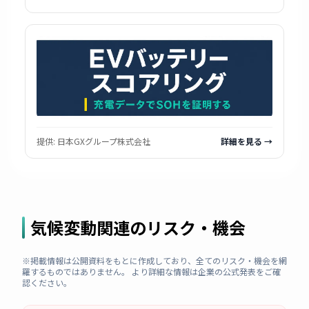
提供:
日本GXグループ株式会社
詳細を見る →
気候変動関連のリスク・機会
※掲載情報は公開資料をもとに作成しており、全てのリスク・機会を網
羅するものではありません。 より詳細な情報は企業の公式発表をご確
認ください。