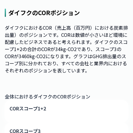
ダイフク
のCORポジション
ダイフクにおけるCOR（売上高（百万円）における炭素排
出量）のポジションです。CORは数値が小さいほど環境に
配慮したビジネスであると考えられます。ダイフクのスコ
ープ1+2の合計のCORが34kg-CO2であり、スコープ3の
CORが3460kg-CO2になります。グラフはGHG排出量のス
コープ別に分かれており、すべての会社と業界内における
それぞれのポジションを表しています。
全体における
ダイフク
のCORポジション
CORスコープ1+2
CORスコープ3