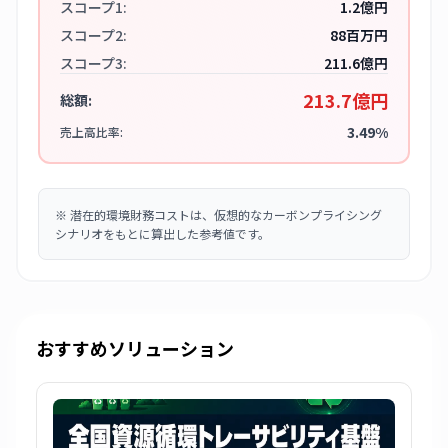
スコープ1:
1.2億円
スコープ2:
88百万円
スコープ3:
211.6億円
213.7億円
総額:
3.49%
売上高比率:
※
潜在的環境財務コストは、仮想的なカーボンプライシング
シナリオをもとに算出した参考値です。
おすすめソリューション