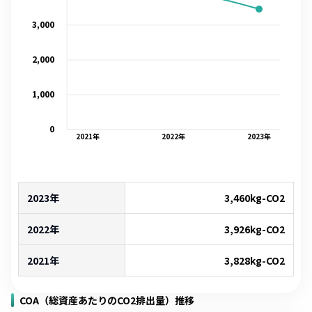
3,000
2,000
1,000
0
2021
年
2022
年
2023
年
2023年
3,460
kg-CO2
2022年
3,926
kg-CO2
2021年
3,828
kg-CO2
COA（総資産あたりのCO2排出量）推移