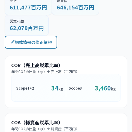
売上
総資産
611,477百万円
646,154百万円
営業利益
62,079百万円
掲載情報の修正依頼
COR（売上高炭素比率）
年間CO2排出量（kg）÷ 売上高（百万円）
34
3,460
Scope1+2
Scope3
kg
kg
COA（総資産炭素比率）
年間CO2排出量（kg）÷ 総資産（百万円）