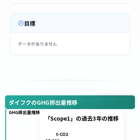
目標
データがありません
ダイフクのGHG排出量推移
GHG排出量推移
「Scope1」の過去3年の推移
t-CO2