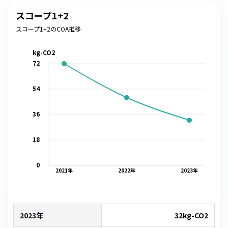
スコープ1+2
スコープ1+2のCOA推移
kg-CO2
72
54
36
18
0
2021
年
2022
年
2023
年
2023年
32
kg-CO2