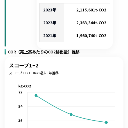
2023年
2,115,601
t-CO2
2022年
2,363,344
t-CO2
2021年
1,960,740
t-CO2
COR（売上高あたりのCO2排出量）推移
スコープ1+2
スコープ1+2 CORの過去3年推移
kg-CO2
72
54
36