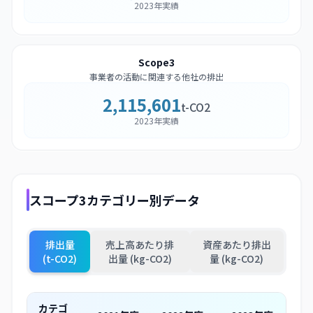
2023年実績
Scope3
事業者の活動に関連する他社の排出
2,115,601
t-CO2
2023年実績
スコープ3カテゴリー別データ
排出量
売上高あたり排
資産あたり排出
(t-CO2)
出量 (kg-CO2)
量 (kg-CO2)
カテゴ