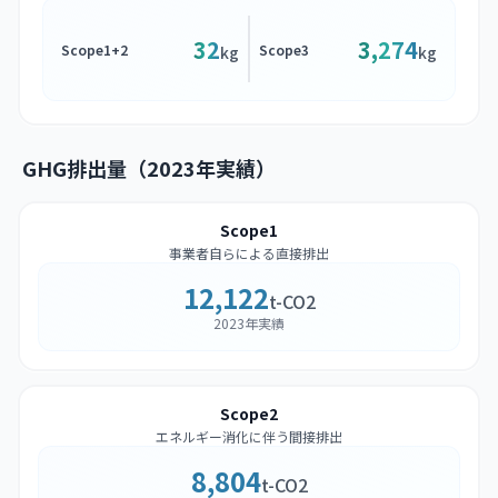
32
3,274
Scope1+2
Scope3
kg
kg
GHG排出量（2023年実績）
Scope1
事業者自らによる直接排出
12,122
t-CO2
2023年実績
Scope2
エネルギー消化に伴う間接排出
8,804
t-CO2