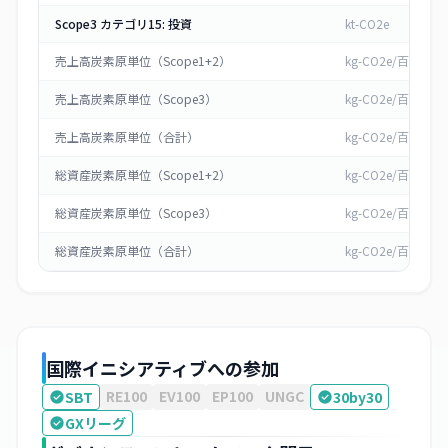
Scope3 カテゴリ15: 投資
kt-CO2e
売上高炭素原単位（Scope1+2）
kg-CO2e/百万円
売上高炭素原単位（Scope3）
kg-CO2e/百万円
売上高炭素原単位（合計）
kg-CO2e/百万円
総資産炭素原単位（Scope1+2）
kg-CO2e/百万円
総資産炭素原単位（Scope3）
kg-CO2e/百万円
総資産炭素原単位（合計）
kg-CO2e/百万円
国際イニシアティブへの参加
RE100
EV100
EP100
UNGC
SBT
30by30
GXリーグ