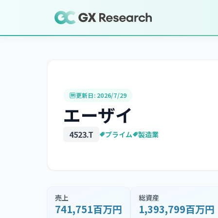
更新日:
2026/7/29
エーザイ
4523
.T
プライム
製造業
売上
総資産
741,751百万円
1,393,799百万円