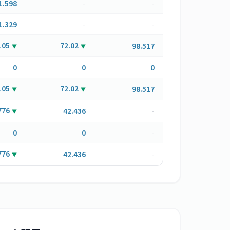
1.598
-
-
1.329
-
-
105
72.02
98.517
▼
▼
0
0
0
105
72.02
98.517
▼
▼
776
42.436
-
▼
0
0
-
776
42.436
-
▼