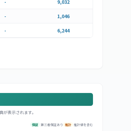
-
9,032
-
1,046
-
6,244
典が表示されます。
保証
第三者保証あり
推計
推計値を含む