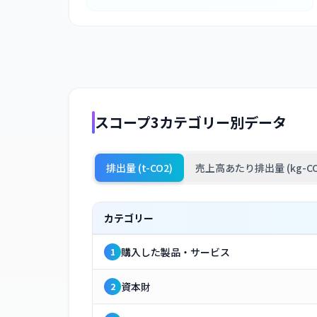
スコープ3カテゴリー別データ
排出量 (t-CO2)
売上高あたり排出量 (kg-CO
カテゴリー
購入した製品・サービス
1
資本財
2