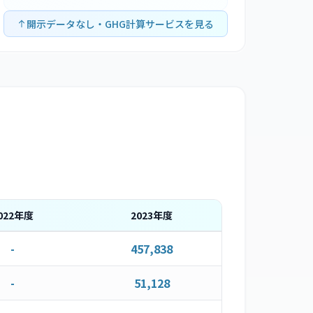
開示データなし・GHG計算サービスを見る
022
年度
2023
年度
-
457,838
-
51,128