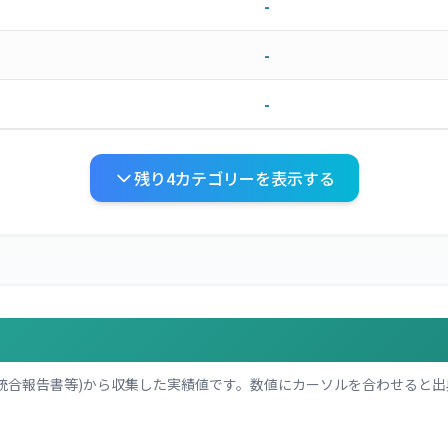
-
-
-
残り
4
カテゴリーを表示する
統合報告書等)から収集した実績値です。数値にカーソルを合わせると出