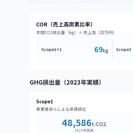
COR（売上高炭素比率）
年間CO2排出量（kg）÷ 売上高（百万円）
69
Scope1+2
Scope3
kg
GHG排出量（2023年実績）
Scope1
事業者自らによる直接排出
48,586
t-CO2
2023年実績