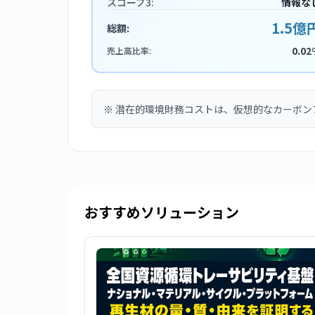
スコープ3:
情報な
1.5億
総額:
0.02
売上高比率:
※
潜在的環境財務コストは、仮想的なカーボン
おすすめソリューション