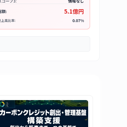
スコープ3:
情報なし
5.1億円
総額:
0.07%
売上高比率: