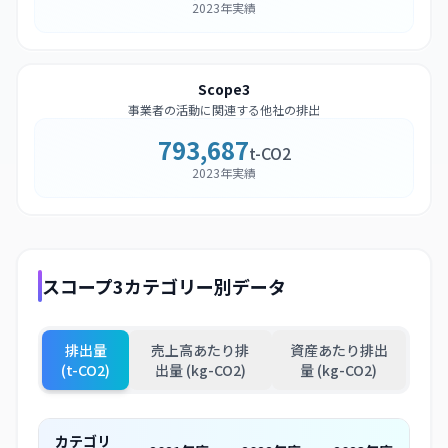
2023年実績
Scope3
事業者の活動に関連する他社の排出
793,687
t-CO2
2023年実績
スコープ3カテゴリー別データ
排出量
売上高あたり排
資産あたり排出
(t-CO2)
出量 (kg-CO2)
量 (kg-CO2)
カテゴリ