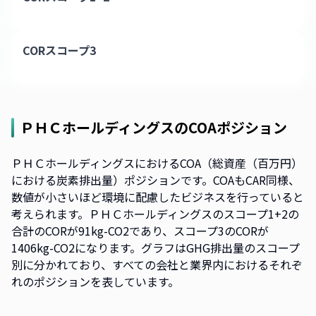
CORスコープ3
ＰＨＣホールディングス
のCOAポジション
ＰＨＣホールディングスにおけるCOA（総資産（百万円）
における炭素排出量）ポジションです。COAもCAR同様、
数値が小さいほど環境に配慮したビジネスを行っていると
考えられます。ＰＨＣホールディングスのスコープ1+2の
合計のCORが91kg-CO2であり、スコープ3のCORが
1406kg-CO2になります。グラフはGHG排出量のスコープ
別に分かれており、すべての会社と業界内におけるそれぞ
れのポジションを表しています。