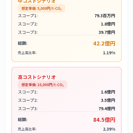
中コストシナリオ
想定単価:
5,000
円/t-CO₂
スコープ1:
79.3百万円
スコープ2:
1.8億円
スコープ3:
39.7億円
42.2億円
総額:
1.19%
売上高比率:
高コストシナリオ
想定単価:
10,000
円/t-CO₂
スコープ1:
1.6億円
スコープ2:
3.5億円
スコープ3:
79.4億円
84.5億円
総額:
2.39%
売上高比率: