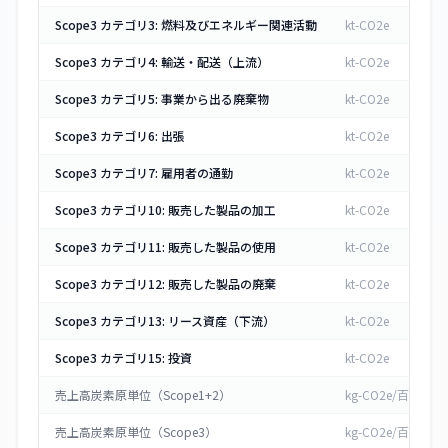
Scope3 カテゴリ3: 燃料及びエネルギー関連活動
kt-CO2e
Scope3 カテゴリ4: 輸送・配送（上流）
kt-CO2e
Scope3 カテゴリ5: 事業から出る廃棄物
kt-CO2e
Scope3 カテゴリ6: 出張
kt-CO2e
Scope3 カテゴリ7: 雇用者の通勤
kt-CO2e
Scope3 カテゴリ10: 販売した製品の加工
kt-CO2e
Scope3 カテゴリ11: 販売した製品の使用
kt-CO2e
Scope3 カテゴリ12: 販売した製品の廃棄
kt-CO2e
Scope3 カテゴリ13: リース資産（下流）
kt-CO2e
Scope3 カテゴリ15: 投資
kt-CO2e
売上高炭素原単位（Scope1+2）
kg-CO2e/百万円
売上高炭素原単位（Scope3）
kg-CO2e/百万円