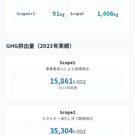
91
1,406
Scope1+2
Scope3
kg
kg
GHG排出量（2023年実績）
Scope1
事業者自らによる直接排出
15,861
t-CO2
2023年実績
Scope2
エネルギー消化に伴う間接排出
35,304
t-CO2