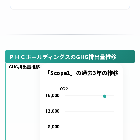
ＰＨＣホールディングスのGHG排出量推移
GHG排出量推移
「Scope1」の過去3年の推移
t-CO2
16,000
12,000
8,000