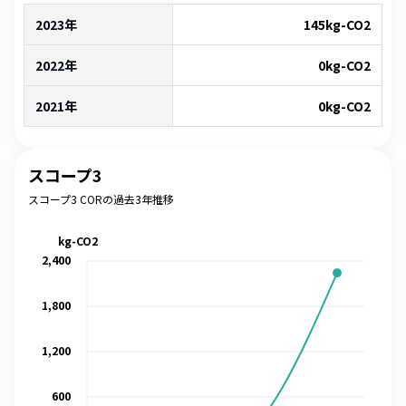
2023年
145
kg-CO2
2022年
0
kg-CO2
2021年
0
kg-CO2
スコープ3
スコープ3 CORの過去3年推移
kg-CO2
2,400
1,800
1,200
600