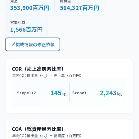
売上
総資産
353,900百万円
564,327百万円
営業利益
1,566百万円
掲載情報の修正依頼
COR（売上高炭素比率）
年間CO2排出量（kg）÷ 売上高（百万円）
145
2,243
Scope1+2
Scope3
kg
kg
COA（総資産炭素比率）
年間CO2排出量（kg）÷ 総資産（百万円）