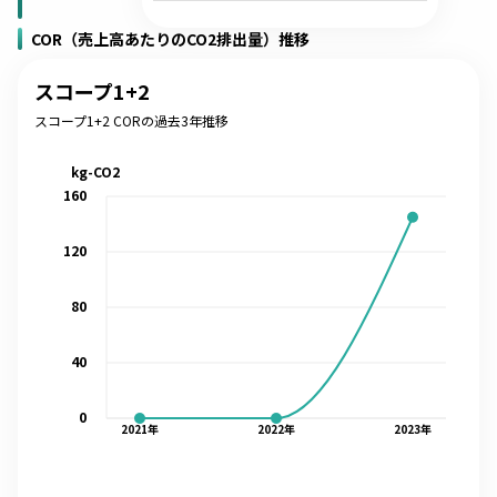
COR（売上高あたりのCO2排出量）推移
スコープ1+2
スコープ1+2 CORの過去3年推移
kg-CO2
160
120
80
40
0
2021
年
2022
年
2023
年