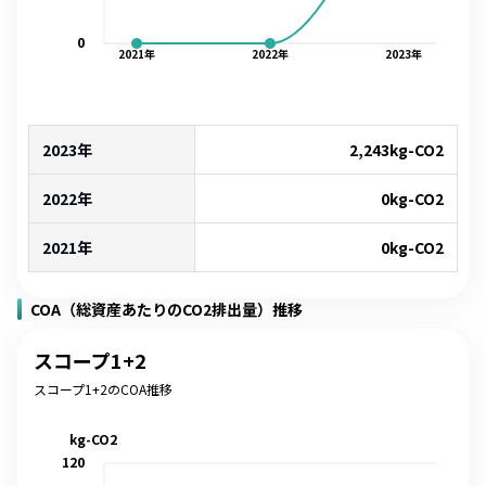
0
2021
年
2022
年
2023
年
2023年
2,243
kg-CO2
2022年
0
kg-CO2
2021年
0
kg-CO2
COA（総資産あたりのCO2排出量）推移
スコープ1+2
スコープ1+2のCOA推移
kg-CO2
120