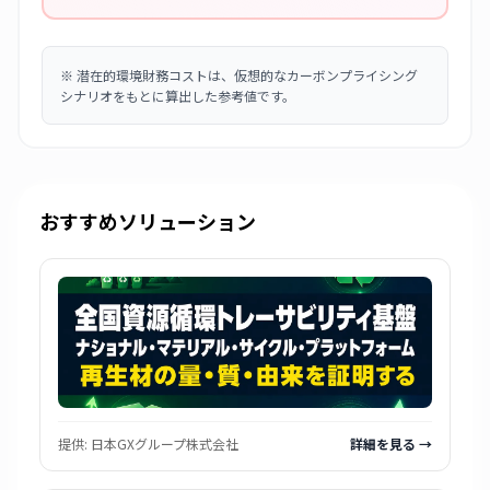
※
潜在的環境財務コストは、仮想的なカーボンプライシング
シナリオをもとに算出した参考値です。
おすすめソリューション
提供:
日本GXグループ株式会社
詳細を見る →