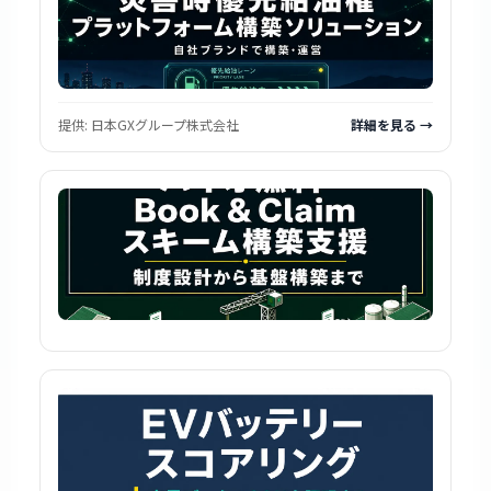
提供:
日本GXグループ株式会社
詳細を見る →