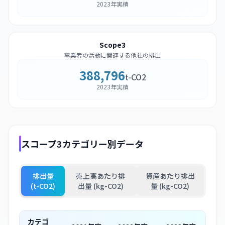
2023年実績
Scope3
事業者の活動に関連する他社の排出
388,796
t-CO2
2023年実績
スコープ3カテゴリー別データ
排出量
売上高あたり排
資産あたり排出
(t-CO2)
出量 (kg-CO2)
量 (kg-CO2)
カテゴ