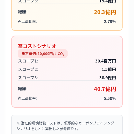
スコープ3:
19.4億円
20.3億円
総額:
2.79%
売上高比率:
高コストシナリオ
想定単価:
10,000
円/t-CO₂
スコープ1:
30.4百万円
スコープ2:
1.5億円
スコープ3:
38.9億円
40.7億円
総額:
5.59%
売上高比率:
※
潜在的環境財務コストは、仮想的なカーボンプライシング
シナリオをもとに算出した参考値です。