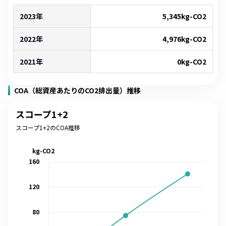
2023年
5,345
kg-CO2
2022年
4,976
kg-CO2
2021年
0
kg-CO2
COA（総資産あたりのCO2排出量）推移
スコープ1+2
スコープ1+2のCOA推移
kg-CO2
160
120
80