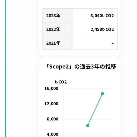
2023年
3,040
t-CO2
2022年
2,458
t-CO2
2021年
-
「Scope2」の過去3年の推移
t-CO2
16,000
12,000
8,000
4,000