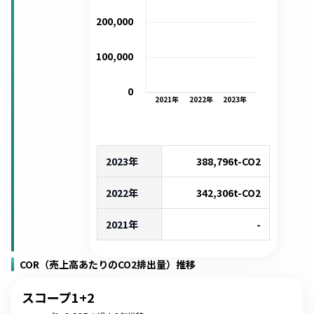
200,000
100,000
0
2021
年
2022
年
2023
年
2023年
388,796
t-CO2
2022年
342,306
t-CO2
2021年
-
COR（売上高あたりのCO2排出量）推移
スコープ1+2