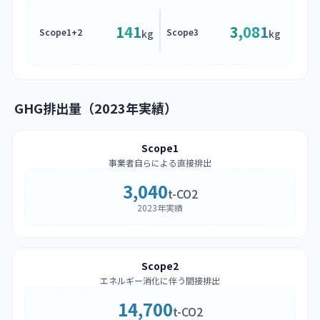
141
3,081
Scope1+2
Scope3
kg
kg
GHG排出量（2023年実績）
Scope1
事業者自らによる直接排出
3,040
t-CO2
2023年実績
Scope2
エネルギー消化に伴う間接排出
14,700
t-CO2