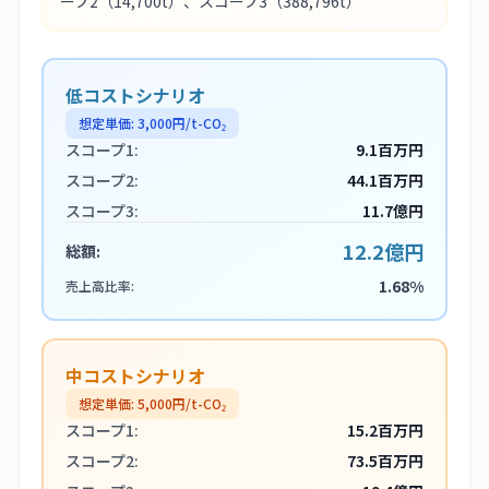
ープ2
（14,700t）
、スコープ3
（388,796t）
低コストシナリオ
想定単価:
3,000
円/t-CO₂
スコープ1:
9.1百万円
スコープ2:
44.1百万円
スコープ3:
11.7億円
12.2億円
総額:
1.68%
売上高比率:
中コストシナリオ
想定単価:
5,000
円/t-CO₂
スコープ1:
15.2百万円
スコープ2:
73.5百万円