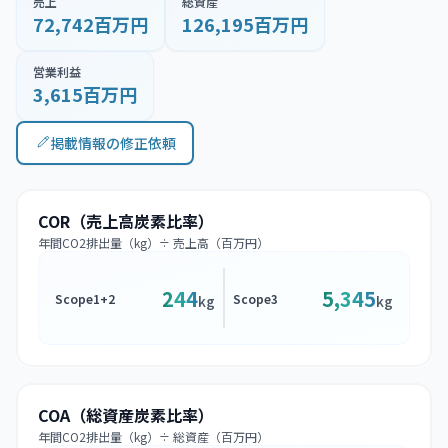
売上
総資産
72,742百万円
126,195百万円
営業利益
3,615百万円
掲載情報の修正依頼
COR（売上高炭素比率）
年間CO2排出量（kg）÷ 売上高（百万円）
244
5,345
Scope1+2
Scope3
kg
kg
COA（総資産炭素比率）
年間CO2排出量（kg）÷ 総資産（百万円）