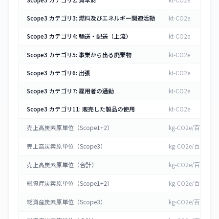
Scope3 カテゴリ3: 燃料及びエネルギー関連活動
kt-CO2e
Scope3 カテゴリ4: 輸送・配送（上流）
kt-CO2e
Scope3 カテゴリ5: 事業から出る廃棄物
kt-CO2e
Scope3 カテゴリ6: 出張
kt-CO2e
Scope3 カテゴリ7: 雇用者の通勤
kt-CO2e
Scope3 カテゴリ11: 販売した製品の使用
kt-CO2e
売上高炭素原単位（Scope1+2）
kg-CO2e/百万円
売上高炭素原単位（Scope3）
kg-CO2e/百万円
売上高炭素原単位（合計）
kg-CO2e/百万円
総資産炭素原単位（Scope1+2）
kg-CO2e/百万円
総資産炭素原単位（Scope3）
kg-CO2e/百万円