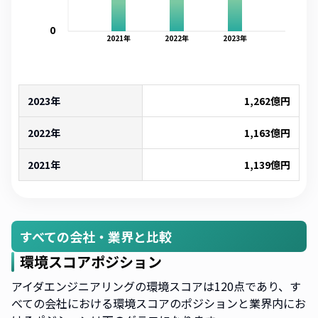
0
2021
年
2022
年
2023
年
2023年
1,262
億円
2022年
1,163
億円
2021年
1,139
億円
すべての会社・業界と比較
環境スコアポジション
アイダエンジニアリングの環境スコアは120点であり、す
べての会社における環境スコアのポジションと業界内にお