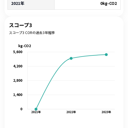
2021年
0
kg-CO2
スコープ3
スコープ3 CORの過去3年推移
kg-CO2
5,600
4,200
2,800
1,400
0
2021
年
2022
年
2023
年