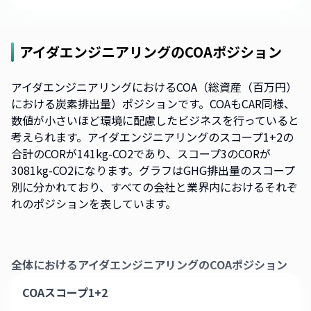
アイダエンジニアリング
のCOAポジション
アイダエンジニアリングにおけるCOA（総資産（百万円）
における炭素排出量）ポジションです。COAもCAR同様、
数値が小さいほど環境に配慮したビジネスを行っていると
考えられます。アイダエンジニアリングのスコープ1+2の
合計のCORが141kg-CO2であり、スコープ3のCORが
3081kg-CO2になります。グラフはGHG排出量のスコープ
別に分かれており、すべての会社と業界内におけるそれぞ
れのポジションを表しています。
全体における
アイダエンジニアリング
のCOAポジション
COAスコープ1+2