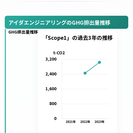
アイダエンジニアリングのGHG排出量推移
GHG排出量推移
「Scope1」の過去3年の推移
t-CO2
3,200
2,400
1,600
800
0
2021
年
2022
年
2023
年