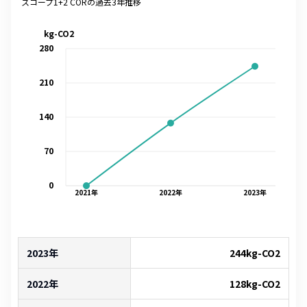
スコープ1+2 CORの過去3年推移
kg-CO2
280
210
140
70
0
2021
年
2022
年
2023
年
2023年
244
kg-CO2
2022年
128
kg-CO2