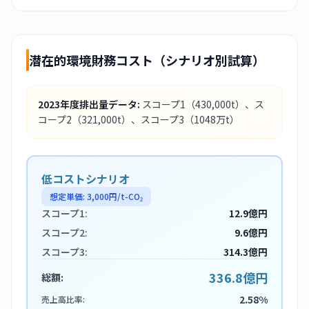
潜在的環境財務コスト（シナリオ別試算）
2023
年度排出量データ:
スコープ1
（430,000t）
、ス
コープ2
（321,000t）
、スコープ3
（1048万t）
低コストシナリオ
想定単価:
3,000
円/t-CO₂
スコープ1:
12.9億円
スコープ2:
9.6億円
スコープ3:
314.3億円
336.8億円
総額:
2.58%
売上高比率: