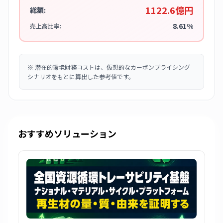
1122.6億円
総額:
8.61%
売上高比率:
※
潜在的環境財務コストは、仮想的なカーボンプライシング
シナリオをもとに算出した参考値です。
おすすめソリューション