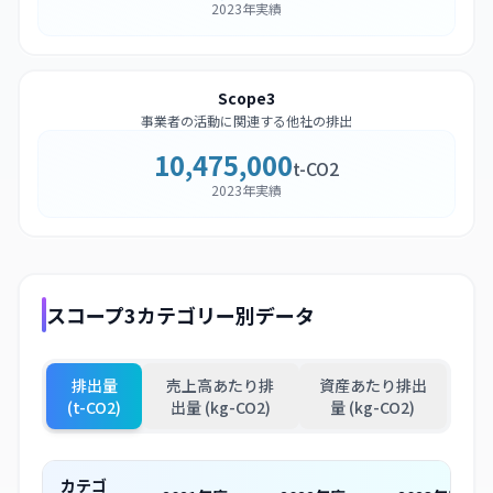
2023年実績
Scope3
事業者の活動に関連する他社の排出
10,475,000
t-CO2
2023年実績
スコープ3カテゴリー別データ
排出量
売上高あたり排
資産あたり排出
(t-CO2)
出量 (kg-CO2)
量 (kg-CO2)
カテゴ