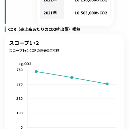
2021年
10,503,000
t-CO2
COR（売上高あたりのCO2排出量）推移
スコープ1+2
スコープ1+2 CORの過去3年推移
kg-CO2
760
570
380
190
0