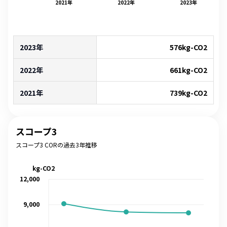
2021
年
2022
年
2023
年
2023年
576
kg-CO2
2022年
661
kg-CO2
2021年
739
kg-CO2
スコープ3
スコープ3 CORの過去3年推移
kg-CO2
12,000
9,000