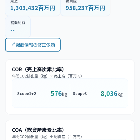
売上
総資産
1,303,432百万円
958,237百万円
営業利益
--
掲載情報の修正依頼
COR（売上高炭素比率）
年間CO2排出量（kg）÷ 売上高（百万円）
576
8,036
Scope1+2
Scope3
kg
kg
COA（総資産炭素比率）
年間CO2排出量（kg）÷ 総資産（百万円）