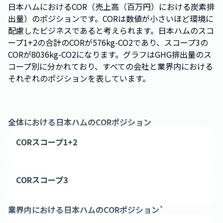
日本ハムにおけるCOR（売上高（百万円）における炭素排
出量）のポジションです。CORは数値が小さいほど環境に
配慮したビジネスであると考えられます。日本ハムのスコ
ープ1+2の合計のCORが576kg-CO2であり、スコープ3の
CORが8036kg-CO2になります。グラフはGHG排出量のス
コープ別に分かれており、すべての会社と業界内における
それぞれのポジションを表しています。
全体における
日本ハム
のCORポジション
CORスコープ1+2
CORスコープ3
業界内における
日本ハム
のCORポジション`