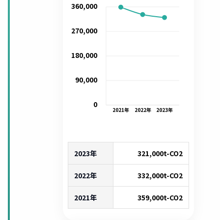
360,000
270,000
180,000
90,000
0
2021
年
2022
年
2023
年
2023年
321,000
t-CO2
2022年
332,000
t-CO2
2021年
359,000
t-CO2