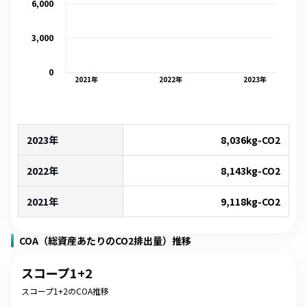
6,000
3,000
0
2021
年
2022
年
2023
年
2023年
8,036
kg-CO2
2022年
8,143
kg-CO2
2021年
9,118
kg-CO2
COA（総資産あたりのCO2排出量）推移
スコープ1+2
スコープ1+2のCOA推移