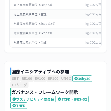
売上高炭素原単位（Scope3）
kg-CO2e/百万円
売上高炭素原単位（合計）
kg-CO2e/百万円
総資産炭素原単位（Scope1+2）
kg-CO2e/百万円
総資産炭素原単位（Scope3）
kg-CO2e/百万円
総資産炭素原単位（合計）
kg-CO2e/百万円
国際イニシアティブへの参加
SBT
RE100
EV100
EP100
UNGC
30by30
GXリーグ
ガバナンス・フレームワーク開示
サステナビリティ委員会
TCFD・IFRS-S2
TNFD