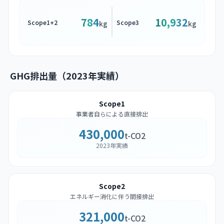
784
10,932
Scope1+2
Scope3
kg
kg
GHG排出量（2023年実績）
Scope1
事業者自らによる直接排出
430,000
t-CO2
2023年実績
Scope2
エネルギー消化に伴う間接排出
321,000
t-CO2