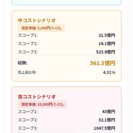
中コストシナリオ
想定単価:
5,000
円/t-CO₂
スコープ1:
21.5億円
スコープ2:
16.1億円
スコープ3:
523.8億円
561.3億円
総額:
4.31%
売上高比率:
高コストシナリオ
想定単価:
10,000
円/t-CO₂
スコープ1:
43億円
スコープ2:
32.1億円
スコープ3:
1047.5億円