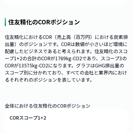
住友精化
のCORポジション
住友精化におけるCOR（売上高（百万円）における炭素排
出量）のポジションです。CORは数値が小さいほど環境に
配慮したビジネスであると考えられます。住友精化のスコ
ープ1+2の合計のCORが1769kg-CO2であり、スコープ3の
CORが13575kg-CO2になります。グラフはGHG排出量の
スコープ別に分かれており、すべての会社と業界内におけ
るそれぞれのポジションを表しています。
全体における
住友精化
のCORポジション
CORスコープ1+2