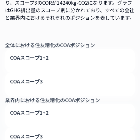
り、スコープ3のCORが14240kg-CO2になります。グラフ
はGHG排出量のスコープ別に分かれており、すべての会社
と業界内におけるそれぞれのポジションを表しています。
全体における
住友精化
のCOAポジション
COAスコープ1+2
COAスコープ3
業界内における
住友精化
のCOAポジション
COAスコープ1+2
COAスコープ3