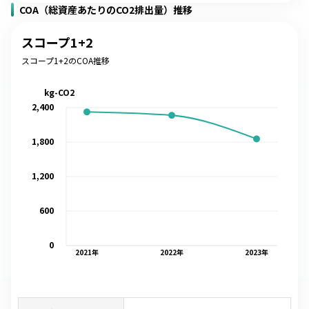
COA（総資産あたりのCO2排出量）推移
スコープ1+2
スコープ1+2のCOA推移
kg-CO2
2,400
1,800
1,200
600
0
2021
年
2022
年
2023
年