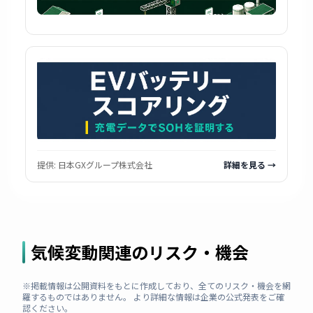
提供:
日本GXグループ株式会社
詳細を見る →
気候変動関連のリスク・機会
※掲載情報は公開資料をもとに作成しており、全てのリスク・機会を網
羅するものではありません。 より詳細な情報は企業の公式発表をご確
認ください。