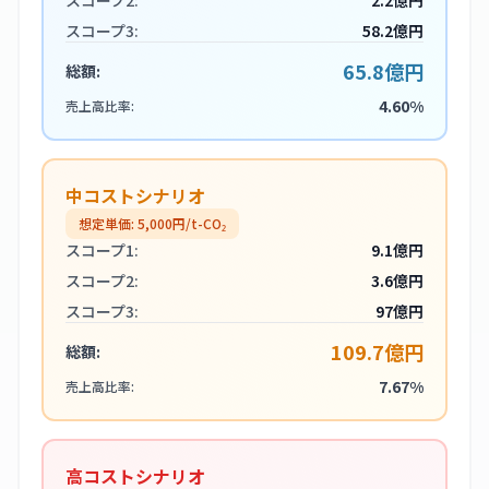
スコープ2:
2.2億円
スコープ3:
58.2億円
65.8億円
総額:
4.60%
売上高比率:
中コストシナリオ
想定単価:
5,000
円/t-CO₂
スコープ1:
9.1億円
スコープ2:
3.6億円
スコープ3:
97億円
109.7億円
総額:
7.67%
売上高比率:
高コストシナリオ