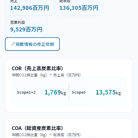
売上
総資産
142,986百万円
136,305百万円
営業利益
9,529百万円
掲載情報の修正依頼
COR（売上高炭素比率）
年間CO2排出量（kg）÷ 売上高（百万円）
1,769
13,575
Scope1+2
Scope3
kg
kg
COA（総資産炭素比率）
年間CO2排出量（kg）÷ 総資産（百万円）