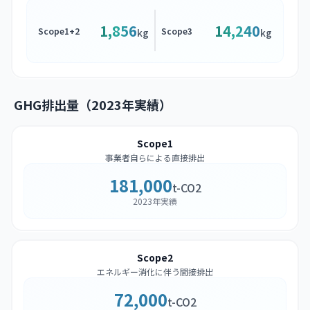
1,856
14,240
Scope1+2
Scope3
kg
kg
GHG排出量（2023年実績）
Scope1
事業者自らによる直接排出
181,000
t-CO2
2023年実績
Scope2
エネルギー消化に伴う間接排出
72,000
t-CO2