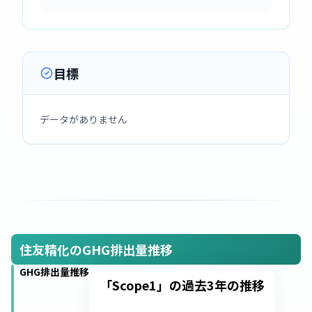
目標
データがありません
住友精化のGHG排出量推移
GHG排出量推移
「Scope1」の過去3年の推移