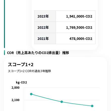
2023年
1,941,000
t-CO2
2022年
1,769,500
t-CO2
2021年
478,000
t-CO2
COR（売上高あたりのCO2排出量）推移
スコープ1+2
スコープ1+2 CORの過去3年推移
kg-CO2
2,800
2,100