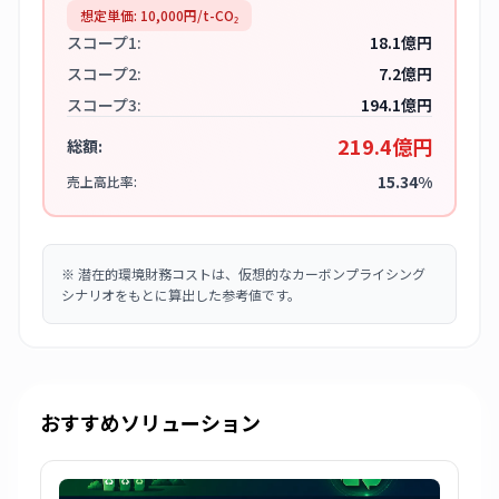
想定単価:
10,000
円/t-CO₂
スコープ1:
18.1億円
スコープ2:
7.2億円
スコープ3:
194.1億円
219.4億円
総額:
15.34%
売上高比率:
※
潜在的環境財務コストは、仮想的なカーボンプライシング
シナリオをもとに算出した参考値です。
おすすめソリューション