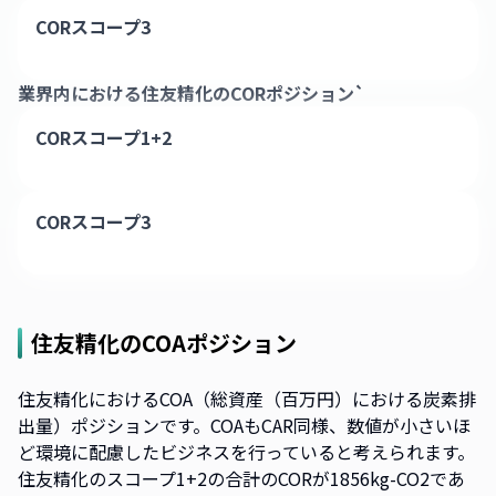
CORスコープ3
業界内における
住友精化
のCORポジション`
CORスコープ1+2
CORスコープ3
住友精化
のCOAポジション
住友精化におけるCOA（総資産（百万円）における炭素排
出量）ポジションです。COAもCAR同様、数値が小さいほ
ど環境に配慮したビジネスを行っていると考えられます。
住友精化のスコープ1+2の合計のCORが1856kg-CO2であ