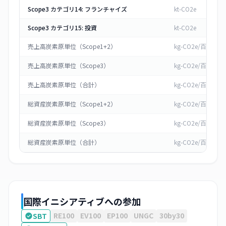
Scope3 カテゴリ14: フランチャイズ
kt-CO2e
Scope3 カテゴリ15: 投資
kt-CO2e
売上高炭素原単位（Scope1+2）
kg-CO2e/百万円
売上高炭素原単位（Scope3）
kg-CO2e/百万円
売上高炭素原単位（合計）
kg-CO2e/百万円
総資産炭素原単位（Scope1+2）
kg-CO2e/百万円
総資産炭素原単位（Scope3）
kg-CO2e/百万円
総資産炭素原単位（合計）
kg-CO2e/百万円
国際イニシアティブへの参加
RE100
EV100
EP100
UNGC
30by30
SBT