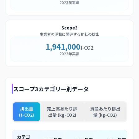
2023年実績
Scope3
事業者の活動に関連する他社の排出
1,941,000
t-CO2
2023年実績
スコープ3カテゴリー別データ
排出量
売上高あたり排
資産あたり排出
(t-CO2)
出量 (kg-CO2)
量 (kg-CO2)
カテゴ