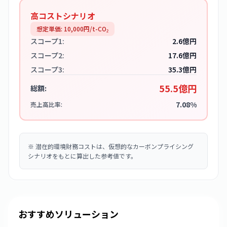
高コストシナリオ
想定単価:
10,000
円/t-CO₂
スコープ1:
2.6億円
スコープ2:
17.6億円
スコープ3:
35.3億円
55.5億円
総額:
7.08%
売上高比率:
※
潜在的環境財務コストは、仮想的なカーボンプライシング
シナリオをもとに算出した参考値です。
おすすめソリューション