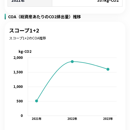
2021年
537
kg-CO2
COA（総資産あたりのCO2排出量）推移
スコープ1+2
スコープ1+2のCOA推移
kg-CO2
2,000
1,500
1,000
500
0
2021
年
2022
年
2023
年