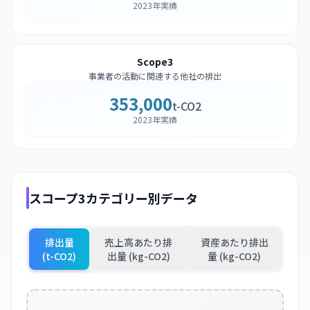
2023年実績
Scope3
事業者の活動に関連する他社の排出
353,000
t-CO2
2023年実績
スコープ3カテゴリー別データ
排出量
売上高あたり排
資産あたり排出
(t-CO2)
出量 (kg-CO2)
量 (kg-CO2)