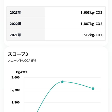
2023年
1,603
kg-CO2
2022年
1,867
kg-CO2
2021年
512
kg-CO2
スコープ3
スコープ3のCOA推移
kg-CO2
3,600
2,700
1,800