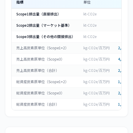
指標
単位
2023
Scope1排出量（直接排出）
kt-CO2e
Scope2排出量（マーケット基準）
kt-CO2e
17
Scope3排出量（その他の間接排出）
kt-CO2e
35
売上高炭素原単位（Scope1+2）
kg-CO2e/百万円
2,576.39
売上高炭素原単位（Scope3）
kg-CO2e/百万円
4,502.32
売上高炭素原単位（合計）
kg-CO2e/百万円
2,576.39
総資産炭素原単位（Scope1+2）
kg-CO2e/百万円
1,603.14
総資産炭素原単位（Scope3）
kg-CO2e/百万円
2,801.54
総資産炭素原単位（合計）
kg-CO2e/百万円
1,603.14