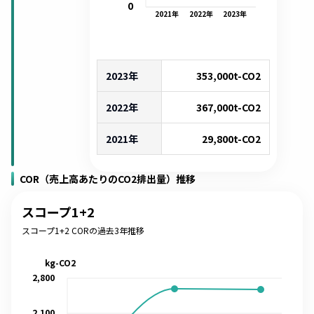
0
2021
年
2022
年
2023
年
2023年
353,000
t-CO2
2022年
367,000
t-CO2
2021年
29,800
t-CO2
COR（売上高あたりのCO2排出量）推移
スコープ1+2
スコープ1+2 CORの過去3年推移
kg-CO2
2,800
2,100