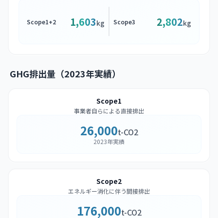
1,603
2,802
Scope1+2
Scope3
kg
kg
GHG排出量（2023年実績）
Scope1
事業者自らによる直接排出
26,000
t-CO2
2023年実績
Scope2
エネルギー消化に伴う間接排出
176,000
t-CO2