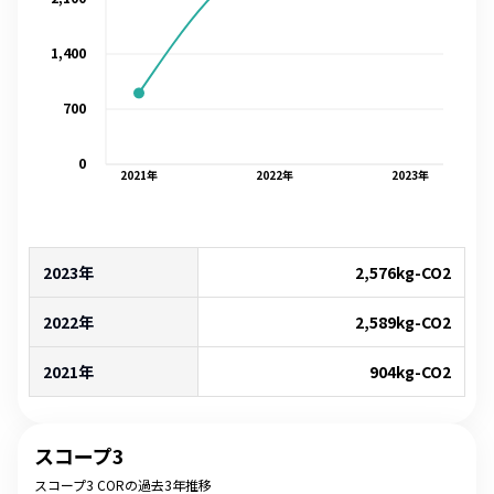
1,400
700
0
2021
年
2022
年
2023
年
2023年
2,576
kg-CO2
2022年
2,589
kg-CO2
2021年
904
kg-CO2
スコープ3
スコープ3 CORの過去3年推移