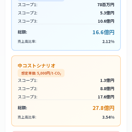
スコープ1:
78百万円
スコープ2:
5.3億円
スコープ3:
10.6億円
16.6億円
総額:
2.12%
売上高比率:
中コストシナリオ
想定単価:
5,000
円/t-CO₂
スコープ1:
1.3億円
スコープ2:
8.8億円
スコープ3:
17.6億円
27.8億円
総額:
3.54%
売上高比率: