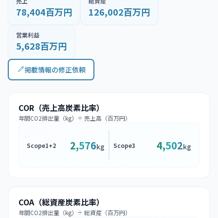
売上
総資産
78,404百万円
126,002百万円
営業利益
5,628百万円
掲載情報の修正依頼
COR（売上高炭素比率）
年間CO2排出量（kg）÷ 売上高（百万円）
2,576
4,502
Scope1+2
Scope3
kg
kg
COA（総資産炭素比率）
年間CO2排出量（kg）÷ 総資産（百万円）