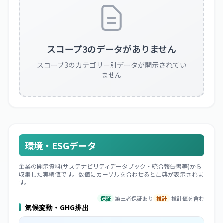
スコープ3のデータがありません
スコープ3のカテゴリー別データが開示されてい
ません
環境・ESGデータ
企業の開示資料(サステナビリティデータブック・統合報告書等)から
収集した実績値です。数値にカーソルを合わせると出典が表示されま
す。
保証
第三者保証あり
推計
推計値を含む
気候変動・GHG排出