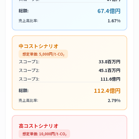
67.4億円
総額:
1.67%
売上高比率:
中コストシナリオ
想定単価:
5,000
円/t-CO₂
スコープ1:
33.8百万円
スコープ2:
45.1百万円
スコープ3:
111.6億円
112.4億円
総額:
2.79%
売上高比率:
高コストシナリオ
想定単価:
10,000
円/t-CO₂