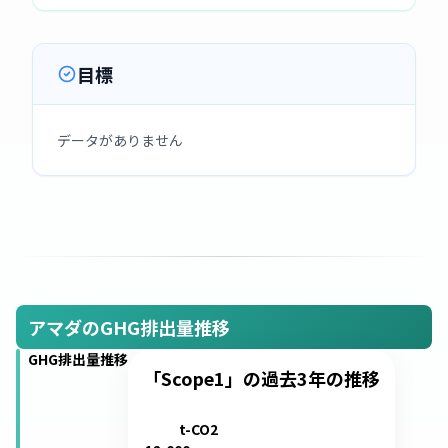
目標
データがありません
アマダのGHG排出量推移
GHG排出量推移
「Scope1」の過去3年の推移
t-CO2