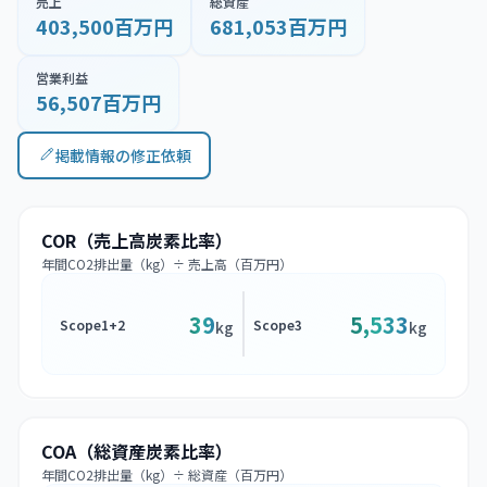
売上
総資産
403,500百万円
681,053百万円
営業利益
56,507百万円
掲載情報の修正依頼
COR（売上高炭素比率）
年間CO2排出量（kg）÷ 売上高（百万円）
39
5,533
Scope1+2
Scope3
kg
kg
COA（総資産炭素比率）
年間CO2排出量（kg）÷ 総資産（百万円）