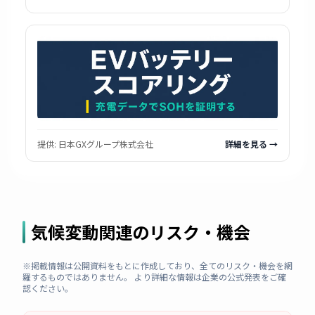
提供:
日本GXグループ株式会社
詳細を見る →
気候変動関連のリスク・機会
※掲載情報は公開資料をもとに作成しており、全てのリスク・機会を網
羅するものではありません。 より詳細な情報は企業の公式発表をご確
認ください。