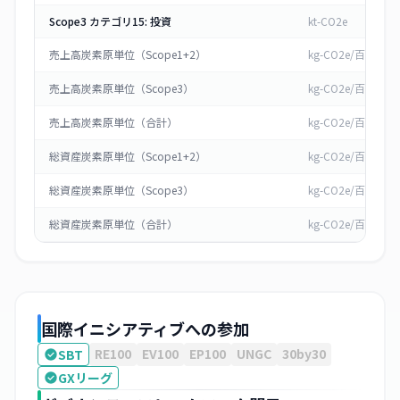
Scope3 カテゴリ15: 投資
kt-CO2e
売上高炭素原単位（Scope1+2）
kg-CO2e/百万円
売上高炭素原単位（Scope3）
kg-CO2e/百万円
売上高炭素原単位（合計）
kg-CO2e/百万円
総資産炭素原単位（Scope1+2）
kg-CO2e/百万円
総資産炭素原単位（Scope3）
kg-CO2e/百万円
総資産炭素原単位（合計）
kg-CO2e/百万円
国際イニシアティブへの参加
RE100
EV100
EP100
UNGC
30by30
SBT
GXリーグ