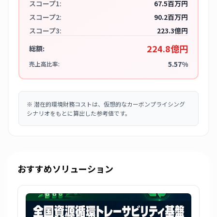
スコープ1:
67.5百万円
スコープ2:
90.2百万円
スコープ3:
223.3億円
224.8億円
総額:
5.57%
売上高比率:
※
潜在的環境財務コストは、仮想的なカーボンプライシング
シナリオをもとに算出した参考値です。
おすすめソリューション