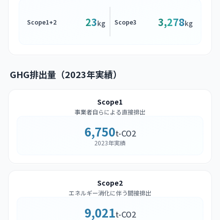
23
3,278
Scope1+2
Scope3
kg
kg
GHG排出量（2023年実績）
Scope1
事業者自らによる直接排出
6,750
t-CO2
2023年実績
Scope2
エネルギー消化に伴う間接排出
9,021
t-CO2