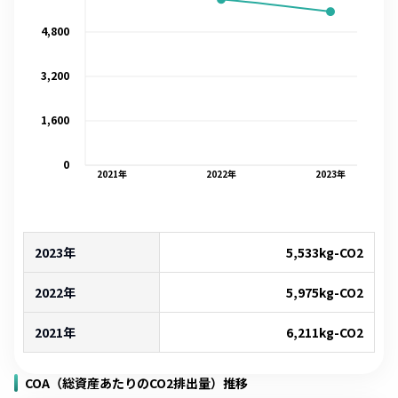
4,800
3,200
1,600
0
2021
年
2022
年
2023
年
2023年
5,533
kg-CO2
2022年
5,975
kg-CO2
2021年
6,211
kg-CO2
COA（総資産あたりのCO2排出量）推移