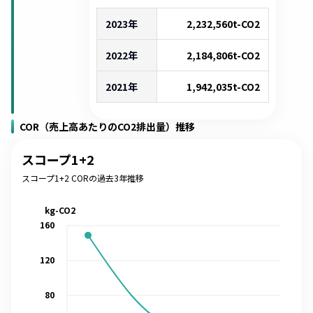
2023年
2,232,560
t-CO2
2022年
2,184,806
t-CO2
2021年
1,942,035
t-CO2
COR（売上高あたりのCO2排出量）推移
スコープ1+2
スコープ1+2 CORの過去3年推移
kg-CO2
160
120
80