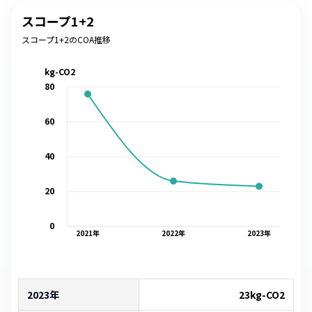
スコープ1+2
スコープ1+2のCOA推移
kg-CO2
80
60
40
20
0
2021
年
2022
年
2023
年
2023年
23
kg-CO2