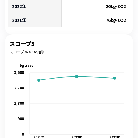
2022年
26
kg-CO2
2021年
76
kg-CO2
スコープ3
スコープ3のCOA推移
kg-CO2
3,600
2,700
1,800
900
0
2021
年
2022
年
2023
年