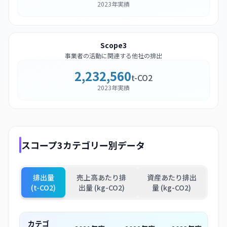
2023年実績
Scope3
事業者の活動に関連する他社の排出
2,232,560
t-CO2
2023年実績
スコープ3カテゴリー別データ
排出量
売上高あたり排
資産あたり排出
(t-CO2)
出量 (kg-CO2)
量 (kg-CO2)
カテゴ