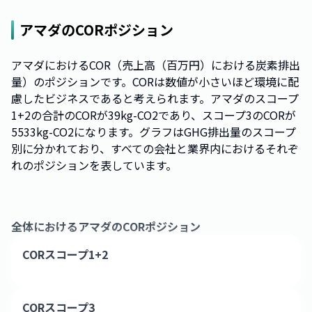
アマダ
のCORポジション
アマダにおけるCOR（売上高（百万円）における炭素排出
量）のポジションです。CORは数値が小さいほど環境に配
慮したビジネスであると考えられます。アマダのスコープ
1+2の合計のCORが39kg-CO2であり、スコープ3のCORが
5533kg-CO2になります。グラフはGHG排出量のスコープ
別に分かれており、すべての会社と業界内におけるそれぞ
れのポジションを表しています。
全体における
アマダ
のCORポジション
CORスコープ1+2
CORスコープ3